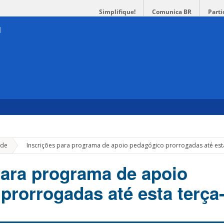
Simplifique!
Comunica BR
Parti
»
de
Inscrições para programa de apoio pedagógico prorrogadas até esta
para programa de apoio
prorrogadas até esta terça-