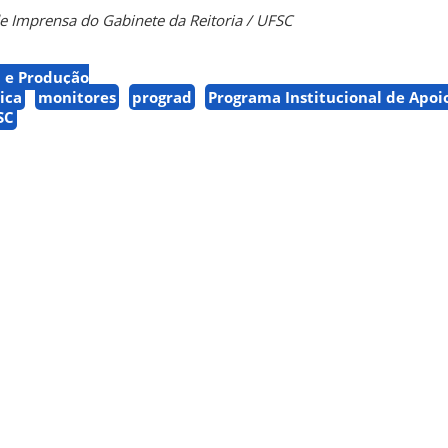
de Imprensa do Gabinete da Reitoria / UFSC
a e Produção
ica
monitores
prograd
Programa Institucional de Apoi
SC