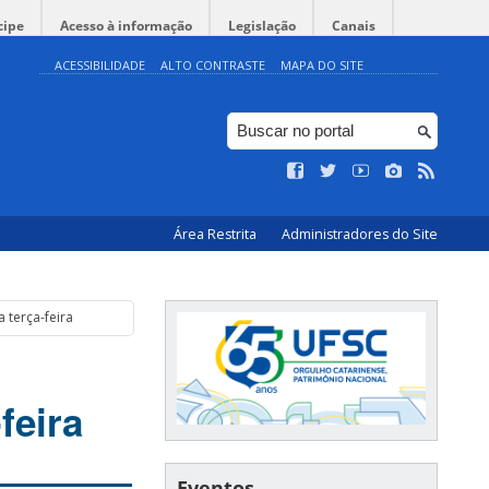
cipe
Acesso à informação
Legislação
Canais
ACESSIBILIDADE
ALTO CONTRASTE
MAPA DO SITE
Área Restrita
Administradores do Site
 terça-feira
feira
Eventos