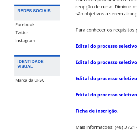
reopção de curso. Diminuir o
REDES SOCIAIS
são objetivos a serem alcan
Facebook
Para conhecer os requisitos p
Twitter
Instagram
Edital do processo seletiv
Edital do processo seleti
IDENTIDADE
VISUAL
Edital do processo seleti
Marca da UFSC
Edital do processo seletiv
Ficha de inscrição
.
Mais informações: (48) 3721