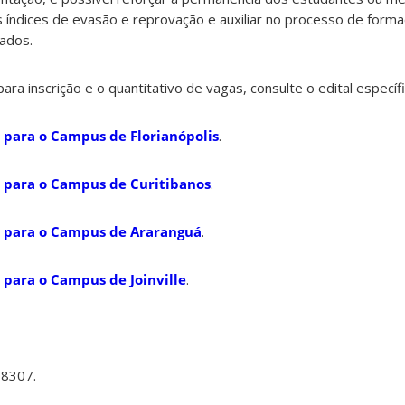
s índices de evasão e reprovação e auxiliar no processo de form
çados.
ara inscrição e o quantitativo de vagas, consulte o edital específ
o para o Campus de Florianópolis
.
vo para o Campus de Curitibanos
.
vo para o Campus de Araranguá
.
o para o Campus de Joinville
.
-8307.