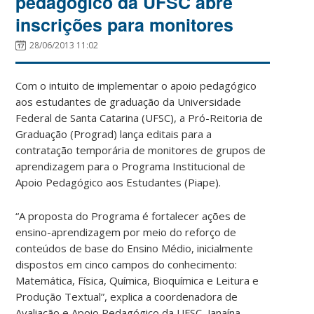
pedagógico da UFSC abre
inscrições para monitores
28/06/2013 11:02
Com o intuito de implementar o apoio pedagógico
aos estudantes de graduação da Universidade
Federal de Santa Catarina (UFSC), a Pró-Reitoria de
Graduação (Prograd) lança editais para a
contratação temporária de monitores de grupos de
aprendizagem para o Programa Institucional de
Apoio Pedagógico aos Estudantes (Piape).
“A proposta do Programa é fortalecer ações de
ensino-aprendizagem por meio do reforço de
conteúdos de base do Ensino Médio, inicialmente
dispostos em cinco campos do conhecimento:
Matemática, Física, Química, Bioquímica e Leitura e
Produção Textual”, explica a coordenadora de
Avaliação e Apoio Pedagógico da UFSC, Janaína