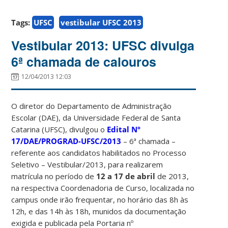
Tags:
UFSC
vestibular UFSC 2013
Vestibular 2013: UFSC divulga
6ª chamada de calouros
12/04/2013 12:03
O diretor do Departamento de Administração
Escolar (DAE), da Universidade Federal de Santa
Catarina (UFSC), divulgou o
Edital Nº
17/DAE/PROGRAD-UFSC/2013
– 6ª chamada –
referente aos candidatos habilitados no Processo
Seletivo – Vestibular/2013, para realizarem
matrícula no período de
12
a 17 de abril
de 2013,
na respectiva Coordenadoria de Curso, localizada no
campus onde irão frequentar, no horário das 8h às
12h, e das 14h às 18h, munidos da documentação
exigida e publicada pela Portaria nº