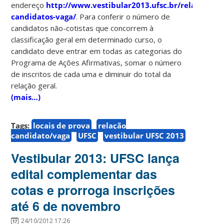
endereço
http://www.vestibular2013.ufsc.br/relacao-
candidatos-vaga/
. Para conferir o número de
candidatos não-cotistas que concorrem à
classificação geral em determinado curso, o
candidato deve entrar em todas as categorias do
Programa de Ações Afirmativas, somar o número
de inscritos de cada uma e diminuir do total da
relação geral.
(mais…)
Tags:
locais de prova
relação
candidato/vaga
UFSC
vestibular UFSC 2013
Vestibular 2013: UFSC lança
edital complementar das
cotas e prorroga inscrições
até 6 de novembro
24/10/2012 17:26