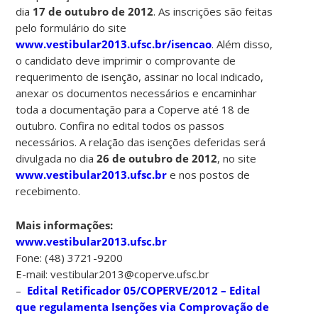
dia
17 de outubro de 2012
. As inscrições são feitas
pelo formulário do site
www.vestibular2013.ufsc.br/isencao
. Além disso,
o candidato deve imprimir o comprovante de
requerimento de isenção, assinar no local indicado,
anexar os documentos necessários e encaminhar
toda a documentação para a Coperve até 18 de
outubro. Confira no edital todos os passos
necessários. A relação das isenções deferidas será
divulgada no dia
26 de outubro de 2012
, no site
www.vestibular2013.ufsc.br
e nos postos de
recebimento.
Mais informações:
www.vestibular2013.ufsc.br
Fone: (48) 3721-9200
E-mail: vestibular2013@coperve.ufsc.br
–
Edital Retificador 05/COPERVE/2012 – Edital
que regulamenta Isenções via Comprovação de