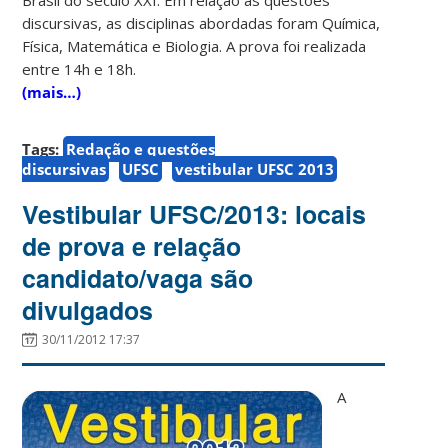
discursivas, as disciplinas abordadas foram Química,
Física, Matemática e Biologia. A prova foi realizada
entre 14h e 18h.
(mais…)
Tags:
Redação e questões
discursivas
UFSC
vestibular UFSC 2013
Vestibular UFSC/2013: locais
de prova e relação
candidato/vaga são
divulgados
30/11/2012 17:37
A