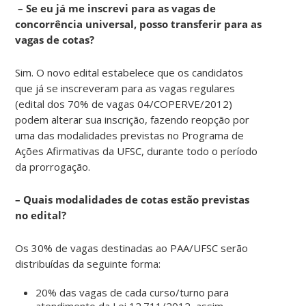
– Se eu já me inscrevi para as vagas de
concorrência universal, posso transferir para as
vagas de cotas?
Sim. O novo edital estabelece que os candidatos
que já se inscreveram para as vagas regulares
(edital dos 70% de vagas 04/COPERVE/2012)
podem alterar sua inscrição, fazendo reopção por
uma das modalidades previstas no Programa de
Ações Afirmativas da UFSC, durante todo o período
da prorrogação.
– Quais modalidades de cotas estão previstas
no edital?
Os 30% de vagas destinadas ao PAA/UFSC serão
distribuídas da seguinte forma:
20% das vagas de cada curso/turno para
atendimento da Lei 12.711/2012, assim