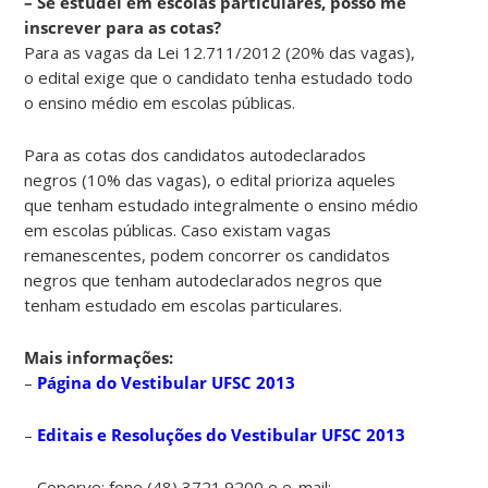
– Se estudei em escolas particulares, posso me
inscrever para as cotas?
Para as vagas da Lei 12.711/2012 (20% das vagas),
o edital exige que o candidato tenha estudado todo
o ensino médio em escolas públicas.
Para as cotas dos candidatos autodeclarados
negros (10% das vagas), o edital prioriza aqueles
que tenham estudado integralmente o ensino médio
em escolas públicas. Caso existam vagas
remanescentes, podem concorrer os candidatos
negros que tenham autodeclarados negros que
tenham estudado em escolas particulares.
Mais informações:
–
Página do Vestibular UFSC 2013
–
Editais e Resoluções do Vestibular UFSC 2013
– Coperve: fone (48) 3721.9200 e e-mail: