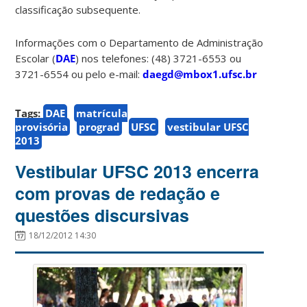
classificação subsequente.
Informações com o Departamento de Administração
Escolar (
DAE
) nos telefones: (48) 3721-6553 ou
3721-6554 ou pelo e-mail:
daegd@mbox1.ufsc.br
Tags:
DAE
matrícula
provisória
prograd
UFSC
vestibular UFSC
2013
Vestibular UFSC 2013 encerra
com provas de redação e
questões discursivas
18/12/2012 14:30