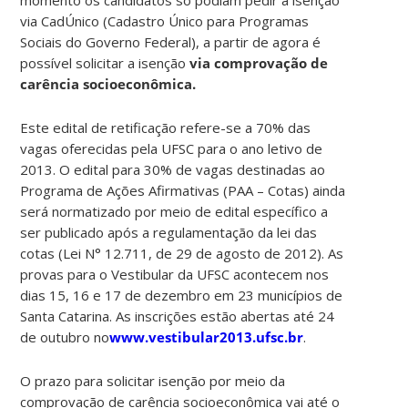
via CadÚnico (Cadastro Único para Programas
Sociais do Governo Federal), a partir de agora é
possível solicitar a isenção
via comprovação de
carência socioeconômica.
Este edital de retificação refere-se a 70% das
vagas oferecidas pela UFSC para o ano letivo de
2013. O edital para 30% de vagas destinadas ao
Programa de Ações Afirmativas (PAA – Cotas) ainda
será normatizado por meio de edital específico a
ser publicado após a regulamentação da lei das
cotas (Lei N° 12.711, de 29 de agosto de 2012). As
provas para o Vestibular da UFSC acontecem nos
dias 15, 16 e 17 de dezembro em 23 municípios de
Santa Catarina. As inscrições estão abertas até 24
de outubro no
www.vestibular2013.ufsc.br
.
O prazo para solicitar isenção por meio da
comprovação de carência socioeconômica vai até o