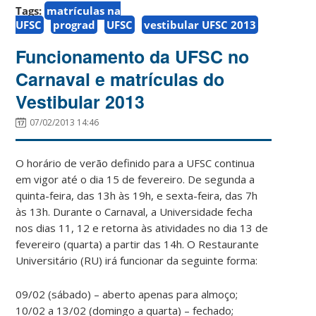
Tags:
matrículas na
UFSC
prograd
UFSC
vestibular UFSC 2013
Funcionamento da UFSC no
Carnaval e matrículas do
Vestibular 2013
07/02/2013 14:46
O horário de verão definido para a UFSC continua
em vigor até o dia 15 de fevereiro. De segunda a
quinta-feira, das 13h às 19h, e sexta-feira, das 7h
às 13h. Durante o Carnaval, a Universidade fecha
nos dias 11, 12 e retorna às atividades no dia 13 de
fevereiro (quarta) a partir das 14h. O Restaurante
Universitário (RU) irá funcionar da seguinte forma:
09/02 (sábado) – aberto apenas para almoço;
10/02 a 13/02 (domingo a quarta) – fechado;