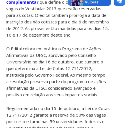
complementar
que define o destino dos 30% das
vagas do Vestibular 2013 que estão reservadas
para as cotas. O edital também prorroga a data de
inscrição dos não cotistas para o dia 6 de novembro
de 2012. As provas estão mantidas para os dias 15,
16 e 17 de dezembro deste ano.
O Edital coloca em prática o Programa de Ações
Afirmativas da UFSC, aprovado pelo Conselho
Universitário no dia 16 de outubro, que cumpre o
que determina a Lei de Cotas 12.711/2012,
instituída pelo Governo Federal. Ao mesmo tempo,
a resolução preserva parte do programa de ações
afirmativas da UFSC, considerado avançado e
positivo em relação aos seus impactos sociais.
Regulamentada no dia 15 de outubro, a Lei de Cotas
12.711/2012 garante a reserva de 50% das vagas
por curso e turno nas 59 universidades federais e
38 institutos federais de educação, ciência e