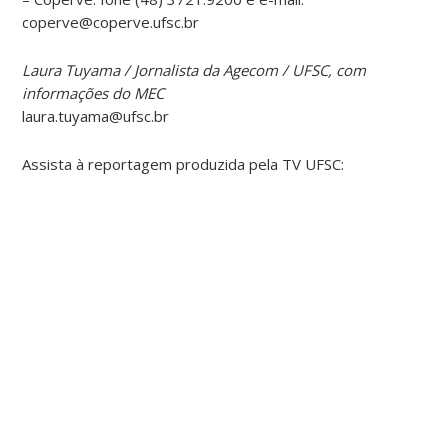
coperve@coperve.ufsc.br
Laura Tuyama / Jornalista da Agecom / UFSC, com
informações do MEC
laura.tuyama@ufsc.br
Assista à reportagem produzida pela TV UFSC: