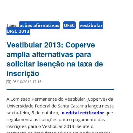
Tags:
ações afirmativas
UFSC
vestibular
UFSC 2013
Vestibular 2013: Coperve
amplia alternativas para
solicitar isenção na taxa de
inscrição
05/10/2012 17:15
A Comissão Permanente do Vestibular (Coperve) da
Universidade Federal de Santa Catarina lançou nesta
sexta-feira, 5 de outubro,
o edital retificador
que
regulamenta as isenções para o pagamento das
inscrições para o Vestibular 2013. Se até o
momento os candidatos só podiam pedir a isenção