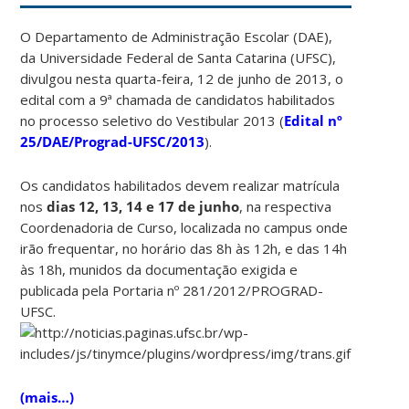
O Departamento de Administração Escolar (DAE),
da Universidade Federal de Santa Catarina (UFSC),
divulgou nesta quarta-feira, 12 de junho de 2013, o
edital com a 9ª chamada de candidatos habilitados
no processo seletivo do Vestibular 2013 (
Edital nº
25/DAE/Prograd-UFSC/2013
).
Os candidatos habilitados devem realizar matrícula
nos
dias
12, 13, 14 e 17 de junho
, na respectiva
Coordenadoria de Curso, localizada no campus onde
irão frequentar, no horário das 8h às 12h, e das 14h
às 18h, munidos da documentação exigida e
publicada pela Portaria nº 281/2012/PROGRAD-
UFSC.
(mais…)