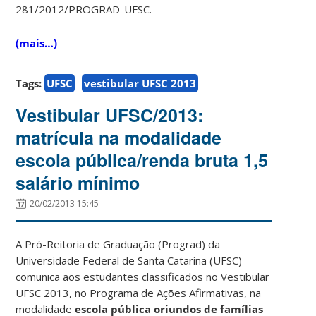
281/2012/PROGRAD-UFSC.
(mais…)
Tags:
UFSC
vestibular UFSC 2013
Vestibular UFSC/2013:
matrícula na modalidade
escola pública/renda bruta 1,5
salário mínimo
20/02/2013 15:45
A Pró-Reitoria de Graduação (Prograd) da
Universidade Federal de Santa Catarina (UFSC)
comunica aos estudantes classificados no Vestibular
UFSC 2013, no Programa de Ações Afirmativas, na
modalidade
escola pública oriundos de famílias