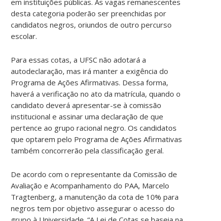
em instituições públicas. As vagas remanescentes
desta categoria poderão ser preenchidas por
candidatos negros, oriundos de outro percurso
escolar.
Para essas cotas, a UFSC não adotará a
autodeclaração, mas irá manter a exigência do
Programa de Ações Afirmativas. Dessa forma,
haverá a verificação no ato da matrícula, quando o
candidato deverá apresentar-se à comissão
institucional e assinar uma declaração de que
pertence ao grupo racional negro. Os candidatos
que optarem pelo Programa de Ações Afirmativas
também concorrerão pela classificação geral.
De acordo com o representante da Comissão de
Avaliação e Acompanhamento do PAA, Marcelo
Tragtenberg, a manutenção da cota de 10% para
negros tem por objetivo assegurar o acesso do
grupo à Universidade. “A Lei de Cotas se baseia na