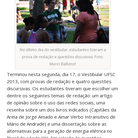
No útlimo dia do vestibular, estudantes fizeram a
prova de redação e questões discusivas. Foto:
Murici Balbinot
Terminou nesta segunda, dia 17, o Vestibular UFSC
2013, com provas de redação e quatro questões
discursivas. Os estudantes tiveram que escolher um
dentre os seguintes temas de redação: um artigo
de opinião sobre o uso das redes sociais, uma
resenha sobre um dos livros indicados (Capitães da
Areia de Jorge Amado e Amar Verbo Intransitivo de
Mário de Andrade) e uma dissertação sobre as
alternativas para a geração de energia elétrica no
Brasil do século XXI. Em relação às questões