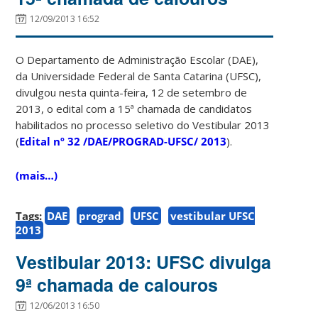
12/09/2013 16:52
O Departamento de Administração Escolar (DAE),
da Universidade Federal de Santa Catarina (UFSC),
divulgou nesta quinta-feira, 12 de setembro de
2013, o edital com a 15ª chamada de candidatos
habilitados no processo seletivo do Vestibular 2013
(
Edital nº 32 /DAE/PROGRAD-UFSC/ 2013
).
(mais…)
Tags:
DAE
prograd
UFSC
vestibular UFSC
2013
Vestibular 2013: UFSC divulga
9ª chamada de calouros
12/06/2013 16:50