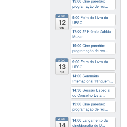
19:00
Cine paredão:
programação de rec...
AGO
9:00
Feira do Livro da
12
UFSC
qua
17:00
3º Prêmio Zahidé
Muzart
19:00
Cine paredão:
programação de rec...
AGO
9:00
Feira do Livro da
13
UFSC
qui
14:00
Seminário
Internacional ‘Ninguém...
14:30
Sessão Especial
do Conselho Esta...
19:00
Cine paredão:
programação de rec...
AGO
14:00
Lançamento da
14
cinebiografia de D...