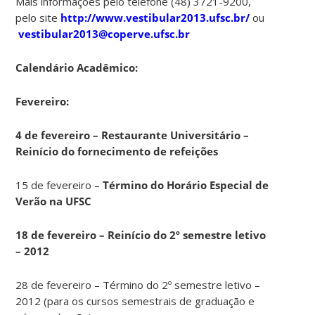
Mais informações pelo telefone (48) 3721-9200,
pelo site
http://www.vestibular2013.ufsc.br/
ou
vestibular2013@coperve.ufsc.br
Calendário Acadêmico:
Fevereiro:
4 de fevereiro – Restaurante Universitário –
Reinício do fornecimento de refeições
15 de fevereiro –
Término do Horário Especial de
Verão na UFSC
18 de fevereiro – Reinício do 2º semestre letivo
– 2012
28 de fevereiro – Término do 2º semestre letivo –
2012 (para os cursos semestrais de graduação e