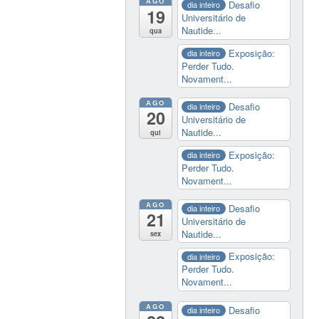
AGO
Desafio
dia inteiro
19
Universitário de
Nautide...
qua
Exposição:
dia inteiro
Perder Tudo.
Novament...
AGO
Desafio
dia inteiro
20
Universitário de
Nautide...
qui
Exposição:
dia inteiro
Perder Tudo.
Novament...
AGO
Desafio
dia inteiro
21
Universitário de
Nautide...
sex
Exposição:
dia inteiro
Perder Tudo.
Novament...
AGO
Desafio
dia inteiro