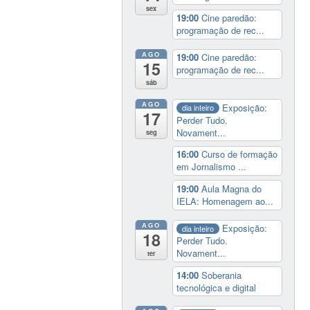
sex
19:00
Cine paredão:
programação de rec...
AGO
19:00
Cine paredão:
15
programação de rec...
sáb
AGO
Exposição:
dia inteiro
17
Perder Tudo.
Novament...
seg
16:00
Curso de formação
em Jornalismo ...
19:00
Aula Magna do
IELA: Homenagem ao...
AGO
Exposição:
dia inteiro
18
Perder Tudo.
Novament...
ter
14:00
Soberania
tecnológica e digital