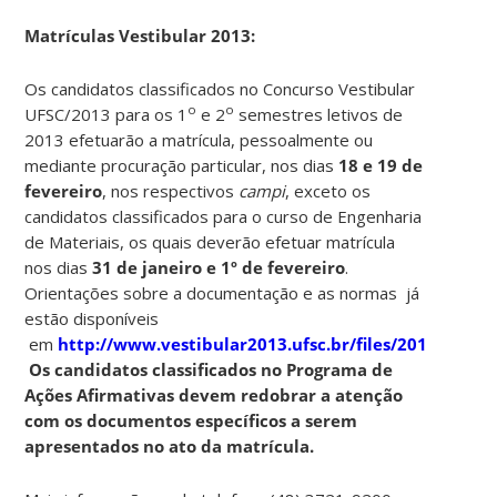
Matrículas Vestibular 2013:
Os candidatos classificados no Concurso Vestibular
o
o
UFSC/2013 para os 1
e 2
semestres letivos de
2013 efetuarão a matrícula, pessoalmente ou
mediante procuração particular, nos dias
18 e 19 de
fevereiro
, nos respectivos
campi
, exceto os
candidatos classificados para o curso de Engenharia
de Materiais, os quais deverão efetuar matrícula
nos dias
31 de janeiro e 1º de fevereiro
.
Orientações sobre a documentação e as normas já
estão disponíveis
em
http://www.vestibular2013.ufsc.br/files/2012/10/Po
Os candidatos classificados no Programa de
Ações Afirmativas devem redobrar a atenção
com os documentos específicos a serem
apresentados no ato da matrícula.