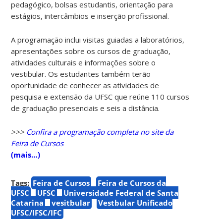
pedagógico, bolsas estudantis, orientação para
estágios, intercâmbios e inserção profissional.
A programação inclui visitas guiadas a laboratórios,
apresentações sobre os cursos de graduação,
atividades culturais e informações sobre o
vestibular. Os estudantes também terão
oportunidade de conhecer as atividades de
pesquisa e extensão da UFSC que reúne 110 cursos
de graduação presenciais e seis a distância.
>>>
Confira a programação completa no site da
Feira de Cursos
(mais…)
Tags:
Feira de Cursos
Feira de Cursos da
UFSC
UFSC
Universidade Federal de Santa
Catarina
vesitbular
Vestbular Unificado
UFSC/IFSC/IFC