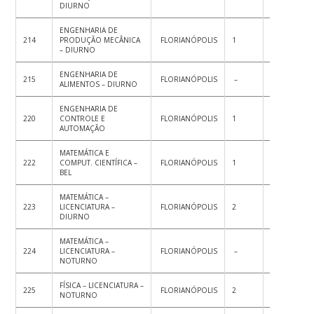
DIURNO
ENGENHARIA DE
214
PRODUÇÃO MECÂNICA
FLORIANÓPOLIS
1
1
2
– DIURNO
ENGENHARIA DE
215
FLORIANÓPOLIS
–
1
1
ALIMENTOS – DIURNO
ENGENHARIA DE
220
CONTROLE E
FLORIANÓPOLIS
1
1
2
AUTOMAÇÃO
MATEMÁTICA E
222
COMPUT. CIENTÍFICA –
FLORIANÓPOLIS
1
–
1
BEL
MATEMÁTICA –
223
LICENCIATURA –
FLORIANÓPOLIS
2
–
2
DIURNO
MATEMÁTICA –
224
LICENCIATURA –
FLORIANÓPOLIS
–
2
2
NOTURNO
FÍSICA – LICENCIATURA –
225
FLORIANÓPOLIS
2
–
2
NOTURNO