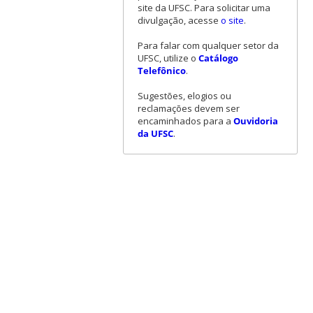
site da UFSC. Para solicitar uma
divulgação, acesse
o site
.
Para falar com qualquer setor da
UFSC, utilize o
Catálogo
Telefônico
.
Sugestões, elogios ou
reclamações devem ser
encaminhados para a
Ouvidoria
da UFSC
.