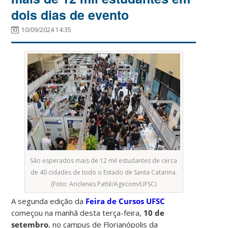
dois dias de evento
10/09/2024 14:35
São esperados mais de 12 mil estudantes de cerca
de 40 cidades de todo o Estado de Santa Catarina.
(Foto: Ariclenes Patté/Agecom/UFSC)
A segunda edição da
Feira de Cursos UFSC
começou na manhã desta terça-feira,
10 de
setembro
, no campus de Florianópolis da