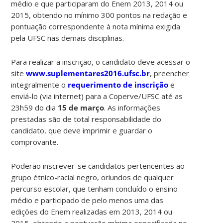
médio e que participaram do Enem 2013, 2014 ou
2015, obtendo no mínimo 300 pontos na redação e
pontuação correspondente à nota mínima exigida
pela UFSC nas demais disciplinas.
Para realizar a inscrição, o candidato deve acessar o
site
www.suplementares2016.ufsc.br
, preencher
integralmente o
requerimento de inscrição
e
enviá-lo (via internet) para a Coperve/UFSC até as
23h59 do dia
15 de março
. As informações
prestadas são de total responsabilidade do
candidato, que deve imprimir e guardar o
comprovante.
Poderão inscrever-se candidatos pertencentes ao
grupo étnico-racial negro, oriundos de qualquer
percurso escolar, que tenham concluído o ensino
médio e participado de pelo menos uma das
edições do Enem realizadas em 2013, 2014 ou
2015, obtendo a pontuação mínima especificada no