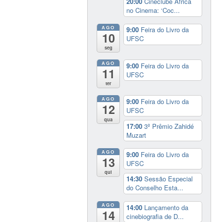
20:00
Cineclube África
no Cinema: ‘Coc...
AGO
9:00
Feira do Livro da
10
UFSC
seg
AGO
9:00
Feira do Livro da
11
UFSC
ter
AGO
9:00
Feira do Livro da
12
UFSC
qua
17:00
3º Prêmio Zahidé
Muzart
AGO
9:00
Feira do Livro da
13
UFSC
qui
14:30
Sessão Especial
do Conselho Esta...
AGO
14:00
Lançamento da
14
cinebiografia de D...