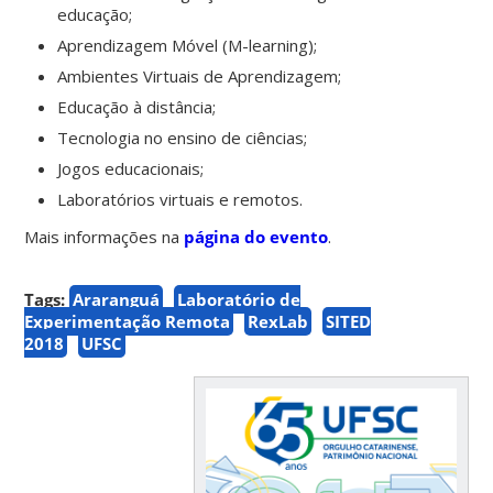
educação;
Aprendizagem Móvel (M-learning);
Ambientes Virtuais de Aprendizagem;
Educação à distância;
Tecnologia no ensino de ciências;
Jogos educacionais;
Laboratórios virtuais e remotos.
Mais informações na
página do evento
.
Tags:
Araranguá
Laboratório de
Experimentação Remota
RexLab
SITED
2018
UFSC