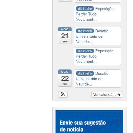
Exposição:
dia inteiro
Perder Tudo.
Novament...
AGO
Desafio
dia inteiro
21
Universitário de
Nautide...
sex
Exposição:
dia inteiro
Perder Tudo.
Novament...
AGO
Desafio
dia inteiro
22
Universitário de
Nautide...
sáb
Ver calendário