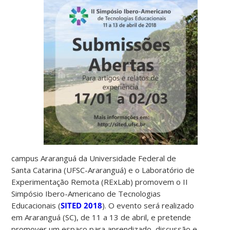
campus Araranguá da Universidade Federal de
Santa Catarina (UFSC-Araranguá) e o Laboratório de
Experimentação Remota (RExLab) promovem o II
Simpósio Ibero-Americano de Tecnologias
Educacionais (
SITED 2018
). O evento será realizado
em Araranguá (SC), de 11 a 13 de abril, e pretende
promover um espaço para aprendizado, discussão e