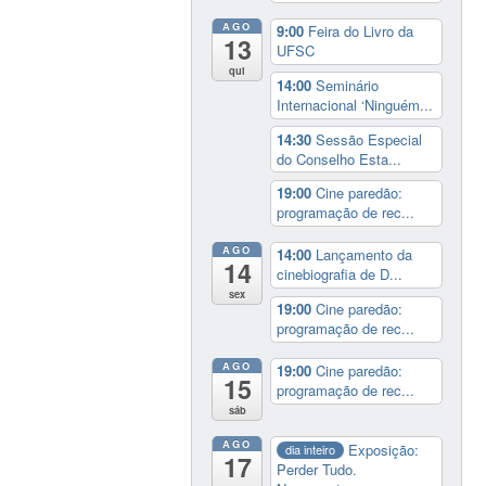
AGO
9:00
Feira do Livro da
13
UFSC
qui
14:00
Seminário
Internacional ‘Ninguém...
14:30
Sessão Especial
do Conselho Esta...
19:00
Cine paredão:
programação de rec...
AGO
14:00
Lançamento da
14
cinebiografia de D...
sex
19:00
Cine paredão:
programação de rec...
AGO
19:00
Cine paredão:
15
programação de rec...
sáb
AGO
Exposição:
dia inteiro
17
Perder Tudo.