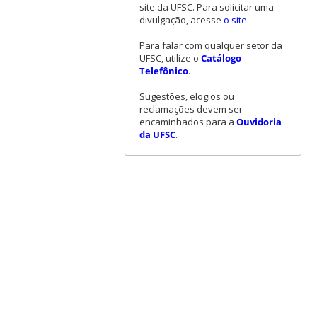
site da UFSC. Para solicitar uma
divulgação, acesse
o site
.
Para falar com qualquer setor da
UFSC, utilize o
Catálogo
Telefônico
.
Sugestões, elogios ou
reclamações devem ser
encaminhados para a
Ouvidoria
da UFSC
.