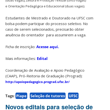
(duas vagas),
Leitura e Produção Textual (cinco vagas)
e
Orientação Pedagógica e Educacional (duas vagas).
Estudantes de Mestrado e Doutorado na UFSC com
bolsa podem participar do processo seletivo. No
caso de serem selecionados, precisarão obter
anuência do orientador para assumirem a vaga.
Ficha de inscrição:
Acesse aqui.
Mais informações:
Edital
Coordenação de Avaliação e Apoio Pedagógico
(CAAP), Pró-Reitoria de Graduação (Prograd):
http://apoiopedagogico.prograd.ufsc.br/
Tags:
Piape
Seleção de tutores
UFSC
Novos editais para seleção de