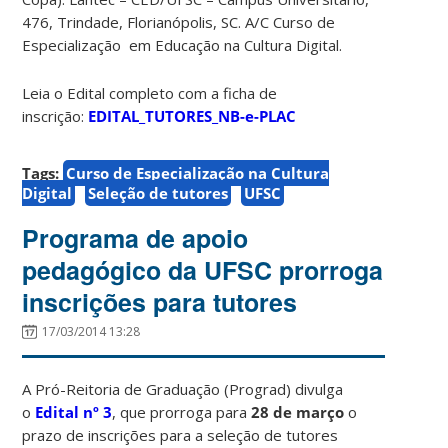
476, Trindade, Florianópolis, SC. A/C Curso de
Especialização em Educação na Cultura Digital.
Leia o Edital completo com a ficha de
inscrição:
EDITAL_TUTORES_NB-e-PLAC
Tags:
Curso de Especialização na Cultura
Digital
Seleção de tutores
UFSC
Programa de apoio
pedagógico da UFSC prorroga
inscrições para tutores
17/03/2014 13:28
A Pró-Reitoria de Graduação (Prograd) divulga
o
Edital nº 3
, que prorroga para
28 de março
o
prazo de
inscrições para a seleção de tutores