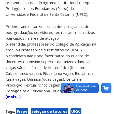
presenciais para o Programa Institucional de Apoio
Pedagógico aos Estudantes (Piape) da
Universidade Federal de Santa Catarina (UFSC).
Podem candidatar-se alunos dos programas de
pós-graduação, servidores técnico-administrativos
licenciados na área de atuação
pretendida, professores do Colégio de Aplicação na
área, ou professores substitutos da UFSC –
o candidato não pode fazer parte do quadro de
docentes do ensino superior da Universidade. As
vagas são nas áreas de Matemática (foco em
Cálculo, cinco vagas), Física (uma vaga), Bioquímica
(uma vaga), Química (duas vagas), Leitura e
Produção Textual (cinco vagas) e Orientação
Pedagógica e Educacional (duas vagas).
(mais…)
Tags:
Piape
Seleção de tutores
UFSC