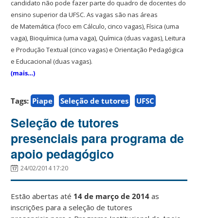
candidato não pode fazer parte do quadro de docentes do
ensino superior da UFSC. As vagas são nas áreas
de Matemática (foco em Cálculo, cinco vagas), Física (uma
vaga), Bioquímica (uma vaga), Química (duas vagas), Leitura
e Produção Textual (cinco vagas) e Orientação Pedagógica
e Educacional (duas vagas).
(mais…)
Tags:
Piape
Seleção de tutores
UFSC
Seleção de tutores
presenciais para programa de
apoio pedagógico
24/02/2014 17:20
Estão abertas até
14 de março de 2014
as
inscrições para a seleção de tutores