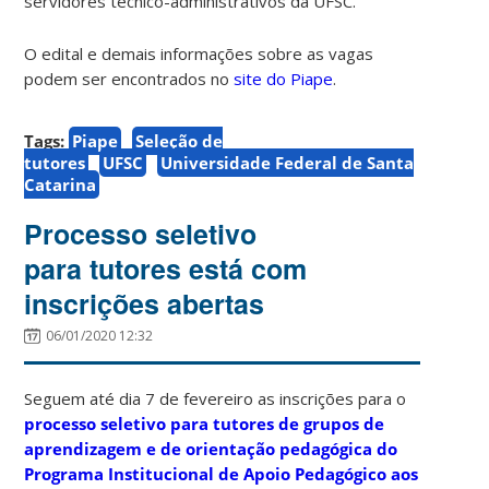
servidores técnico-administrativos da UFSC.
O edital e demais informações sobre as vagas
podem ser encontrados no
site do Piape
.
Tags:
Piape
Seleção de
tutores
UFSC
Universidade Federal de Santa
Catarina
Processo seletivo
para tutores está com
inscrições abertas
06/01/2020 12:32
Seguem até dia 7 de fevereiro as inscrições para o
processo seletivo para tutores de grupos de
aprendizagem e de orientação pedagógica do
Programa Institucional de Apoio Pedagógico aos