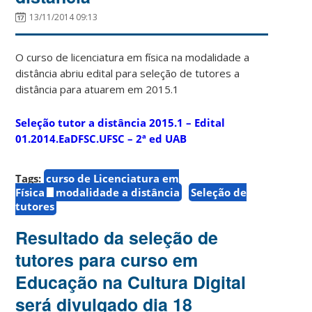
13/11/2014 09:13
O curso de licenciatura em física na modalidade a
distância abriu edital para seleção de tutores a
distância para atuarem em 2015.1
Seleção tutor a distância 2015.1 – Edital
01.2014.EaDFSC.UFSC – 2ª ed UAB
Tags:
curso de Licenciatura em
Física
modalidade a distância
Seleção de
tutores
Resultado da seleção de
tutores para curso em
Educação na Cultura Digital
será divulgado dia 18