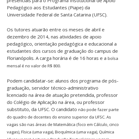
presenciais para o Programa Institucional de Apoio
Pedagógico aos Estudantes (Piape) da
Universidade Federal de Santa Catarina (UFSC).
Os tutores atuarão entre os meses de abril e
dezembro de 2014, nas atividades de apoio
pedagógico, orientação pedagógica e educacional a
estudantes dos cursos de graduação do campus de
Florianópolis. A carga horária é de 16 horas e a
bolsa
mensal é no valor de R$ 800.
Podem candidatar-se: alunos dos programa de pós-
graduação, servidor técnico-administrativo
licenciado na área de atuação pretendida, professor
do Colégio de Aplicação na área, ou professor
substituto, da UFSC. O candidato
não pode fazer parte
do quadro de docentes do ensino superior da
UFSC. As
vagas são nas áreas de
Matemática (foco em Cálculo, cinco
vagas),
Física (uma vaga),
Bioquímica (uma vaga),
Química