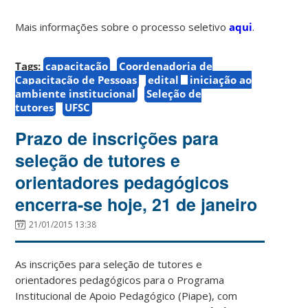
Mais informações sobre o processo seletivo
aqui
.
Tags:
capacitação
Coordenadoria de
Capacitação de Pessoas
edital
iniciação ao
ambiente institucional
Seleção de
tutores
UFSC
Prazo de inscrições para
seleção de tutores e
orientadores pedagógicos
encerra-se hoje, 21 de janeiro
21/01/2015 13:38
As inscrições para seleção de tutores e
orientadores pedagógicos para o Programa
Institucional de Apoio Pedagógico (Piape), com