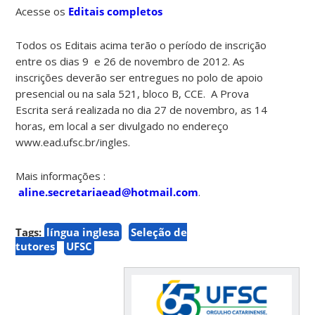
Acesse os
Editais completos
Todos os Editais acima terão o período de inscrição
entre os dias 9 e 26 de novembro de 2012. As
inscrições deverão ser entregues no polo de apoio
presencial ou na sala 521, bloco B, CCE. A Prova
Escrita será realizada no dia 27 de novembro, as 14
horas, em local a ser divulgado no endereço
www.ead.ufsc.br/ingles.
Mais informações :
aline.secretariaead@hotmail.com
.
Tags:
língua inglesa
Seleção de
tutores
UFSC