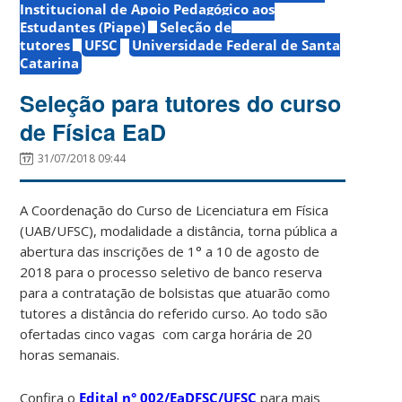
Institucional de Apoio Pedagógico aos
Estudantes (Piape)
Seleção de
tutores
UFSC
Universidade Federal de Santa
Catarina
Seleção para tutores do curso
de Física EaD
31/07/2018 09:44
A Coordenação do Curso de Licenciatura em Física
(UAB/UFSC), modalidade a distância, torna pública a
abertura das inscrições de 1° a 10 de agosto de
2018 para o processo seletivo de banco reserva
para a contratação de bolsistas que atuarão como
tutores a distância do referido curso. Ao todo são
ofertadas cinco vagas com carga horária de 20
horas semanais.
Confira o
Edital n° 002/EaDFSC/UFSC
para mais