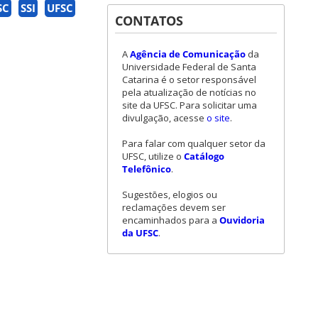
SC
SSI
UFSC
CONTATOS
A
Agência de Comunicação
da
Universidade Federal de Santa
Catarina é o setor responsável
pela atualização de notícias no
site da UFSC. Para solicitar uma
divulgação, acesse
o site
.
Para falar com qualquer setor da
UFSC, utilize o
Catálogo
Telefônico
.
Sugestões, elogios ou
reclamações devem ser
encaminhados para a
Ouvidoria
da UFSC
.