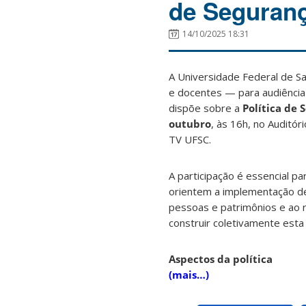
de Seguran
14/10/2025 18:31
A Universidade Federal de Sa
e docentes — para audiência
dispõe sobre a
Política de 
outubro
, às 16h, no Auditó
TV UFSC.
A participação é essencial pa
orientem a implementação de 
pessoas e patrimônios e ao r
construir coletivamente esta po
Aspectos da política
(mais…)