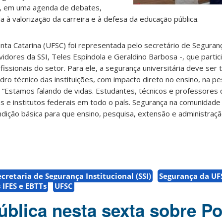
s, em uma agenda de debates,
a à valorização da carreira e à defesa da educação pública.
nta Catarina (UFSC) foi representada pelo secretário de Segurança
rvidores da SSI, Teles Espíndola e Geraldino Barbosa -, que parti
issionais do setor. Para ele, a segurança universitária deve ser
ro técnico das instituições, com impacto direto no ensino, na pe
 “Estamos falando de vidas. Estudantes, técnicos e professores 
s e institutos federais em todo o país. Segurança na comunidad
ndição básica para que ensino, pesquisa, extensão e administraç
ecretaria de Segurança Institucional (SSI)
Segurança da UF
 IFES e EBTTs
UFSC
blica nesta sexta sobre Pol