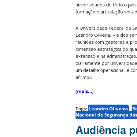
universidades de todo o paí
formação e articulação voltad
A Universidade Federal de Sa
Leandro Oliveira, – e dos se
reuniões com gestores e prof
dimensão estratégica do quad
extensão e na administração.
diariamente por universidade
um detalhe operacional: é co
afirmou.
(mais…)
Tags:
Leandro Oliveira
S
Nacional de Segurança das
Audiência pú