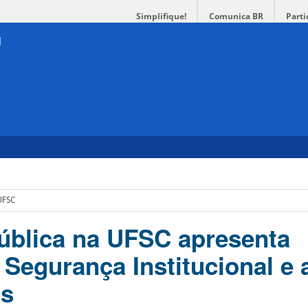
Simplifique!
Comunica BR
Parti
UFSC
ública na UFSC apresenta
 Segurança Institucional e
is