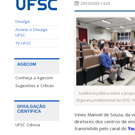
20/10/2025 14:33
Divulga
Assine o Divulga
UFSC
TV UFSC
AGECOM
Conheça a Agecom
Sugestões e Críticas
Audiência pública sobre a propos
Segurança Institucional da UFSC. 
DIVULGAÇÃO
CIENTÍFICA
Irineu Manoel de Souza, da v
diretores dos centros de ens
UFSC Ciência
transmitido pelo canal do
Yo