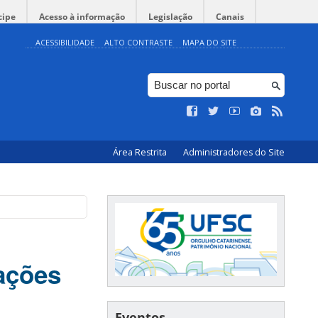
cipe
Acesso à informação
Legislação
Canais
ACESSIBILIDADE
ALTO CONTRASTE
MAPA DO SITE
Área Restrita
Administradores do Site
 ações
Eventos