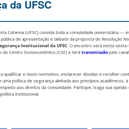
ça da UFSC
nta Catarina (UFSC) convida toda a comunidade universitária — 
 pública de apresentação e debate da proposta de Resolução N
Segurança Institucional da UFSC
. O encontro será nesta sexta-
rio do Centro Socioeconômico (CSE) e terá
transmissão
pelo cana
ra qualificar o texto normativo, esclarecer dúvidas e recolher con
uma política de segurança alinhada aos princípios acadêmicos, 
espeito aos direitos da comunidade. Participe, traga sua opinião 
lítica institucional.