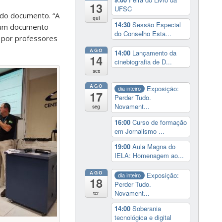
13
UFSC
 do documento. “A
qui
14:30
Sessão Especial
é um documento
do Conselho Esta...
, por professores
AGO
14:00
Lançamento da
14
cinebiografia de D...
sex
AGO
Exposição:
dia inteiro
17
Perder Tudo.
Novament...
seg
16:00
Curso de formação
em Jornalismo ...
19:00
Aula Magna do
IELA: Homenagem ao...
AGO
Exposição:
dia inteiro
18
Perder Tudo.
Novament...
ter
14:00
Soberania
tecnológica e digital