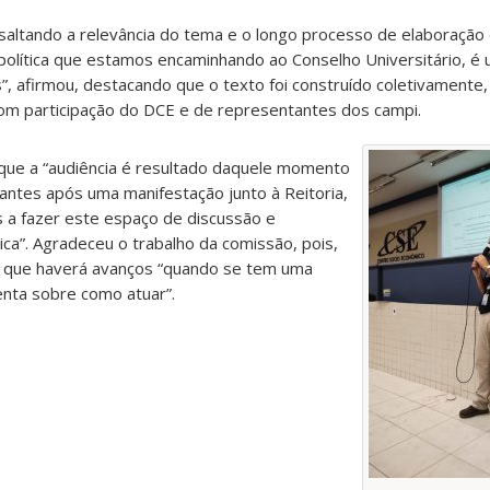
ssaltando a relevância do tema e o longo processo de elaboração
política que estamos encaminhando ao Conselho Universitário, 
os”, afirmou, destacando que o texto foi construído coletivamente
com participação do DCE e de representantes dos campi.
u que a “audiência é resultado daquele momento
tes após uma manifestação junto à Reitoria,
 fazer este espaço de discussão e
ica”. Agradeceu o trabalho da comissão, pois,
de que haverá avanços “quando se tem uma
ienta sobre como atuar”.