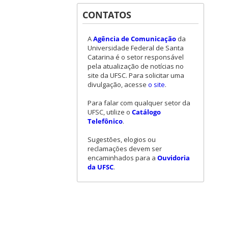
CONTATOS
A
Agência de Comunicação
da
Universidade Federal de Santa
Catarina é o setor responsável
pela atualização de notícias no
site da UFSC. Para solicitar uma
divulgação, acesse
o site
.
Para falar com qualquer setor da
UFSC, utilize o
Catálogo
Telefônico
.
Sugestões, elogios ou
reclamações devem ser
encaminhados para a
Ouvidoria
da UFSC
.