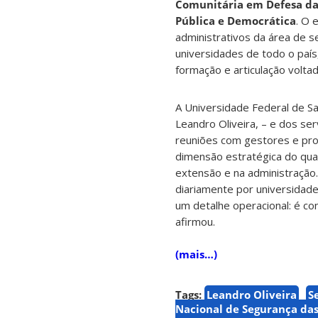
Comunitária em Defesa da 
Pública e Democrática
. O 
administrativos da área de s
universidades de todo o paí
formação e articulação voltad
A Universidade Federal de Sa
Leandro Oliveira, – e dos se
reuniões com gestores e prof
dimensão estratégica do quad
extensão e na administração.
diariamente por universidade
um detalhe operacional: é co
afirmou.
(mais…)
Tags:
Leandro Oliveira
S
Nacional de Segurança das