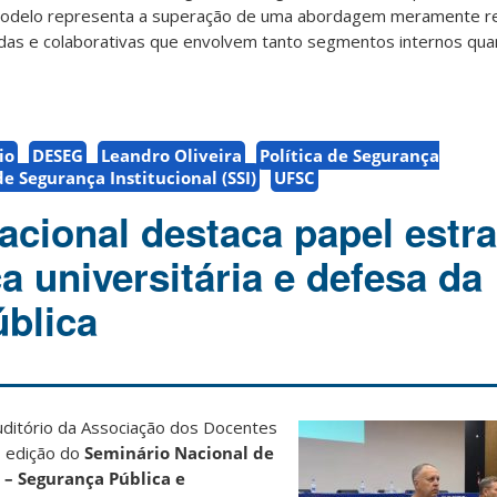
 modelo representa a superação de uma abordagem meramente re
as e colaborativas que envolvem tanto segmentos internos qua
io
DESEG
Leandro Oliveira
Política de Segurança
de Segurança Institucional (SSI)
UFSC
acional destaca papel estra
 universitária e defesa da
blica
uditório da Associação dos Docentes
ª edição do
Seminário Nacional de
 – Segurança Pública e