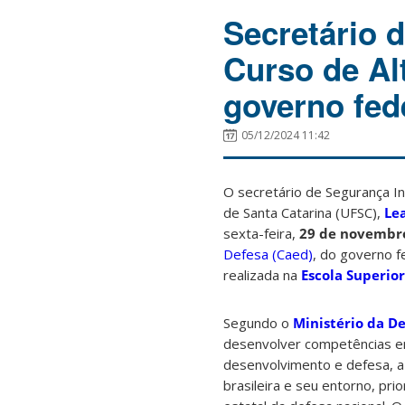
Secretário 
Curso de Al
governo fed
05/12/2024 11:42
O secretário de Segurança In
de Santa Catarina (UFSC),
Le
sexta-feira,
29 de novembr
Defesa (Caed)
, do governo f
realizada na
Escola Superior
Segundo o
Ministério da D
desenvolver competências e
desenvolvimento e defesa, a 
brasileira e seu entorno, pri