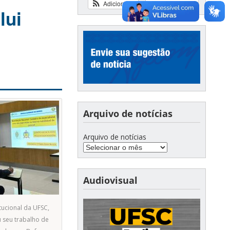
Adicionar
Ver calendário
lui
Arquivo de notícias
Arquivo de notícias
Audiovisual
tucional da UFSC,
u seu trabalho de