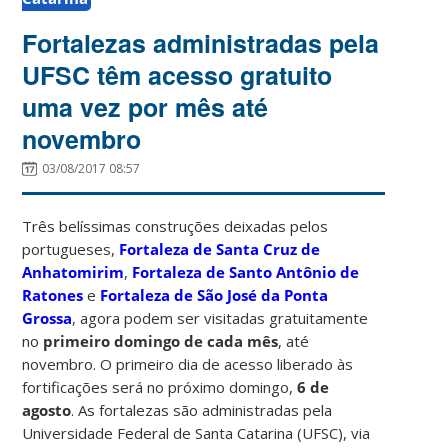
Fortalezas administradas pela
UFSC têm acesso gratuito
uma vez por mês até
novembro
03/08/2017 08:57
Três belíssimas construções deixadas pelos
portugueses,
Fortaleza de Santa Cruz de
Anhatomirim
,
Fortaleza de Santo Antônio de
Ratones
e
Fortaleza de São José da Ponta
Grossa
, agora podem ser visitadas gratuitamente
no
primeiro domingo de cada mês
, até
novembro. O primeiro dia de acesso liberado às
fortificações será no próximo domingo,
6 de
agosto
. As fortalezas são administradas pela
Universidade Federal de Santa Catarina (UFSC), via