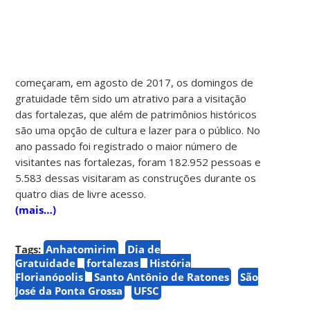
começaram, em agosto de 2017, os domingos de
gratuidade têm sido um atrativo para a visitação
das fortalezas, que além de patrimônios históricos
são uma opção de cultura e lazer para o público. No
ano passado foi registrado o maior número de
visitantes nas fortalezas, foram 182.952 pessoas e
5.583 dessas visitaram as construções durante os
quatro dias de livre acesso.
(mais…)
Tags:
Anhatomirim
Dia de
Gratuidade
fortalezas
História
Florianópolis
Santo Antônio de Ratones
São
José da Ponta Grossa
UFSC