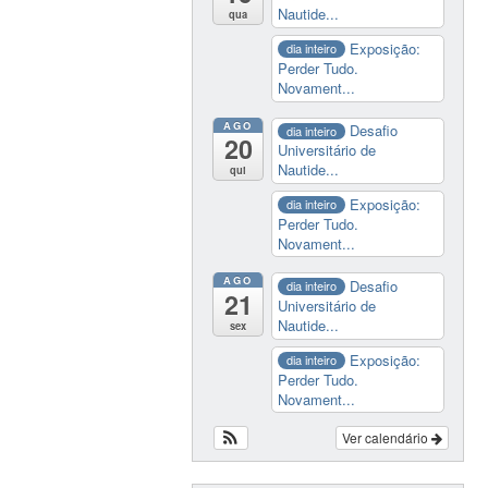
Nautide...
qua
Exposição:
dia inteiro
Perder Tudo.
Novament...
AGO
Desafio
dia inteiro
20
Universitário de
Nautide...
qui
Exposição:
dia inteiro
Perder Tudo.
Novament...
AGO
Desafio
dia inteiro
21
Universitário de
Nautide...
sex
Exposição:
dia inteiro
Perder Tudo.
Novament...
Ver calendário