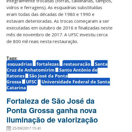
integralmente trocadas (forras, caixilharias, tampos,
vidros e ferragens). As esquadrias substituídas
eram todas das décadas de 1980 e 1990 e
estavam deterioradas. As trocas começaram a ser
executadas em outubro de 2016 e finalizadas neste
mês de novembro de 2017. A UFSC investiu cerca
de 800 mil reais nesta restauração.
Tags:
esquadrias
fortalezas
restauração
Santa
Cruz de Anhatomirim
Santo Antônio de
Ratones
São José da Ponta
Grossa
UFSC
Universidade Federal de Santa
Catarina
Fortaleza de São José da
Ponta Grossa ganha nova
iluminação de valorização
25/09/2017 15:41