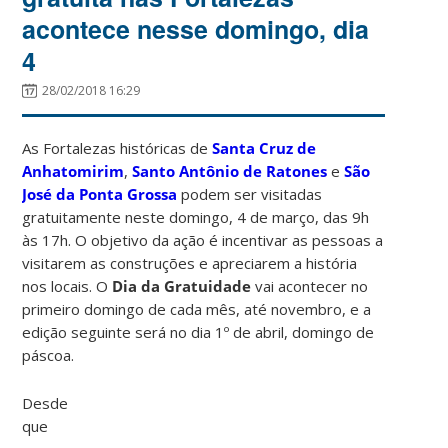
acontece nesse domingo, dia
4
28/02/2018 16:29
As Fortalezas históricas de
Santa Cruz de
Anhatomirim
,
Santo Antônio de Ratones
e
São
José da Ponta Grossa
podem ser visitadas
gratuitamente neste domingo, 4 de março, das 9h
às 17h. O objetivo da ação é incentivar as pessoas a
visitarem as construções e apreciarem a história
nos locais. O
Dia da Gratuidade
vai acontecer no
primeiro domingo de cada mês, até novembro, e a
edição seguinte será no dia 1º de abril, domingo de
páscoa.
Desde
que