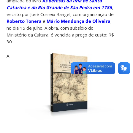
ampliada do livro
As defesas da Ilha de Santa
Catarina e do Rio Grande de São Pedro em 1786
,
escrito por José Correia Rangel, com organização de
Roberto Tonera
e
Mário Mendonça de Oliveira
,
no dia 15 de julho. A obra, com subsídio do
Ministério da Cultura, é vendida a preço de custo: R$
30.
A