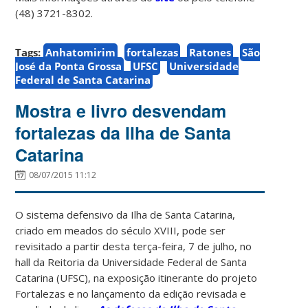
(48) 3721-8302.
Tags:
Anhatomirim
fortalezas
Ratones
São
José da Ponta Grossa
UFSC
Universidade
Federal de Santa Catarina
Mostra e livro desvendam
fortalezas da Ilha de Santa
Catarina
08/07/2015 11:12
O sistema defensivo da Ilha de Santa Catarina,
criado em meados do século XVIII, pode ser
revisitado a partir desta terça-feira, 7 de julho, no
hall da Reitoria da Universidade Federal de Santa
Catarina (UFSC), na exposição itinerante do projeto
Fortalezas e no lançamento da edição revisada e