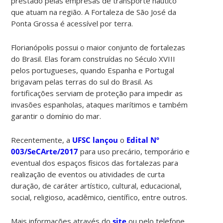
prestado pelas empresas de transporte náutico
que atuam na região. A Fortaleza de São José da
Ponta Grossa é acessível por terra.
Florianópolis possui o maior conjunto de fortalezas
do Brasil. Elas foram construídas no Século XVIII
pelos portugueses, quando Espanha e Portugal
brigavam pelas terras do sul do Brasil. As
fortificações serviam de proteção para impedir as
invasões espanholas, ataques marítimos e também
garantir o domínio do mar.
Recentemente, a
UFSC lançou
o
Edital Nº
003/SeCArte/2017
para uso precário, temporário e
eventual dos espaços físicos das fortalezas para
realização de eventos ou atividades de curta
duração, de caráter artístico, cultural, educacional,
social, religioso, acadêmico, científico, entre outros.
Mais informações através do
site
ou pelo telefone