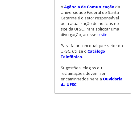
A
Agência de Comunicação
da
Universidade Federal de Santa
Catarina é o setor responsável
pela atualização de notícias no
site da UFSC. Para solicitar uma
divulgação, acesse
o site
.
Para falar com qualquer setor da
UFSC, utilize o
Catálogo
Telefônico
.
Sugestões, elogios ou
reclamações devem ser
encaminhados para a
Ouvidoria
da UFSC
.