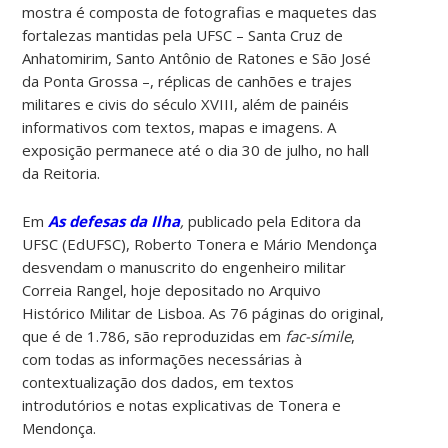
mostra é composta de fotografias e maquetes das
fortalezas mantidas pela UFSC – Santa Cruz de
Anhatomirim, Santo Antônio de Ratones e São José
da Ponta Grossa –, réplicas de canhões e trajes
militares e civis do século XVIII, além de painéis
informativos com textos, mapas e imagens. A
exposição permanece até o dia 30 de julho, no hall
da Reitoria.
Em
As defesas da Ilha
,
publicado pela Editora da
UFSC (EdUFSC), Roberto Tonera e Mário Mendonça
desvendam o manuscrito do engenheiro militar
Correia Rangel, hoje depositado no Arquivo
Histórico Militar de Lisboa. As 76 páginas do original,
que é de 1.786, são reproduzidas em
fac-símile
,
com todas as informações necessárias à
contextualização dos dados, em textos
introdutórios e notas explicativas de Tonera e
Mendonça.