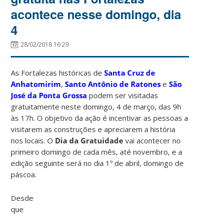
acontece nesse domingo, dia
4
28/02/2018 16:29
As Fortalezas históricas de
Santa Cruz de
Anhatomirim
,
Santo Antônio de Ratones
e
São
José da Ponta Grossa
podem ser visitadas
gratuitamente neste domingo, 4 de março, das 9h
às 17h. O objetivo da ação é incentivar as pessoas a
visitarem as construções e apreciarem a história
nos locais. O
Dia da Gratuidade
vai acontecer no
primeiro domingo de cada mês, até novembro, e a
edição seguinte será no dia 1º de abril, domingo de
páscoa.
Desde
que