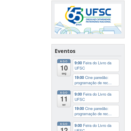
Eventos
AGO
9:00
Feira do Livro da
10
UFSC
seg
19:00
Cine paredão:
programação de rec...
AGO
9:00
Feira do Livro da
11
UFSC
ter
19:00
Cine paredão:
programação de rec...
AGO
9:00
Feira do Livro da
12
UFSC