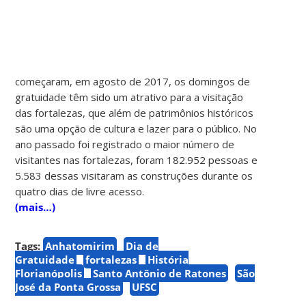
começaram, em agosto de 2017, os domingos de
gratuidade têm sido um atrativo para a visitação
das fortalezas, que além de patrimônios históricos
são uma opção de cultura e lazer para o público. No
ano passado foi registrado o maior número de
visitantes nas fortalezas, foram 182.952 pessoas e
5.583 dessas visitaram as construções durante os
quatro dias de livre acesso.
(mais…)
Tags:
Anhatomirim
Dia de
Gratuidade
fortalezas
História
Florianópolis
Santo Antônio de Ratones
São
José da Ponta Grossa
UFSC