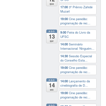
qua
17:00
3º Prêmio Zahidé
Muzart
19:00
Cine paredão:
programação de rec...
AGO
9:00
Feira do Livro da
13
UFSC
qui
14:00
Seminário
Internacional ‘Ninguém...
14:30
Sessão Especial
do Conselho Esta...
19:00
Cine paredão:
programação de rec...
AGO
14:00
Lançamento da
14
cinebiografia de D...
sex
19:00
Cine paredão:
programação de rec...
AGO