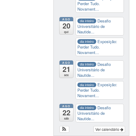
Perder Tudo.
Novament...
AGO
Desafio
dia inteiro
20
Universitário de
Nautide...
qui
Exposição:
dia inteiro
Perder Tudo.
Novament...
AGO
Desafio
dia inteiro
21
Universitário de
Nautide...
sex
Exposição:
dia inteiro
Perder Tudo.
Novament...
AGO
Desafio
dia inteiro
22
Universitário de
Nautide...
sáb
Ver calendário