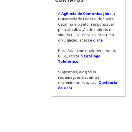
A
Agência de Comunicação
da
Universidade Federal de Santa
Catarina é o setor responsável
pela atualização de notícias no
site da UFSC. Para solicitar uma
divulgação, acesse
o site
.
Para falar com qualquer setor da
UFSC, utilize o
Catálogo
Telefônico
.
Sugestões, elogios ou
reclamações devem ser
encaminhados para a
Ouvidoria
da UFSC
.