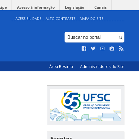
cipe
Acesso à informação
Legislação
Canais
ACESSIBILIDADE
ALTO CONTRASTE
MAPA DO SITE
Área Restrita
Administradores do Site
Eventos