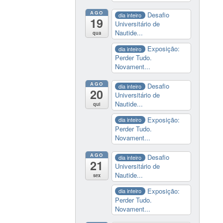
AGO
Desafio
dia inteiro
19
Universitário de
Nautide...
qua
Exposição:
dia inteiro
Perder Tudo.
Novament...
AGO
Desafio
dia inteiro
20
Universitário de
Nautide...
qui
Exposição:
dia inteiro
Perder Tudo.
Novament...
AGO
Desafio
dia inteiro
21
Universitário de
Nautide...
sex
Exposição:
dia inteiro
Perder Tudo.
Novament...