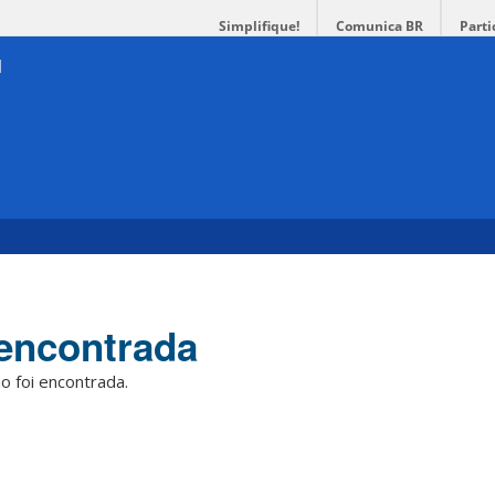
Simplifique!
Comunica BR
Parti
encontrada
o foi encontrada.