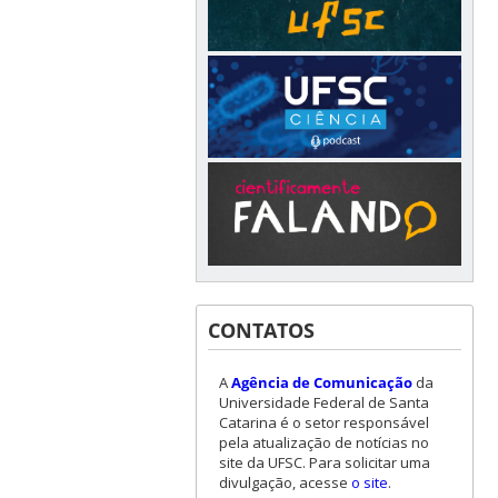
CONTATOS
A
Agência de Comunicação
da
Universidade Federal de Santa
Catarina é o setor responsável
pela atualização de notícias no
site da UFSC. Para solicitar uma
divulgação, acesse
o site
.