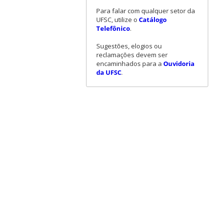
Para falar com qualquer setor da
UFSC, utilize o
Catálogo
Telefônico
.
Sugestões, elogios ou
reclamações devem ser
encaminhados para a
Ouvidoria
da UFSC
.