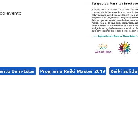
do evento.
nto Bem-Estar
Programa Reiki Master 2019
Reiki Solidá