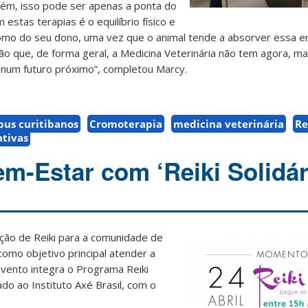
orém, isso pode ser apenas a ponta do
stas terapias é o equilíbrio físico e
omo do seu dono, uma vez que o animal tende a absorver essa ene
ão que, de forma geral, a Medicina Veterinária não tem agora, m
num futuro próximo”, completou Marcy.
us curitibanos
Cromoterapia
medicina veterinária
Re
ativas
-Estar com ‘Reiki Solidár
cação de Reiki para a comunidade de
como objetivo principal atender a
vento integra o Programa Reiki
do ao Instituto Axé Brasil, com o