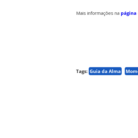
Mais informações na
página
Tags:
Guia da Alma
Mome