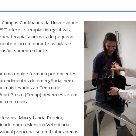
 do Campus Curitibanos da Universidade
SC) oferece terapias integrativas,
aromaterapia, a animais de pequeno
imento ocorrem durante as aulas e
ensão, somente diante
or uma equipe formada por docentes
s atendimentos de emergência, nem
animais levados ao Centro de
 Enori Pozzo (Cedup) devem estar em
ou com coleira.
rofessora Marcy Lancia Pereira,
idade para a Medicina Veterinária.
ssional preocupa-se em tratar apenas