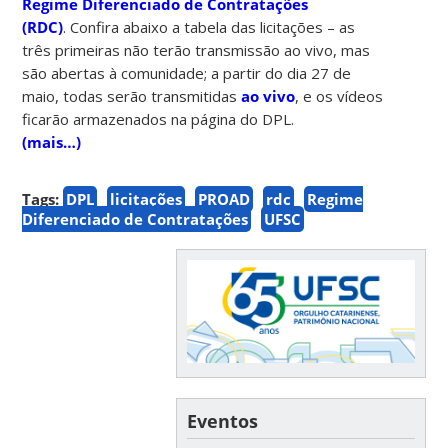
Regime Diferenciado de Contratações
(RDC)
. Confira abaixo a tabela das licitações – as
três primeiras não terão transmissão ao vivo, mas
são abertas à comunidade; a partir do dia 27 de
maio, todas serão transmitidas
ao vivo
, e os vídeos
ficarão armazenados na página do DPL.
(mais…)
Tags:
DPL
licitações
PROAD
rdc
Regime
Diferenciado de Contratações
UFSC
Eventos