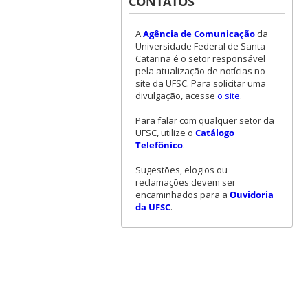
CONTATOS
A
Agência de Comunicação
da
Universidade Federal de Santa
Catarina é o setor responsável
pela atualização de notícias no
site da UFSC. Para solicitar uma
divulgação, acesse
o site
.
Para falar com qualquer setor da
UFSC, utilize o
Catálogo
Telefônico
.
Sugestões, elogios ou
reclamações devem ser
encaminhados para a
Ouvidoria
da UFSC
.