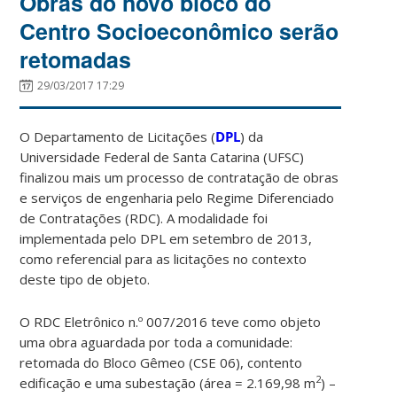
Obras do novo bloco do
Centro Socioeconômico serão
retomadas
29/03/2017 17:29
O Departamento de Licitações (
DPL
) da
Universidade Federal de Santa Catarina (UFSC)
finalizou mais um processo de contratação de obras
e serviços de engenharia pelo Regime Diferenciado
de Contratações (RDC). A modalidade foi
implementada pelo DPL em setembro de 2013,
como referencial para as licitações no contexto
deste tipo de objeto.
O RDC Eletrônico n.º 007/2016 teve como objeto
uma obra aguardada por toda a comunidade:
retomada do Bloco Gêmeo (CSE 06), contento
2
edificação e uma subestação (área = 2.169,98 m
) –