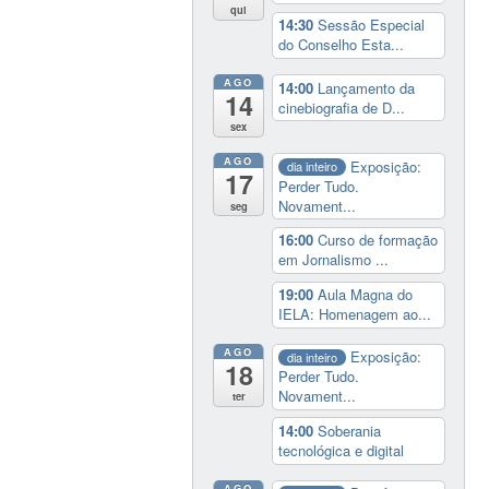
qui
14:30
Sessão Especial
do Conselho Esta...
AGO
14:00
Lançamento da
14
cinebiografia de D...
sex
AGO
Exposição:
dia inteiro
17
Perder Tudo.
Novament...
seg
16:00
Curso de formação
em Jornalismo ...
19:00
Aula Magna do
IELA: Homenagem ao...
AGO
Exposição:
dia inteiro
18
Perder Tudo.
Novament...
ter
14:00
Soberania
tecnológica e digital
AGO