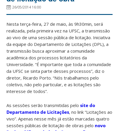
26/05/2014 16:00
Nesta terça-feira, 27 de maio, às 9h30min, será
realizada, pela primeira vez na UFSC, a transmissão
ao vivo de uma sessão pública de licitação. Iniciativa
da equipe do Departamento de Licitações (DPL), a
transmissão busca aproximar a comunidade
acadêmica dos processos licitatórios da
Universidade. “É importante que toda a comunidade
da UFSC se sinta parte desses processos”, diz o
diretor, Ricardo Porto. “Nós trabalhamos pelo
coletivo, não pelo particular, e as licitações são
interesse de todos”.
As sessões serão transmitidas pelo
site do
Departamento de Licitações
, no link “Licitações ao
vivo”. Apenas nesse mês já estão marcadas quatro
sessões públicas de licitação de obras pelo
novo