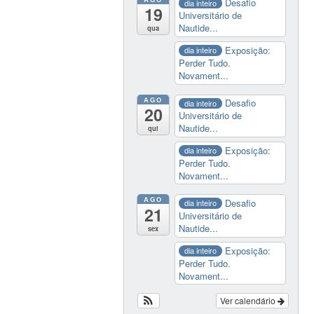
Desafio
dia inteiro
19
Universitário de
Nautide...
qua
Exposição:
dia inteiro
Perder Tudo.
Novament...
AGO
Desafio
dia inteiro
20
Universitário de
Nautide...
qui
Exposição:
dia inteiro
Perder Tudo.
Novament...
AGO
Desafio
dia inteiro
21
Universitário de
Nautide...
sex
Exposição:
dia inteiro
Perder Tudo.
Novament...
Ver calendário