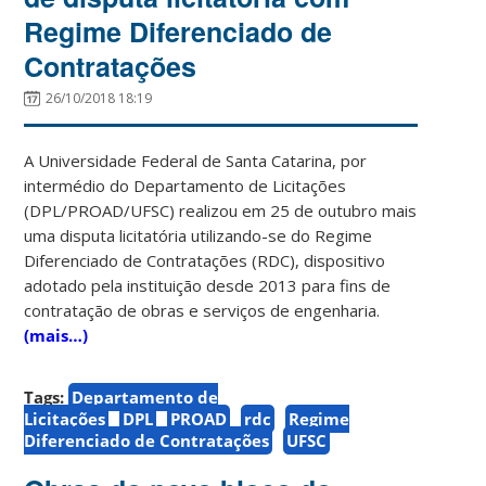
Regime Diferenciado de
Contratações
26/10/2018 18:19
A Universidade Federal de Santa Catarina, por
intermédio do Departamento de Licitações
(DPL/PROAD/UFSC) realizou em 25 de outubro mais
uma disputa licitatória utilizando-se do Regime
Diferenciado de Contratações (RDC), dispositivo
adotado pela instituição desde 2013 para fins de
contratação de obras e serviços de engenharia.
(mais…)
Tags:
Departamento de
Licitações
DPL
PROAD
rdc
Regime
Diferenciado de Contratações
UFSC