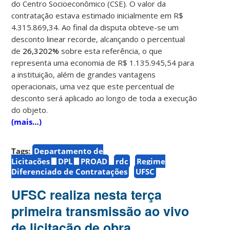
do Centro Socioeconômico (CSE). O valor da
contratação estava estimado inicialmente em R$
4.315.869,34. Ao final da disputa obteve-se um
desconto linear recorde, alcançando o percentual
de
26,3202%
sobre esta referência, o que
representa uma economia de R$ 1.135.945,54 para
a instituição, além de grandes vantagens
operacionais, uma vez que este percentual de
desconto será aplicado ao longo de toda a execução
do objeto.
(mais…)
Tags:
Departamento de
Licitações
DPL
PROAD
rdc
Regime
Diferenciado de Contratações
UFSC
UFSC realiza nesta terça
primeira transmissão ao vivo
de licitação de obra