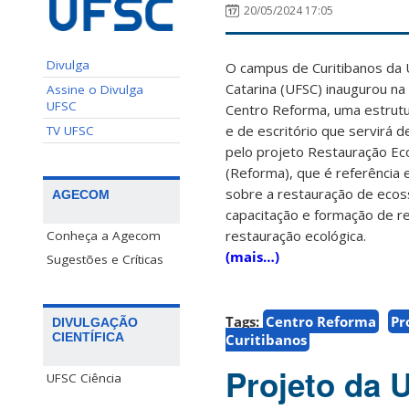
20/05/2024 17:05
Divulga
O campus de Curitibanos da 
Catarina (UFSC) inaugurou na 
Assine o Divulga
UFSC
Centro Reforma, uma estrutu
e de escritório que servirá 
TV UFSC
pelo projeto Restauração Eco
(Reforma), que é referência
sobre a restauração de ecos
AGECOM
capacitação e formação de r
restauração ecológica.
Conheça a Agecom
(mais…)
Sugestões e Críticas
Tags:
Centro Reforma
Pr
DIVULGAÇÃO
CIENTÍFICA
Curitibanos
Projeto da 
UFSC Ciência