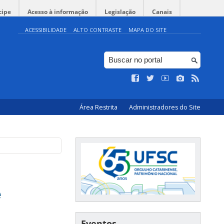
cipe
Acesso à informação
Legislação
Canais
ACESSIBILIDADE
ALTO CONTRASTE
MAPA DO SITE
Área Restrita
Administradores do Site
e
Eventos