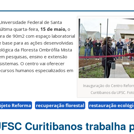
Universidade Federal de Santa
última quarta-feira,
15 de maio,
o
ra de 90m2 com espaço laboratorial
de base para as ações desenvolvidas
lógica da Floresta Ombrófila Mista
 em pesquisas, ensino e extensão
sistemas. O centro vai oferecer
ecursos humanos especializados em
Inauguração do Centro Refo
Curitibanos da UFSC. Foto
ojeto Reforma
recuperação florestal
restauração ecológi
UFSC Curitibanos trabalha 