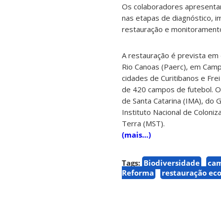
Os colaboradores apresenta
nas etapas de diagnóstico, i
restauração e monitorament
A restauração é prevista em
Rio Canoas (Paerc), em Camp
cidades de Curitibanos e Fre
de 420 campos de futebol. O
de Santa Catarina (IMA), do 
Instituto Nacional de Coloni
Terra (MST).
(mais…)
Tags:
Biodiversidade
cam
Reforma
restauração eco