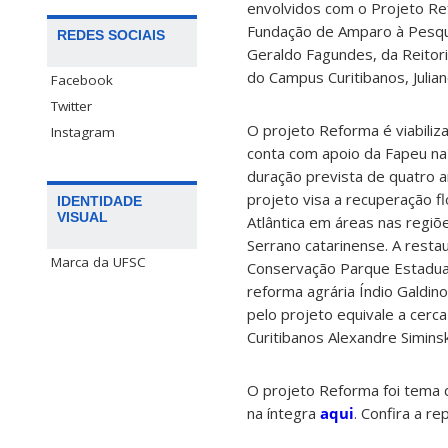
envolvidos com o Projeto Re
Fundação de Amparo à Pesqui
REDES SOCIAIS
Geraldo Fagundes, da Reitori
do Campus Curitibanos, Julia
Facebook
Twitter
O projeto Reforma é viabili
Instagram
conta com apoio da Fapeu na
duração prevista de quatro 
projeto visa a recuperação f
IDENTIDADE
VISUAL
Atlântica em áreas nas regiõ
Serrano catarinense. A resta
Marca da UFSC
Conservação Parque Estadua
reforma agrária Índio Galdino
pelo projeto equivale a cer
Curitibanos Alexandre Siminsk
O projeto Reforma foi tema 
na íntegra
aqui
. Confira a r