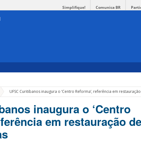
Simplifique!
Comunica BR
Parti
»
UFSC Curitibanos inaugura o ‘Centro Reforma’, referência em restauraçã
banos inaugura o ‘Centro
eferência em restauração d
as