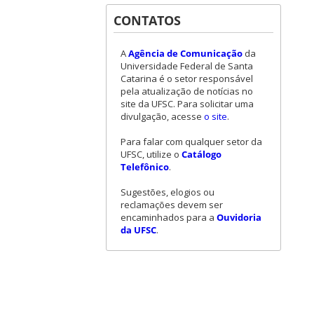
CONTATOS
A
Agência de Comunicação
da
Universidade Federal de Santa
Catarina é o setor responsável
pela atualização de notícias no
site da UFSC. Para solicitar uma
divulgação, acesse
o site
.
Para falar com qualquer setor da
UFSC, utilize o
Catálogo
Telefônico
.
Sugestões, elogios ou
reclamações devem ser
encaminhados para a
Ouvidoria
da UFSC
.