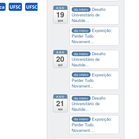
ca
UFSC
UFSC
AGO
Desafio
dia inteiro
19
Universitário de
Nautide...
qua
Exposição:
dia inteiro
Perder Tudo.
Novament...
AGO
Desafio
dia inteiro
20
Universitário de
Nautide...
qui
Exposição:
dia inteiro
Perder Tudo.
Novament...
AGO
Desafio
dia inteiro
21
Universitário de
Nautide...
sex
Exposição:
dia inteiro
Perder Tudo.
Novament...