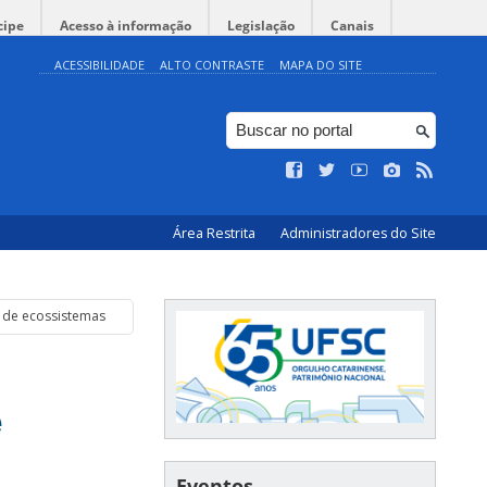
cipe
Acesso à informação
Legislação
Canais
ACESSIBILIDADE
ALTO CONTRASTE
MAPA DO SITE
Área Restrita
Administradores do Site
o de ecossistemas
e
Eventos