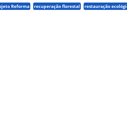
ojeto Reforma
recuperação florestal
restauração ecológi