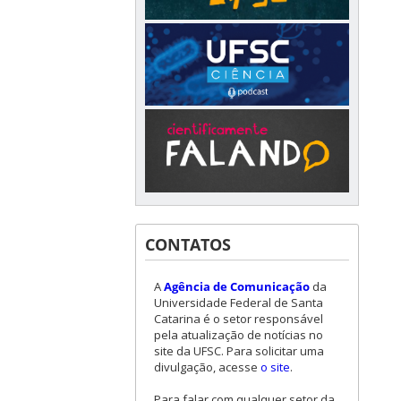
CONTATOS
A
Agência de Comunicação
da
Universidade Federal de Santa
Catarina é o setor responsável
pela atualização de notícias no
site da UFSC. Para solicitar uma
divulgação, acesse
o site
.
Para falar com qualquer setor da