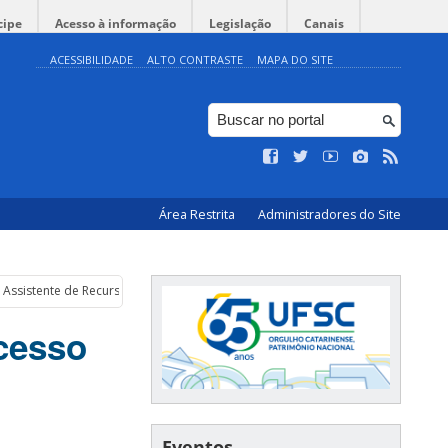
cipe
Acesso à informação
Legislação
Canais
ACESSIBILIDADE
ALTO CONTRASTE
MAPA DO SITE
Área Restrita
Administradores do Site
de Assistente de Recursos Humanos
ocesso
Eventos