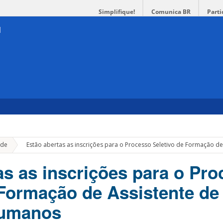
Simplifique!
Comunica BR
Parti
»
de
Estão abertas as inscrições para o Processo Seletivo de Formação 
as as inscrições para o Pr
 Formação de Assistente de
Humanos