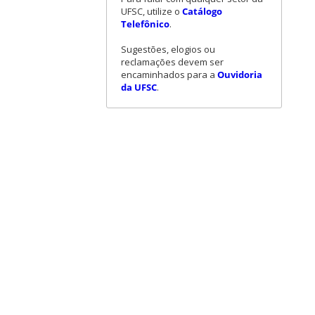
UFSC, utilize o
Catálogo
Telefônico
.
Sugestões, elogios ou
reclamações devem ser
encaminhados para a
Ouvidoria
da UFSC
.