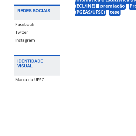
(ECL/INE)
premiação
Pr
REDES SOCIAIS
(PGEAS/UFSC)
tese
Facebook
Twitter
Instagram
IDENTIDADE
VISUAL
Marca da UFSC