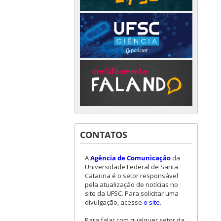
CONTATOS
A
Agência de Comunicação
da
Universidade Federal de Santa
Catarina é o setor responsável
pela atualização de notícias no
site da UFSC. Para solicitar uma
divulgação, acesse
o site
.
Para falar com qualquer setor da