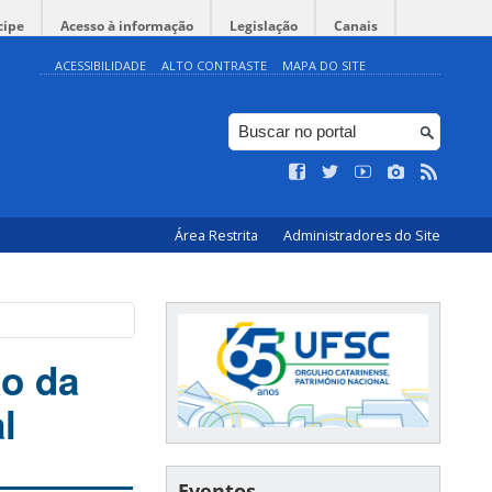
cipe
Acesso à informação
Legislação
Canais
ACESSIBILIDADE
ALTO CONTRASTE
MAPA DO SITE
Área Restrita
Administradores do Site
o da
l
Eventos