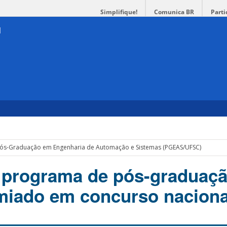
Simplifique!
Comunica BR
Parti
Pós-Graduação em Engenharia de Automação e Sistemas (PGEAS/UFSC)
 programa de pós-graduaçã
miado em concurso naciona