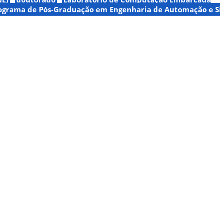
ograma de Pós-Graduação em Engenharia de Automação e S