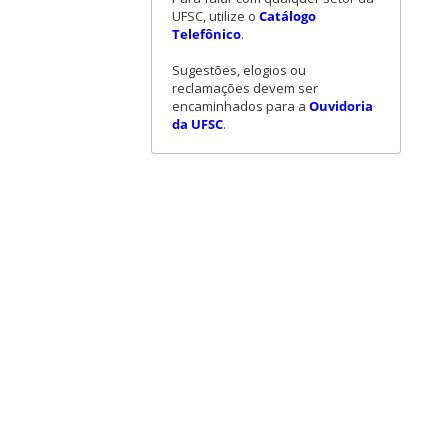
UFSC, utilize o
Catálogo
Telefônico
.
Sugestões, elogios ou
reclamações devem ser
encaminhados para a
Ouvidoria
da UFSC
.