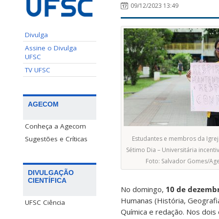
09/12/2023 13:49
Divulga
Assine o Divulga
UFSC
TV UFSC
AGECOM
Conheça a Agecom
Sugestões e Críticas
Estudantes e membros da Igrej
Sétimo Dia – Universitária incent
Foto: Salvador Gomes/A
DIVULGAÇÃO
CIENTÍFICA
No domingo,
10 de dezemb
Humanas (História, Geografia, 
UFSC Ciência
Química e redação. Nos dois 