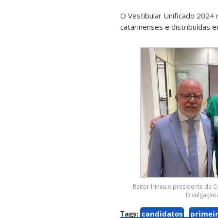
O Vestibular Unificado 2024 
catarinenses e distribuídas 
Reitor Irineu e presidente da C
Divulgação
Tags:
candidatos
primeir