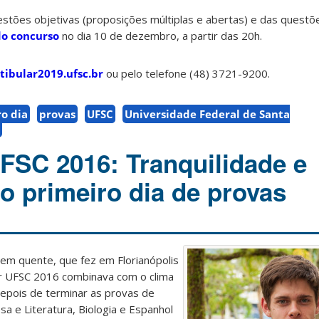
estões objetivas (proposições múltiplas e abertas) e das questõ
do concurso
no dia 10 de dezembro, a partir das 20h.
tibular2019.ufsc.br
ou pelo telefone (48) 3721-9200.
o dia
provas
UFSC
Universidade Federal de Santa
UFSC 2016: Tranquilidade e
o primeiro dia de provas
em quente, que fez em Florianópolis
ar UFSC 2016 combinava com o clima
depois de terminar as provas de
a e Literatura, Biologia e Espanhol