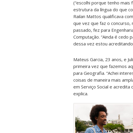
(“escolhi porque tenho mais f
estrutura da língua do que co
Railan Mattos qualificava como
que vez que faz o concurso,
passado, fez para Engenharia
Computação. “Ainda é cedo par
dessa vez estou acreditando 
Mateus Garcia, 23 anos, e Jul
primeira vez que fazemos aqu
para Geografia. “Achei inte
coisas de maneira mais ampla
em Serviço Social e acredita
explica.