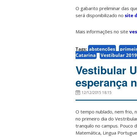
O gabarito preliminar das qu
será disponibilizado no
site 
Mais informações no site
ves
Tags:
abstenções
primeir
Catarina
Vestibular 2019
Vestibular 
esperança n
12/12/2015 18:15
O tempo nublado, nem frio, n
no primeiro dia do Vestribul
tranquilo no campus. Pouco 
Matemática, Lingua Portugues