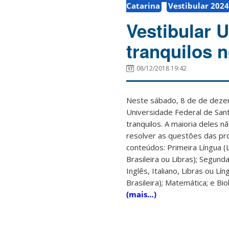
Catarina
Vestibular 2024
Vestibular 
tranquilos n
08/12/2018 19:42
Neste sábado, 8 de de dezem
Universidade Federal de Sant
tranquilos. A maioria deles n
resolver as questões das pr
conteúdos: Primeira Língua (
Brasileira ou Libras); Segund
Inglês, Italiano, Libras ou L
Brasileira); Matemática; e Bio
(mais…)