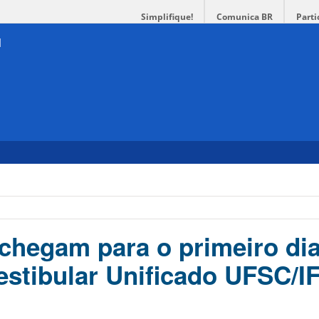
Simplifique!
Comunica BR
Parti
chegam para o primeiro di
estibular Unificado UFSC/I