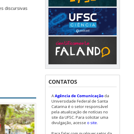
es discursivas
CONTATOS
A
Agência de Comunicação
da
Universidade Federal de Santa
Catarina é o setor responsável
pela atualização de notícias no
site da UFSC. Para solicitar uma
divulgação, acesse
o site
.
Para falar com qualquer setor da