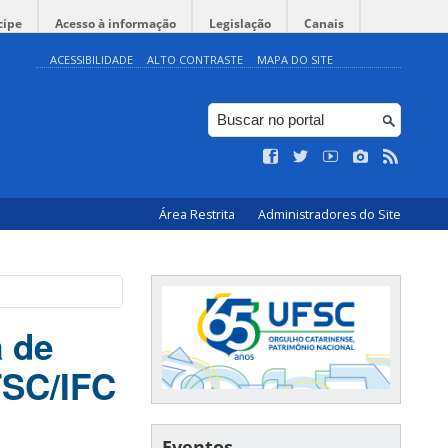
cipe
Acesso à informação
Legislação
Canais
ACESSIBILIDADE
ALTO CONTRASTE
MAPA DO SITE
Área Restrita
Administradores do Site
a de
FSC/IFC
Eventos