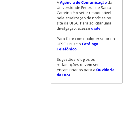
A
Agência de Comunicação
da
Universidade Federal de Santa
Catarina é o setor responsável
pela atualização de notícias no
site da UFSC. Para solicitar uma
divulgação, acesse
o site
.
Para falar com qualquer setor da
UFSC, utilize o
Catálogo
Telefônico
.
Sugestões, elogios ou
reclamações devem ser
encaminhados para a
Ouvidoria
da UFSC
.