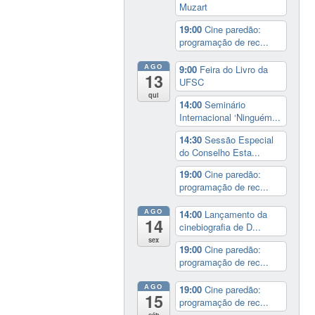
Muzart
19:00
Cine paredão:
programação de rec...
AGO
9:00
Feira do Livro da
13
UFSC
qui
14:00
Seminário
Internacional ‘Ninguém...
14:30
Sessão Especial
do Conselho Esta...
19:00
Cine paredão:
programação de rec...
AGO
14:00
Lançamento da
14
cinebiografia de D...
sex
19:00
Cine paredão:
programação de rec...
AGO
19:00
Cine paredão:
15
programação de rec...