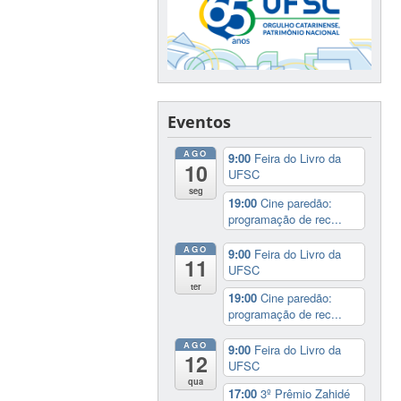
Eventos
AGO
9:00
Feira do Livro da
10
UFSC
seg
19:00
Cine paredão:
programação de rec...
AGO
9:00
Feira do Livro da
11
UFSC
ter
19:00
Cine paredão:
programação de rec...
AGO
9:00
Feira do Livro da
12
UFSC
qua
17:00
3º Prêmio Zahidé