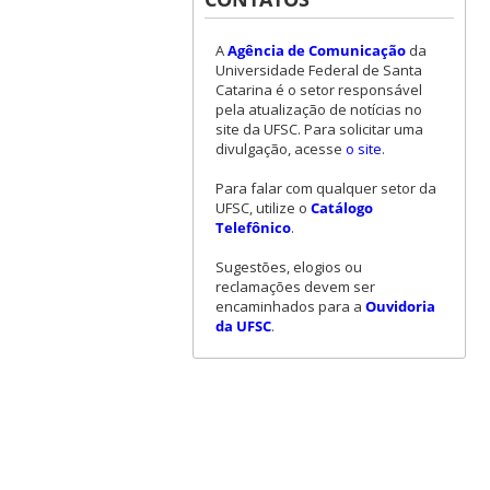
A
Agência de Comunicação
da
Universidade Federal de Santa
Catarina é o setor responsável
pela atualização de notícias no
site da UFSC. Para solicitar uma
divulgação, acesse
o site
.
Para falar com qualquer setor da
UFSC, utilize o
Catálogo
Telefônico
.
Sugestões, elogios ou
reclamações devem ser
encaminhados para a
Ouvidoria
da UFSC
.