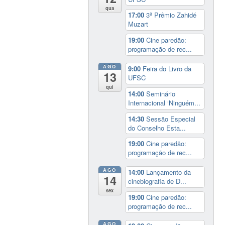
qua
17:00
3º Prêmio Zahidé
Muzart
19:00
Cine paredão:
programação de rec...
AGO
9:00
Feira do Livro da
13
UFSC
qui
14:00
Seminário
Internacional ‘Ninguém...
14:30
Sessão Especial
do Conselho Esta...
19:00
Cine paredão:
programação de rec...
AGO
14:00
Lançamento da
14
cinebiografia de D...
sex
19:00
Cine paredão:
programação de rec...
AGO