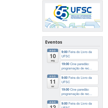
Eventos
AGO
9:00
Feira do Livro da
10
UFSC
seg
19:00
Cine paredão:
programação de rec...
AGO
9:00
Feira do Livro da
11
UFSC
ter
19:00
Cine paredão:
programação de rec...
AGO
9:00
Feira do Livro da
12
UFSC