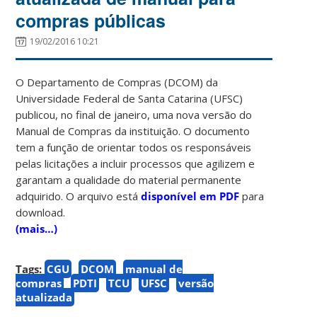
compras públicas
19/02/2016 10:21
O Departamento de Compras (DCOM) da
Universidade Federal de Santa Catarina (UFSC)
publicou, no final de janeiro, uma nova versão do
Manual de Compras da instituição. O documento
tem a função de orientar todos os responsáveis
pelas licitações a incluir processos que agilizem e
garantam a qualidade do material permanente
adquirido. O arquivo está
disponível em PDF
para
download.
(mais…)
Tags:
CGU
DCOM
manual de
compras
PDTI
TCU
UFSC
versão
atualizada