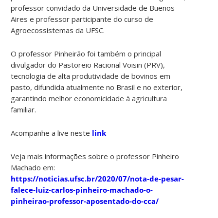
professor convidado da Universidade de Buenos
Aires e professor participante do curso de
Agroecossistemas da UFSC.
O professor Pinheirão foi também o principal
divulgador do Pastoreio Racional Voisin (PRV),
tecnologia de alta produtividade de bovinos em
pasto, difundida atualmente no Brasil e no exterior,
garantindo melhor economicidade à agricultura
familiar.
Acompanhe a live neste
link
Veja mais informações sobre o professor Pinheiro
Machado em:
https://noticias.ufsc.br/2020/07/nota-de-pesar-
falece-luiz-carlos-pinheiro-machado-o-
pinheirao-professor-aposentado-do-cca/