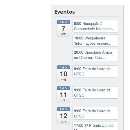
Eventos
AGO
8:00
Recepção à
7
Comunidade Internacio...
sex
10:00
Webpalestra:
‘Informações essenc...
20:00
Cineclube África
no Cinema: ‘Coc...
AGO
9:00
Feira do Livro da
10
UFSC
seg
AGO
9:00
Feira do Livro da
11
UFSC
ter
AGO
9:00
Feira do Livro da
12
UFSC
qua
17:00
3º Prêmio Zahidé