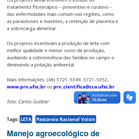
tratamento fitoterápico – preventivo e curativo –
das enfermidades mais comum nas regiões, como
as parasitoses e mastites, a retenção de placenta e
a sobrecarga alimentar.
Os projetos incentivam a produção de leite com
melhor qualidade e menor custo de produção,
auxiliando a sobrevivência das famílias no campo e
diminuindo a poluição ambiental.
Mais informações: (48) 3721-5349, 3721-5352,
www.prv.ufsc.br
ou
prv_cientifica@cca.ufsc.br
.
foto: Carlos Gutbier
Tags:
LETA
Pastoreio Racional Voisin
Manejo agroecológico de