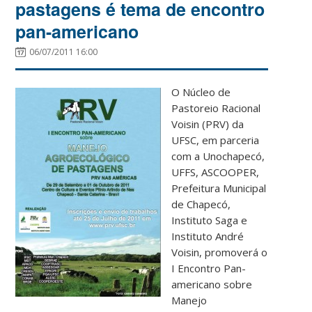
pastagens é tema de encontro
pan-americano
06/07/2011 16:00
O Núcleo de
Pastoreio Racional
Voisin (PRV) da
UFSC, em parceria
com a Unochapecó,
UFFS, ASCOOPER,
Prefeitura Municipal
de Chapecó,
Instituto Saga e
Instituto André
Voisin, promoverá o
I Encontro Pan-
americano sobre
Manejo