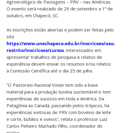
Agroecológico de Pastagens – PRV – nas Américas.
O evento será realizado de 29 de setembro a 1º de
outubro, em Chapecó, SC.
As inscrições estão abertas e podem ser feitas pelo
site
https://www.unochapeco.edu.br/inscricoes/usuarios/ace
restrito/inscricoes/cursos
. Interessados em
apresentar trabalhos de pesquisa e relatos de
experiência devem enviar os resumos e/ou relatos
à Comissão Científica até o dia 25 de julho.
“O Pastoreio Racional Voisin tem sido a base
material para a produção bovina sustentável e tem
experiências de sucesso em toda a América. Da
Patagônia ao Canadá, passando pelos trópicos, há
experiências exitosas de PRV com bovinos de leite
e corte, búfalos e ovinos”, relata o professor Luiz
Carlos Pinheiro Machado Filho, coordenador do
núcleo.