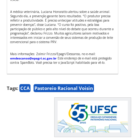
A médica veterinária, Luciana Honoratto alertou sobre a saúde animal.
Segundo ela, a prevenção garante bons resultados. “O produtor precisa
refletir a produtividade. É preciso antecipar atitudes e estratégias para
prevenir doenças”, disse Luciana. “O curso foi positivo, pela boa
participação de público e pelo alto nível do debate que ocorreu durante a
programação”, declarou Frizzo. Muitos agricultores saíram motivados e
interessados em iniciar a conversão de seus sistemas de produção de leite
convencional para o sistema PRV.
Mais informações: Zolmir Frizzo/Epagri/Descanso, no e-mail:
emdescanso@epagri.sc.gov.br
Este endereço de e-mail está protegido
contra SpamBots. Você precisa ter o JavaScript habilitado para vê-lo.
Tags:
CCA
Pastoreio Racional Voisin