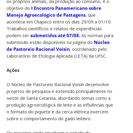
os próprios animais, da produção ao consumo, é o
objetivo do
I Encontro Panamericano sobre
Manejo Agroecológico de Pastagens
, que
acontece em Chapecó entre os dias 29/09 a 01/10.
Trabalhos científicos e relatos de experiências
podem ser
submetidos até 07/08.
As normas para
submissão estão disponíveis na página do
Núcleo
de Pastoreio Racional Voisin
, coordenado pelo
Laboratório de Etologia Aplicada (LETA) da UFSC.
Ações
O Núcleo de Pastoreio Racional Voisin desenvolve
projetos de pesquisa e extensão principalmente no
oeste de Santa Catarina, abordando temas como a
produção agroecológica de leite e as influências que
o formato do piquete e da cerca elétrica exercem
sobre o comportamento do gado leiteiro.
Os projetos ainda envolvem o estudo do