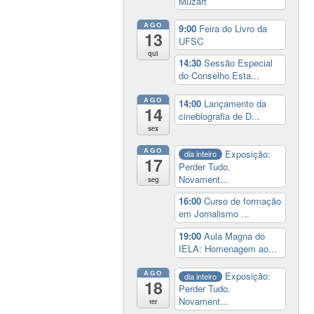
Muzart
AGO
9:00
Feira do Livro da
13
UFSC
qui
14:30
Sessão Especial
do Conselho Esta...
AGO
14:00
Lançamento da
14
cinebiografia de D...
sex
AGO
Exposição:
dia inteiro
17
Perder Tudo.
Novament...
seg
16:00
Curso de formação
em Jornalismo ...
19:00
Aula Magna do
IELA: Homenagem ao...
AGO
Exposição:
dia inteiro
18
Perder Tudo.
Novament...
ter