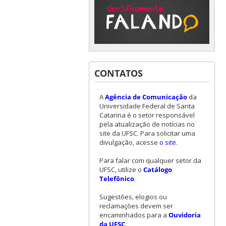
CONTATOS
A
Agência de Comunicação
da
Universidade Federal de Santa
Catarina é o setor responsável
pela atualização de notícias no
site da UFSC. Para solicitar uma
divulgação, acesse
o site
.
Para falar com qualquer setor da
UFSC, utilize o
Catálogo
Telefônico
.
Sugestões, elogios ou
reclamações devem ser
encaminhados para a
Ouvidoria
da UFSC
.