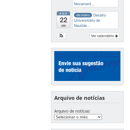
Novament...
AGO
Desafio
dia inteiro
22
Universitário de
Nautide...
sáb
Ver calendário
Arquivo de notícias
Arquivo de notícias