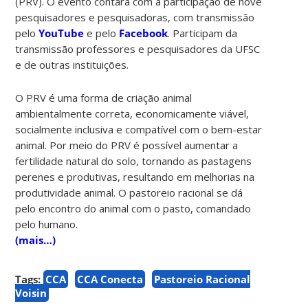
(PRV). O evento contará com a participação de nove
pesquisadores e pesquisadoras, com transmissão
pelo
YouTube
e pelo
Facebook
. Participam da
transmissão professores e pesquisadores da UFSC
e de outras instituições.
O PRV é uma forma de criação animal
ambientalmente correta, economicamente viável,
socialmente inclusiva e compatível com o bem-estar
animal. Por meio do PRV é possível aumentar a
fertilidade natural do solo, tornando as pastagens
perenes e produtivas, resultando em melhorias na
produtividade animal. O pastoreio racional se dá
pelo encontro do animal com o pasto, comandado
pelo humano.
(mais…)
Tags:
CCA
CCA Conecta
Pastoreio Racional
Voisin