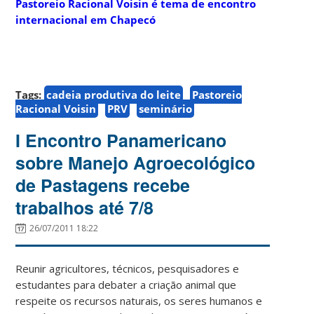
Pastoreio Racional Voisin é tema de encontro
internacional em Chapecó
Tags:
cadeia produtiva do leite
Pastoreio
Racional Voisin
PRV
seminário
I Encontro Panamericano
sobre Manejo Agroecológico
de Pastagens recebe
trabalhos até 7/8
26/07/2011 18:22
Reunir agricultores, técnicos, pesquisadores e
estudantes para debater a criação animal que
respeite os recursos naturais, os seres humanos e