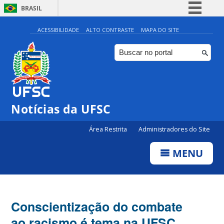
BRASIL
Simplifique!
ACESSIBILIDADE
ALTO CONTRASTE
MAPA DO SITE
Comunica BR
Participe
Acesso à informação
Legislação
Notícias da UFSC
Canais
Área Restrita
Administradores do Site
MENU
Conscientização do combate
ao racismo é tema na UFSC