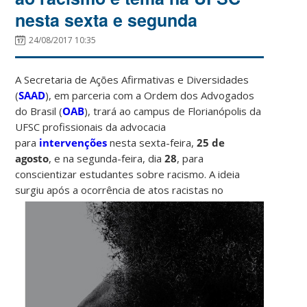
nesta sexta e segunda
24/08/2017 10:35
A Secretaria de Ações Afirmativas e Diversidades
(
SAAD
), em parceria com a Ordem dos Advogados
do Brasil (
OAB
), trará ao campus de Florianópolis da
UFSC profissionais da advocacia
para
intervenções
nesta sexta-feira,
25 de
agosto
, e na segunda-feira, dia
28
, para
conscientizar estudantes sobre racismo. A ideia
surgiu após a ocorrência de atos
racistas no