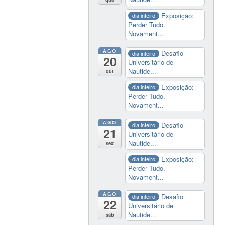
Exposição:
dia inteiro
Perder Tudo.
Novament...
AGO
Desafio
dia inteiro
20
Universitário de
Nautide...
qui
Exposição:
dia inteiro
Perder Tudo.
Novament...
AGO
Desafio
dia inteiro
21
Universitário de
Nautide...
sex
Exposição:
dia inteiro
Perder Tudo.
Novament...
AGO
Desafio
dia inteiro
22
Universitário de
Nautide...
sáb