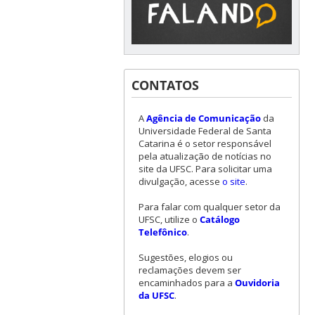
CONTATOS
A
Agência de Comunicação
da
Universidade Federal de Santa
Catarina é o setor responsável
pela atualização de notícias no
site da UFSC. Para solicitar uma
divulgação, acesse
o site
.
Para falar com qualquer setor da
UFSC, utilize o
Catálogo
Telefônico
.
Sugestões, elogios ou
reclamações devem ser
encaminhados para a
Ouvidoria
da UFSC
.