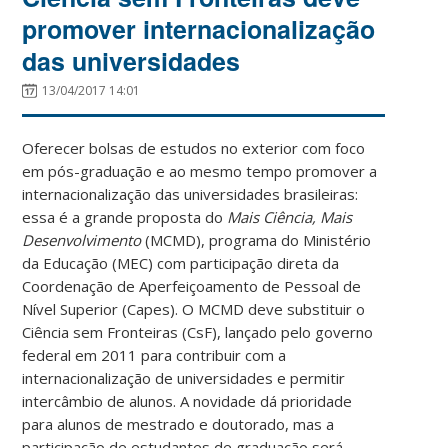
promover internacionalização
das universidades
13/04/2017 14:01
Oferecer bolsas de estudos no exterior com foco
em pós-graduação e ao mesmo tempo promover a
internacionalização das universidades brasileiras:
essa é a grande proposta do
Mais Ciência, Mais
Desenvolvimento
(MCMD), programa do Ministério
da Educação (MEC) com participação direta da
Coordenação de Aperfeiçoamento de Pessoal de
Nível Superior (Capes). O MCMD deve substituir o
Ciência sem Fronteiras (CsF), lançado pelo governo
federal em 2011 para contribuir com a
internacionalização de universidades e permitir
intercâmbio de alunos. A novidade dá prioridade
para alunos de mestrado e doutorado, mas a
participação de estudantes de graduação será