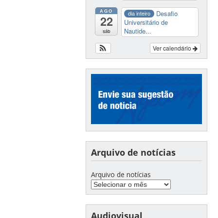
AGO
Desafio
dia inteiro
22
Universitário de
Nautide...
sáb
Ver calendário
Arquivo de notícias
Arquivo de notícias
Audiovisual