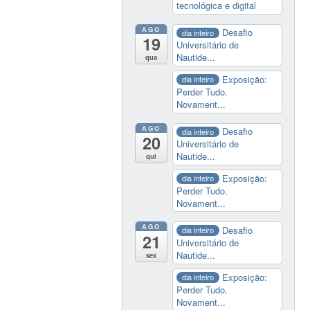
tecnológica e digital
AGO
Desafio
dia inteiro
19
Universitário de
Nautide...
qua
Exposição:
dia inteiro
Perder Tudo.
Novament...
AGO
Desafio
dia inteiro
20
Universitário de
Nautide...
qui
Exposição:
dia inteiro
Perder Tudo.
Novament...
AGO
Desafio
dia inteiro
21
Universitário de
Nautide...
sex
Exposição:
dia inteiro
Perder Tudo.
Novament...