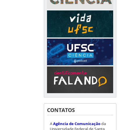
CONTATOS
A
Agência de Comunicação
da
Universidade Federal de Santa