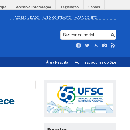
cipe
Acesso à informação
Legislação
Canais
ACESSIBILIDADE
ALTO CONTRASTE
MAPA DO SITE
Área Restrita
Administradores do Site
ece
Eventos