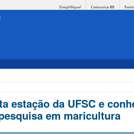
Simplifique!
Comunica BR
Parti
sita estação da UFSC e conh
pesquisa em maricultura