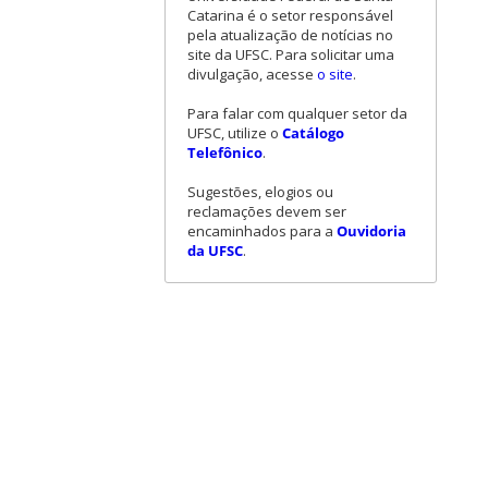
Catarina é o setor responsável
pela atualização de notícias no
site da UFSC. Para solicitar uma
divulgação, acesse
o site
.
Para falar com qualquer setor da
UFSC, utilize o
Catálogo
Telefônico
.
Sugestões, elogios ou
reclamações devem ser
encaminhados para a
Ouvidoria
da UFSC
.