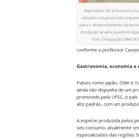
Reprodutor de
Echinometra lu
utilizado nos protocolos experi
para o desenvolvimento da tecno
produção larval e juvenil em aqui
Foto: Divulgação LMM/UFS
conforme o professor Cassio
Gastronomia, economia e 
Países como Japão, Chile e I
ainda não dispunha de um pro
promovido pela UFSC, o país
alto padrão, com um produto
A espécie produzida pelos p
seu consumo, atualmente ori
especializados das regiões S