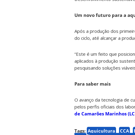
Um novo futuro para a aqu
Após a produção dos primeiro
do ciclo, até alcançar a prod
“Este é um feito que posicio
aplicados à produção sustent
pesquisando soluções viáveis
Para saber mais
O avanço da tecnologia de c
pelos perfis oficiais dos lab
de Camarões Marinhos (L
Tags:
Aquicultura
CCA