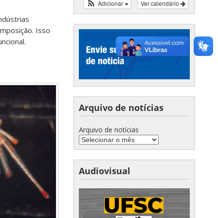
Adicionar
Ver calendário
ndústrias
omposição. Isso
ncional.
Arquivo de notícias
Arquivo de notícias
Audiovisual