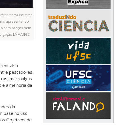
chinometra lucunter
tura, apresentando
teo com braços bem
vulgação LMM/UFSC
 reduzir a
entre pescadores,
tras, macroalgas
 e a melhoria da
dades da
om base no uso
aos Objetivos de