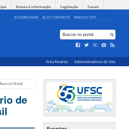
cipe
Acesso à informação
Legislação
Canais
ACESSIBILIDADE
ALTO CONTRASTE
MAPA DO SITE
Área Restrita
Administradores do Site
tura no Brasil
rio de
il
Eventos