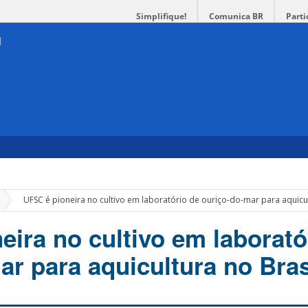
Simplifique!
Comunica BR
Parti
»
UFSC é pioneira no cultivo em laboratório de ouriço-do-mar para aquicul
eira no cultivo em laborató
ar para aquicultura no Bras