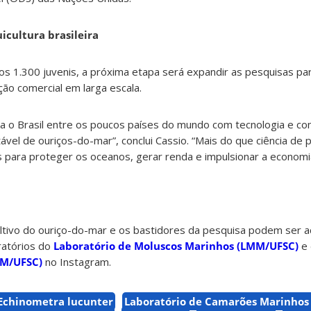
icultura brasileira
s 1.300 juvenis, a próxima etapa será expandir as pesquisas pa
ução comercial em larga escala.
na o Brasil entre os poucos países do mundo com tecnologia e c
ável de ouriços-do-mar”, conclui Cassio. “Mais do que ciência de
 para proteger os oceanos, gerar renda e impulsionar a economia 
ultivo do ouriço-do-mar e os bastidores da pesquisa podem ser
oratórios do
Laboratório de Moluscos Marinhos (LMM/UFSC)
e
CM/UFSC)
no Instagram.
Echinometra lucunter
Laboratório de Camarões Marinhos