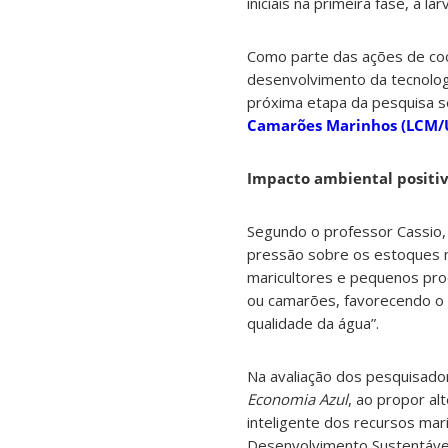
iniciais na primeira fase, a l
Como parte das ações de co
desenvolvimento da tecnologi
próxima etapa da pesquisa s
Camarões Marinhos (LCM/
Impacto ambiental positi
Segundo o professor Cassio, “
pressão sobre os estoques n
maricultores e pequenos pro
ou camarões, favorecendo o r
qualidade da água”.
Na avaliação dos pesquisado
Economia Azul
, ao propor a
inteligente dos recursos mar
Desenvolvimento Sustentáve