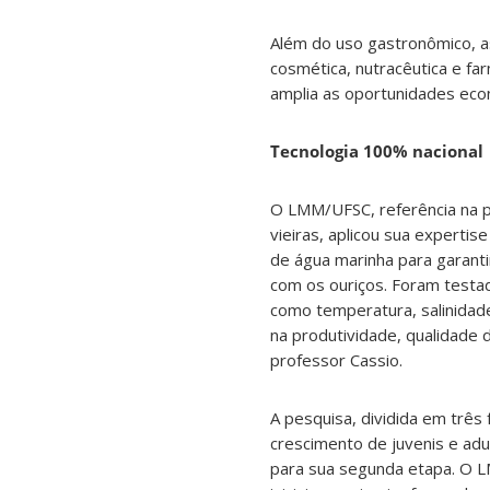
Além do uso gastronômico, 
cosmética, nutracêutica e f
amplia as oportunidades econ
Tecnologia 100% nacional
O LMM/UFSC, referência na 
vieiras, aplicou sua expertis
de água marinha para garanti
com os ouriços. Foram testa
como temperatura, salinidad
na produtividade, qualidade 
professor Cassio.
A pesquisa, dividida em três 
crescimento de juvenis e adu
para sua segunda etapa. O 