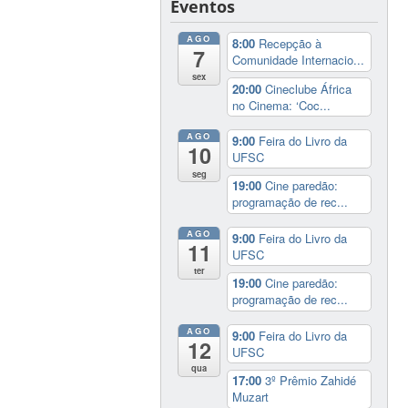
Eventos
AGO
8:00
Recepção à
7
Comunidade Internacio...
sex
20:00
Cineclube África
no Cinema: ‘Coc...
AGO
9:00
Feira do Livro da
10
UFSC
seg
19:00
Cine paredão:
programação de rec...
AGO
9:00
Feira do Livro da
11
UFSC
ter
19:00
Cine paredão:
programação de rec...
AGO
9:00
Feira do Livro da
12
UFSC
qua
17:00
3º Prêmio Zahidé
Muzart