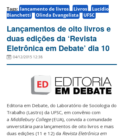
Tags:
lançamento de livros
Livros
Lucídio
Bianchetti
Olinda Evangelista
UFSC
Lançamentos de oito livros e
duas edições da ‘Revista
Eletrônica em Debate’ dia 10
04/12/2015 12:38
Editoria em Debate, do Laboratório de Sociologia do
Trabalho (Lastro) da UFSC, em convênio com
a
Middlebury College
(EUA), convida a comunidade
universitária para lançamentos de oito livros e mais
duas edições (11 e 12) da
Revista Eletrônica em