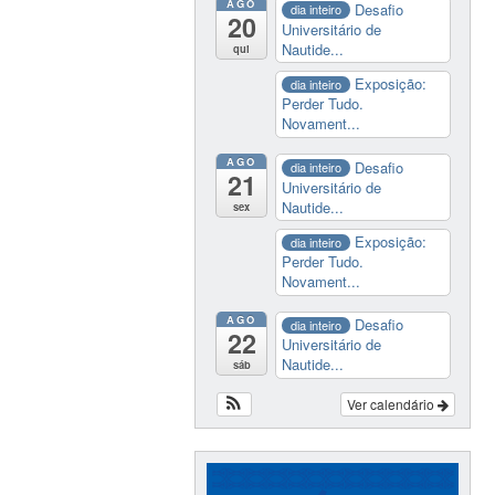
AGO
Desafio
dia inteiro
20
Universitário de
Nautide...
qui
Exposição:
dia inteiro
Perder Tudo.
Novament...
AGO
Desafio
dia inteiro
21
Universitário de
Nautide...
sex
Exposição:
dia inteiro
Perder Tudo.
Novament...
AGO
Desafio
dia inteiro
22
Universitário de
Nautide...
sáb
Ver calendário