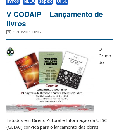
livros
NELA
sepex
UFSC
V CODAIP – Lançamento de
livros
21/10/2011 10:05
O
Grupo
de
Estudos em Direito Autoral e Informação da UFSC
(GEDAI) convida para o lançamento das obras