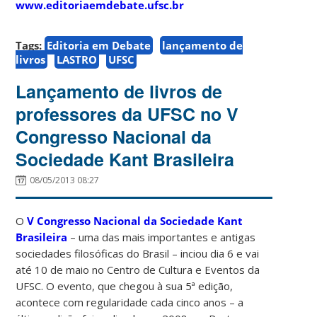
www.editoriaemdebate.ufsc.br
Tags:
Editoria em Debate
lançamento de
livros
LASTRO
UFSC
Lançamento de livros de
professores da UFSC no V
Congresso Nacional da
Sociedade Kant Brasileira
08/05/2013 08:27
O
V Congresso Nacional da Sociedade Kant
Brasileira
– uma das mais importantes e antigas
sociedades filosóficas do Brasil – inciou dia 6 e vai
até 10 de maio no Centro de Cultura e Eventos da
UFSC. O evento, que chegou à sua 5ª edição,
acontece com regularidade cada cinco anos – a