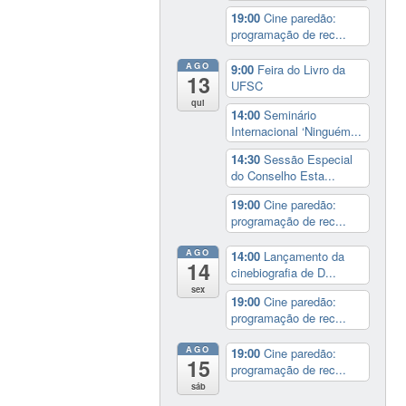
19:00
Cine paredão:
programação de rec...
AGO
9:00
Feira do Livro da
13
UFSC
qui
14:00
Seminário
Internacional ‘Ninguém...
14:30
Sessão Especial
do Conselho Esta...
19:00
Cine paredão:
programação de rec...
AGO
14:00
Lançamento da
14
cinebiografia de D...
sex
19:00
Cine paredão:
programação de rec...
AGO
19:00
Cine paredão:
15
programação de rec...
sáb