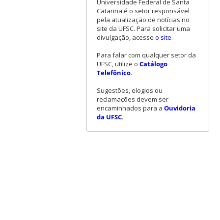
Universidade Federal de Santa
Catarina é o setor responsável
pela atualização de notícias no
site da UFSC. Para solicitar uma
divulgação, acesse
o site
.
Para falar com qualquer setor da
UFSC, utilize o
Catálogo
Telefônico
.
Sugestões, elogios ou
reclamações devem ser
encaminhados para a
Ouvidoria
da UFSC
.