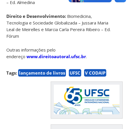
– Ed. Almedina
Direito e Desenvolvimento:
Biomedicina,
Tecnologia e Sociedade Globalizada – Jussara Maria
Leal de Meirelles e Marcia Carla Pereira Ribeiro – Ed.
Fórum
Outras informações pelo
endereço
www.direitoautoral.ufsc.br
.
Tags:
lançamento de livros
UFSC
V CODAIP