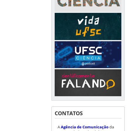
CONTATOS
A
Agência de Comunicação
da