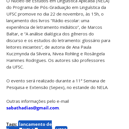
O Núcleo de Estudos em Linguística Aplicada (NELA)
do Programa de Pós-Graduação em Linguística da
UFSC promove no dia 22 de novembro, às 15h, o
lançamento dos livros “Rádio escolar: uma
experiência de letramento midiático”, de Marcos
Baltar, e “A análise dialógica dos gêneros do
discurso e os estudos do letramento: glossário para
leitores iniciantes”, de autoria de Ana Paula
Kuczmynda da Silveira, Nivea Rohling e Rosângela
Hammes Rodrigues. Os autores são professores
da UFSC.
O evento será realizado durante a 11ª Semana de
Pesquisa e Extensão (Sepex), no estande do NELA.
Outras informações pelo e-mail
sabathadias@gmail.com
.
Tags:
lançamento de