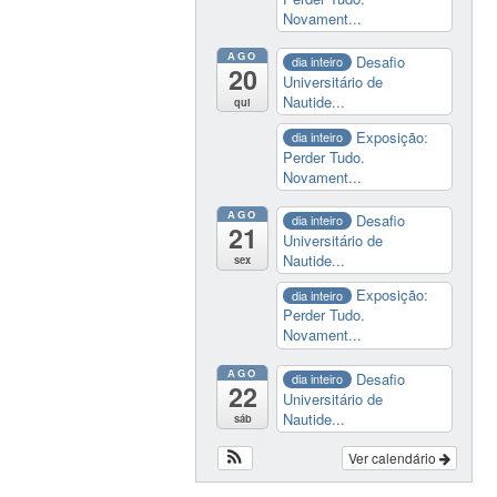
Novament...
AGO
Desafio
dia inteiro
20
Universitário de
Nautide...
qui
Exposição:
dia inteiro
Perder Tudo.
Novament...
AGO
Desafio
dia inteiro
21
Universitário de
Nautide...
sex
Exposição:
dia inteiro
Perder Tudo.
Novament...
AGO
Desafio
dia inteiro
22
Universitário de
Nautide...
sáb
Ver calendário