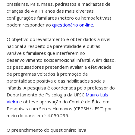
brasileiras. Pais, mães, padrastos e madrastas de
crianças de 4 a 11 anos das mais diversas
configurações familiares (hetero ou homoafetivas)
podem responder ao
questionário on-line
.
O objetivo do levantamento é obter dados a nível
nacional a respeito da parentalidade e outras
variáveis familiares que interferem no
desenvolvimento socioemocional infantil. Além disso,
os pesquisadores pretendem avaliar a efetividade
de programas voltados à promoção da
parentalidade positiva e das habilidades sociais
infantis. A pesquisa é coordenada pelo professor do
Departamento de Psicologia da UFSC
Mauro Luís
Vieira
e obteve aprovação do Comitê de Ética em
Pesquisas com Seres Humanos (CEPSH/UFSC) por
meio do parecer nº 4.050.295.
O preenchimento do questionário leva