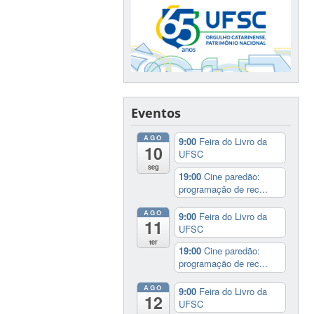
Eventos
AGO
9:00
Feira do Livro da
10
UFSC
seg
19:00
Cine paredão:
programação de rec...
AGO
9:00
Feira do Livro da
11
UFSC
ter
19:00
Cine paredão:
programação de rec...
AGO
9:00
Feira do Livro da
12
UFSC