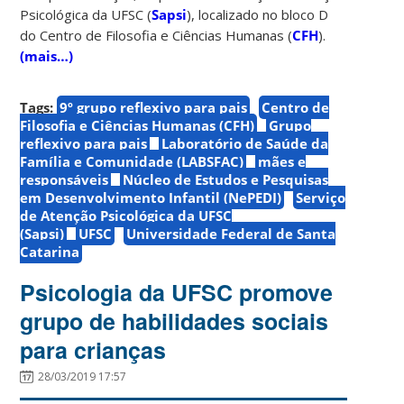
Psicológica da UFSC (
Sapsi
), localizado no bloco D
do Centro de Filosofia e Ciências Humanas (
CFH
).
(mais…)
Tags:
9º grupo reflexivo para pais
Centro de
Filosofia e Ciências Humanas (CFH)
Grupo
reflexivo para pais
Laboratório de Saúde da
Família e Comunidade (LABSFAC)
mães e
responsáveis
Núcleo de Estudos e Pesquisas
em Desenvolvimento Infantil (NePEDI)
Serviço
de Atenção Psicológica da UFSC
(Sapsi)
UFSC
Universidade Federal de Santa
Catarina
Psicologia da UFSC promove
grupo de habilidades sociais
para crianças
28/03/2019 17:57