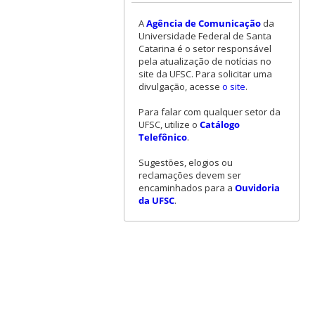
A
Agência de Comunicação
da
Universidade Federal de Santa
Catarina é o setor responsável
pela atualização de notícias no
site da UFSC. Para solicitar uma
divulgação, acesse
o site
.
Para falar com qualquer setor da
UFSC, utilize o
Catálogo
Telefônico
.
Sugestões, elogios ou
reclamações devem ser
encaminhados para a
Ouvidoria
da UFSC
.