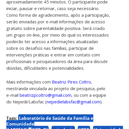
aproximadamente 45 minutos. O participante pode
iniciar, pausar e retornar, caso seja necessário.
Como forma de agradecimento, após a participação,
serão enviadas por e-mail informações de acesso
gratuito sobre parentalidade positiva
.
Será criado
um grupo on-line, por meio do qual os interessados
poderão ter acesso a informações atualizadas
sobre os desafios nas famílias, participar de
intervenções práticas e entrar em contato com
profissionais e pesquisadores da área para discutir
dúvidas, dificuldades e potencialidades.
Mais informações com
Beatriz Pires Coltro
,
mestranda vinculada ao projeto de pesquisa, pelo
e-mail
beatrizpcoltro@gmail.com
, ou com a equipe
do Nepedi/Labsfac (
nepedielabsfac@gmail.com
).
Tags:
Laboratório de Saúde da Família e
Comunidade