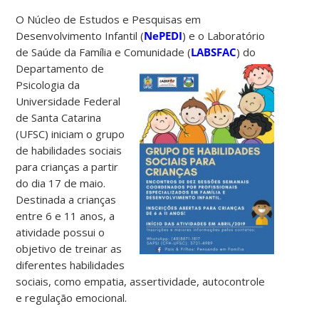
O Núcleo de Estudos e Pesquisas em
Desenvolvimento Infantil (
NePEDI
) e o Laboratório
de Saúde da Família e Comunidade (
LABSFAC
) do
Departamento de
Psicologia da
Universidade Federal
de Santa Catarina
(UFSC) iniciam o grupo
de habilidades sociais
para crianças a partir
do dia 17 de maio.
Destinada a crianças
entre 6 e 11 anos, a
atividade possui o
objetivo de treinar as
diferentes habilidades
sociais, como empatia, assertividade, autocontrole
e regulação emocional.