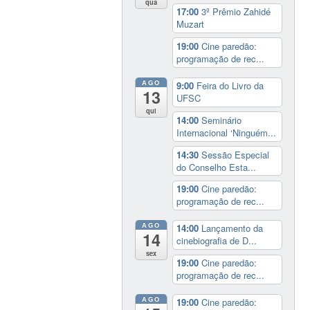
qua
17:00
3º Prêmio Zahidé
Muzart
19:00
Cine paredão:
programação de rec...
AGO
9:00
Feira do Livro da
13
UFSC
qui
14:00
Seminário
Internacional ‘Ninguém...
14:30
Sessão Especial
do Conselho Esta...
19:00
Cine paredão:
programação de rec...
AGO
14:00
Lançamento da
14
cinebiografia de D...
sex
19:00
Cine paredão:
programação de rec...
AGO
19:00
Cine paredão: