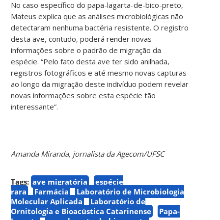
No caso específico do papa-lagarta-de-bico-preto,
Mateus explica que as análises microbiológicas não
detectaram nenhuma bactéria resistente. O registro
desta ave, contudo, poderá render novas
informações sobre o padrão de migração da
espécie. “Pelo fato desta ave ter sido anilhada,
registros fotográficos e até mesmo novas capturas
ao longo da migração deste indivíduo podem revelar
novas informações sobre esta espécie tão
interessante”.
Amanda Miranda, jornalista da Agecom/UFSC
Tags:
ave migratória
espécie
rara
Farmácia
Laboratório de Microbiologia
Molecular Aplicada
Laboratório de
Ornitologia e Bioacústica Catarinense
Papa-