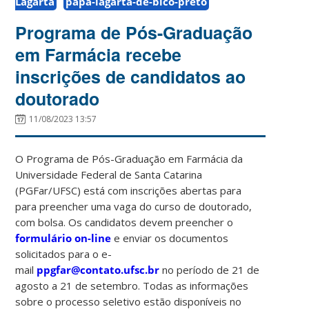
Lagarta
papa-lagarta-de-bico-preto
Programa de Pós-Graduação
em Farmácia recebe
inscrições de candidatos ao
doutorado
11/08/2023 13:57
O Programa de Pós-Graduação em Farmácia da
Universidade Federal de Santa Catarina
(PGFar/UFSC) está com inscrições abertas para
para preencher uma vaga do curso de doutorado,
com bolsa. Os candidatos devem preencher o
formulário on-line
e enviar os documentos
solicitados para o e-
mail
ppgfar@contato.ufsc.br
no período de 21 de
agosto a 21 de setembro. Todas as informações
sobre o processo seletivo estão disponíveis no