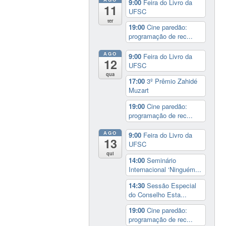
9:00
Feira do Livro da
11
UFSC
ter
19:00
Cine paredão:
programação de rec...
AGO
9:00
Feira do Livro da
12
UFSC
qua
17:00
3º Prêmio Zahidé
Muzart
19:00
Cine paredão:
programação de rec...
AGO
9:00
Feira do Livro da
13
UFSC
qui
14:00
Seminário
Internacional ‘Ninguém...
14:30
Sessão Especial
do Conselho Esta...
19:00
Cine paredão:
programação de rec...