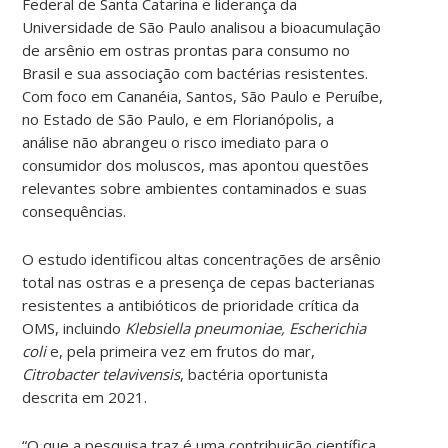
Federal de Santa Catarina e liderança da
Universidade de São Paulo analisou a bioacumulação
de arsênio em ostras prontas para consumo no
Brasil e sua associação com bactérias resistentes.
Com foco em Cananéia, Santos, São Paulo e Peruíbe,
no Estado de São Paulo, e em Florianópolis, a
análise não abrangeu o risco imediato para o
consumidor dos moluscos, mas apontou questões
relevantes sobre ambientes contaminados e suas
consequências.
O estudo identificou altas concentrações de arsênio
total nas ostras e a presença de cepas bacterianas
resistentes a antibióticos de prioridade crítica da
OMS, incluindo
Klebsiella pneumoniae,
Escherichia
coli
e, pela primeira vez em frutos do mar,
Citrobacter telavivensis
, bactéria oportunista
descrita em 2021.
“O que a pesquisa traz é uma contribuição científica