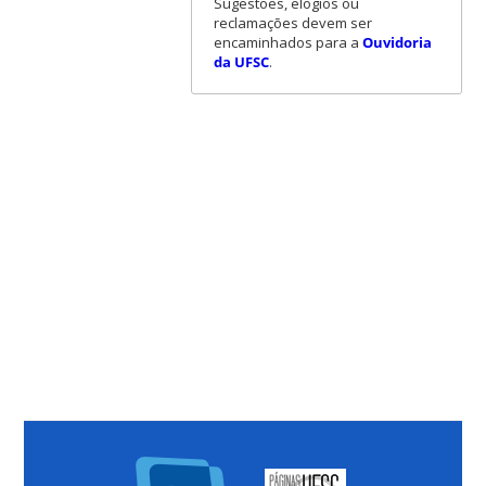
Sugestões, elogios ou
reclamações devem ser
encaminhados para a
Ouvidoria
da UFSC
.