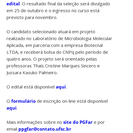
edital
. O resultado final da seleção será divulgado
em 25 de outubro e o ingresso no curso está
previsto para novembro.
O candidato selecionado atuará em projeto
realizado no Laboratório de Microbiologia Molecular
Aplicada, em parceria com a empresa Biotecnal
LTDA, e receberá bolsa do CNPq pelo período de
quatro anos. O projeto será orientado pelas
professoras Thaís Cristine Marques Sincero e
Jussara Kasuko Palmeiro.
O edital está disponível
aqui
.
O
formulário
de inscrição on-line está disponível
aqui
.
Mais informações sobre no
site do PGFar
e por
email
ppgfar@contato.ufsc.br