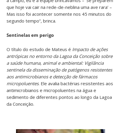
a campo, eu e a equipe brincávamos – ‘Se preparem
que hoje vai cair na rede-de-neblina uma ave rara’ –
Mas isso foi acontecer somente nos 45 minutos do
segundo tempo”, brinca.
Sentinelas em perigo
O título do estudo de Mateus é
Impacto de ações
antrópicas no entorno da Lagoa da Conceição sobre
a saúde humana, animal e ambiental: Vigilância
sentinela da disseminação de patógenos resistentes
aos antimicrobianos e detecção de fármacos
micropoluentes
. Ele avalia bactérias resistentes aos
antimicrobianos e micropoluentes na água e
sedimento de diferentes pontos ao longo da Lagoa
da Conceição.