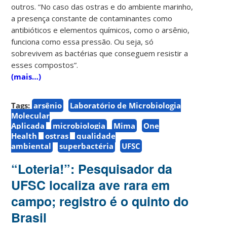
outros. “No caso das ostras e do ambiente marinho,
a presença constante de contaminantes como
antibióticos e elementos químicos, como o arsênio,
funciona como essa pressão. Ou seja, só
sobrevivem as bactérias que conseguem resistir a
esses compostos”.
(mais…)
Tags:
arsênio
Laboratório de Microbiologia
Molecular
Aplicada
microbiologia
Mima
One
Health
ostras
qualidade
ambiental
superbactéria
UFSC
“Loteria!”: Pesquisador da
UFSC localiza ave rara em
campo; registro é o quinto do
Brasil