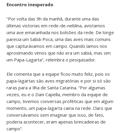
Encontro inesperado
“Por volta das 9h da manhã, durante uma das
últimas vistorias em rede-de-neblina, avistamos
uma ave emaranhada nos bolsões da rede. De longe
parecia um Sabiá-Poca, uma das aves mais comuns
que capturávamos em campo. Quando íamos nos
aproximando vimos que não era um sabiá, mas sim
um Papa-Lagarta”, relembra o pesquisador.
Ele comenta que a equipe ficou muito feliz, pois os
papa-lagartas são aves migratórias e por si só são
raras para a Ilha de Santa Catarina. “Por algumas
vezes, eu e o Dani Capella, membro da equipe de
campo, tivemos conversas proféticas que em algum
momento, um papa-lagarta cairia na rede. Claro que
conversávamos sem imaginar que isso, de fato,
poderia acontecer, eram apenas brincadeiras de
campo”.