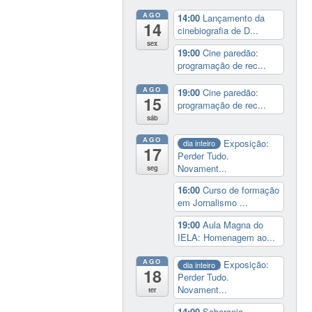
AGO
14:00
Lançamento da
14
cinebiografia de D...
sex
19:00
Cine paredão:
programação de rec...
AGO
19:00
Cine paredão:
15
programação de rec...
sáb
AGO
Exposição:
dia inteiro
17
Perder Tudo.
Novament...
seg
16:00
Curso de formação
em Jornalismo ...
19:00
Aula Magna do
IELA: Homenagem ao...
AGO
Exposição:
dia inteiro
18
Perder Tudo.
Novament...
ter
14:00
Soberania