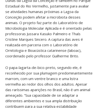
Dunas da Lagoa da Conceição e também no Parque
Estadual do Rio Vermelho, justamente para avaliar
se atividades humanas próximas a Lagoa da
Conceição podem afetar a microbiota desses
animais. O projeto faz parte do Laboratório de
Microbiologia Molecular Aplicada e é orientado pelas
professoras Jussara Kasuko Palmeiro e Thaís
Cristine Marques Sincero. A captura das aves é
realizada em parceria com o Laboratório de
Ornitologia e Bioacústica catarinense (laboac),
coordenado pelo professor Guilherme Brito.
O papa-lagarta-de-bico-preto, segundo ele, é
reconhecido por sua plumagem predominantemente
marrom, com um ventre branco e uma listra
vermelha ao redor dos olhos dos adultos. Apesar
das raríssimas aparições no Brasil, não é um animal
ameaçado. “Sua capacidade de se adaptar a
diferentes ambientes e sua ampla distribuição
contribuem para a sua relativa estabilidade