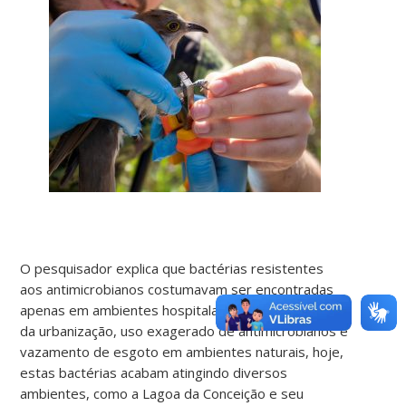
O pesquisador explica que bactérias resistentes
aos antimicrobianos costumavam ser encontradas
apenas em ambientes hospitalares. “Com o avanço
da urbanização, uso exagerado de antimicrobianos e
vazamento de esgoto em ambientes naturais, hoje,
estas bactérias acabam atingindo diversos
ambientes, como a Lagoa da Conceição e seu