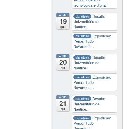
tecnológica e digital
AGO
Desafio
dia inteiro
19
Universitário de
Nautide...
qua
Exposição:
dia inteiro
Perder Tudo.
Novament...
AGO
Desafio
dia inteiro
20
Universitário de
Nautide...
qui
Exposição:
dia inteiro
Perder Tudo.
Novament...
AGO
Desafio
dia inteiro
21
Universitário de
Nautide...
sex
Exposição:
dia inteiro
Perder Tudo.
Novament...