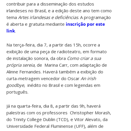
contribuir para a disseminação dos estudos
irlandeses no Brasil, e a edição deste ano tem como
tema
Artes irlandesas e deficiências
. A programação
é aberta e gratuita mediante
inscrição por este
link
.
Na
terça-feira, dia 7
, a partir das 15h, ocorre a
exibição de uma peça de radioteatro, em formato
de instalação sonora, da obra
Como criar a sua
própria sereia,
de Marina Carr,
com adaptação de
Alinne Fernandes. Haverá também a exibição do
curta-metragem vencedor do Oscar
An irish
goodbye
, inédito no Brasil e com legendas em
português.
Já na quarta-feira, dia 8, a partir das 9h, haverá
palestras com os professores Christopher Morash,
do Trinity College Dublin (TCD), e Vitor Alevato, da
Universidade Federal Fluminense (UFF), além de