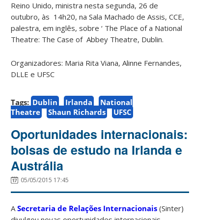
Reino Unido, ministra nesta segunda, 26 de
outubro, às 14h20, na Sala Machado de Assis, CCE,
palestra, em inglês, sobre ‘ The Place of a National
Theatre: The Case of Abbey Theatre, Dublin.
Organizadores: Maria Rita Viana, Alinne Fernandes,
DLLE e UFSC
Tags:
Dublin
Irlanda
National
Theatre
Shaun Richards
UFSC
Oportunidades internacionais:
bolsas de estudo na Irlanda e
Austrália
05/05/2015 17:45
A
Secretaria de Relações Internacionais
(Sinter)
divulgou novas oportunidades internacionais