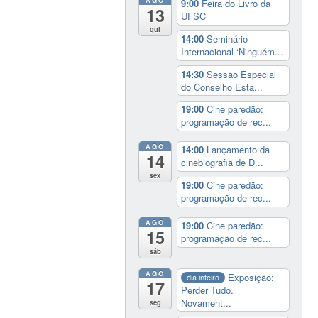
9:00
Feira do Livro da
13
UFSC
qui
14:00
Seminário
Internacional ‘Ninguém...
14:30
Sessão Especial
do Conselho Esta...
19:00
Cine paredão:
programação de rec...
AGO
14:00
Lançamento da
14
cinebiografia de D...
sex
19:00
Cine paredão:
programação de rec...
AGO
19:00
Cine paredão:
15
programação de rec...
sáb
AGO
Exposição:
dia inteiro
17
Perder Tudo.
Novament...
seg