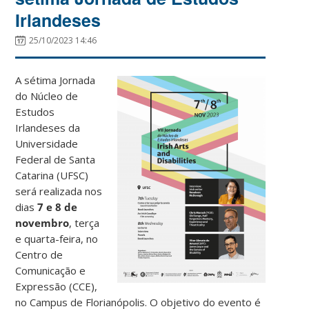
Irlandeses
25/10/2023 14:46
A sétima Jornada
do Núcleo de
Estudos
Irlandeses da
Universidade
Federal de Santa
Catarina (UFSC)
será realizada nos
dias
7 e 8 de
novembro
, terça
e quarta-feira,
no
Centro de
Comunicação e
Expressão (CCE),
no Campus de Florianópolis. O objetivo do evento é