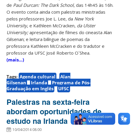
de
Paul Durcan: The Dark School
, das 14h45 às 16h.
O evento conta ainda com palestras ministradas
pelos professores Joe L. Lee
,
da
New York
University
, e Kathleen McCracken
, da Ulster
University;
apresentação de filmes do cineasta Alan
Gilsenan; e leitura bilíngue de poemas da
professora Kathleen McCracken e do tradutor e
professor da UFSC José Roberto O´Shea.
(mais…)
Tags:
Agenda cultural
Alan
Gilsenan
Irlanda
Programa de Pós-
Graduação em Inglês
UFSC
Palestras na sexta-feira
abordam oportunidades de
estudo na Irlanda
10/04/2014 08:00