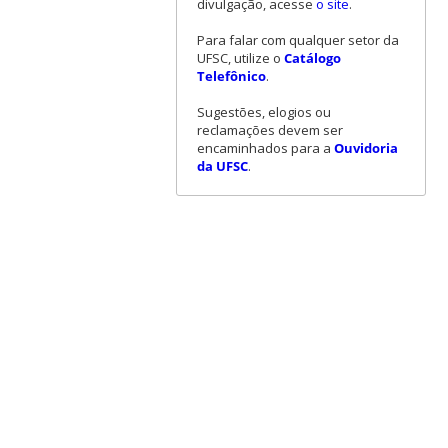
divulgação, acesse
o site
.
Para falar com qualquer setor da
UFSC, utilize o
Catálogo
Telefônico
.
Sugestões, elogios ou
reclamações devem ser
encaminhados para a
Ouvidoria
da UFSC
.