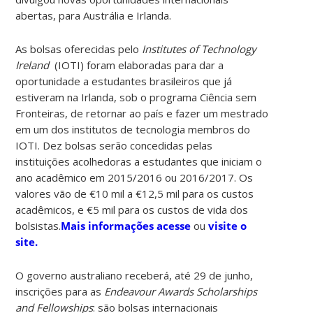
abertas, para Austrália e Irlanda.
As bolsas oferecidas pelo
Institutes of Technology
Ireland
(IOTI) foram elaboradas para dar a
oportunidade a estudantes brasileiros que já
estiveram na Irlanda, sob o programa Ciência sem
Fronteiras, de retornar ao país e fazer um mestrado
em um dos institutos de tecnologia membros do
IOTI. Dez bolsas serão concedidas pelas
instituições acolhedoras a estudantes que iniciam o
ano acadêmico em 2015/2016 ou 2016/2017. Os
valores vão de €10 mil a €12,5 mil para os custos
acadêmicos, e €5 mil para os custos de vida dos
bolsistas.
Mais informações acesse
ou
visite o
site.
O governo australiano receberá, até 29 de junho,
inscrições para as
Endeavour Awards Scholarships
and Fellowships
: são bolsas internacionais