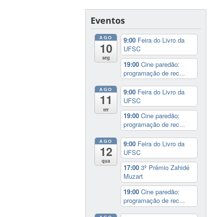
Eventos
AGO
9:00
Feira do Livro da
10
UFSC
seg
19:00
Cine paredão:
programação de rec...
AGO
9:00
Feira do Livro da
11
UFSC
ter
19:00
Cine paredão:
programação de rec...
AGO
9:00
Feira do Livro da
12
UFSC
qua
17:00
3º Prêmio Zahidé
Muzart
19:00
Cine paredão:
programação de rec...
AGO