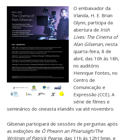
O embaixador da
Irlanda, H. E. Brian
Glynn, participa da
abertura de
Irish
Lives: The Cinema of
Alan Gilsenan
, nesta
quarta-feira, 8 de
abril, das 10h às 18h,
no auditório
Henrique Fontes, no
Centro de
Comunicação e
Expressão (CCE). A
série de filmes e
seminários do cineasta irlandês vai até novembro.
Gilsenan participará de sessões de perguntas após
as exibições de
Ó Pheann an Phiarsaigh/The
Writings of Patrick Pearse
, das 11h às 12h15min, e