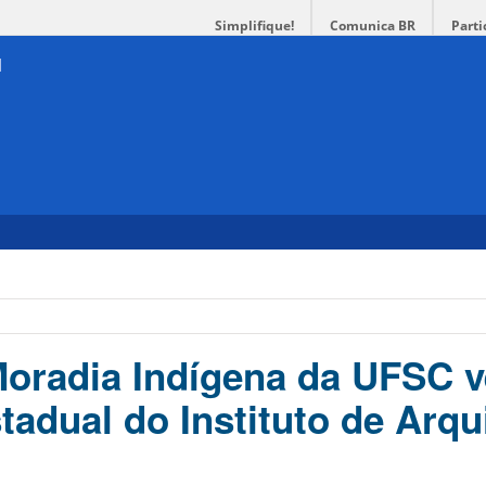
Simplifique!
Comunica BR
Parti
Moradia Indígena da UFSC 
tadual do Instituto de Arqu