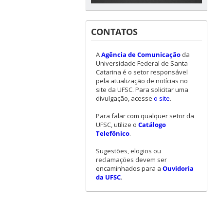
CONTATOS
A
Agência de Comunicação
da
Universidade Federal de Santa
Catarina é o setor responsável
pela atualização de notícias no
site da UFSC. Para solicitar uma
divulgação, acesse
o site
.
Para falar com qualquer setor da
UFSC, utilize o
Catálogo
Telefônico
.
Sugestões, elogios ou
reclamações devem ser
encaminhados para a
Ouvidoria
da UFSC
.