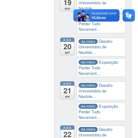
19
Universitário de
Nautide...
qua
Exposição:
dia inteiro
Perder Tudo.
Novament...
AGO
Desafio
dia inteiro
20
Universitário de
Nautide...
qui
Exposição:
dia inteiro
Perder Tudo.
Novament...
AGO
Desafio
dia inteiro
21
Universitário de
Nautide...
sex
Exposição:
dia inteiro
Perder Tudo.
Novament...
AGO
Desafio
dia inteiro
22
Universitário de