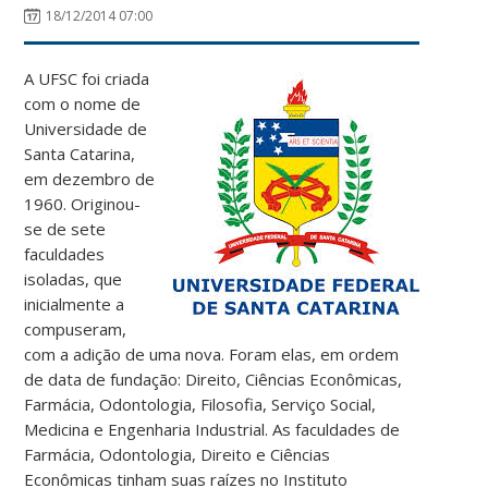
18/12/2014 07:00
A UFSC foi criada
com o nome de
Universidade de
Santa Catarina,
em dezembro de
1960. Originou-
se de sete
faculdades
isoladas, que
inicialmente a
compuseram,
com a adição de uma nova. Foram elas, em ordem
de data de fundação: Direito, Ciências Econômicas,
Farmácia, Odontologia, Filosofia, Serviço Social,
Medicina e Engenharia Industrial. As faculdades de
Farmácia, Odontologia, Direito e Ciências
Econômicas tinham suas raízes no Instituto