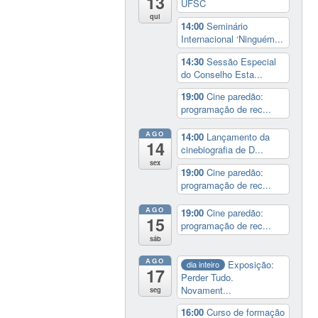
13
UFSC
qui
14:00
Seminário
Internacional ‘Ninguém...
14:30
Sessão Especial
do Conselho Esta...
19:00
Cine paredão:
programação de rec...
AGO
14:00
Lançamento da
14
cinebiografia de D...
sex
19:00
Cine paredão:
programação de rec...
AGO
19:00
Cine paredão:
15
programação de rec...
sáb
AGO
Exposição:
dia inteiro
17
Perder Tudo.
Novament...
seg
16:00
Curso de formação