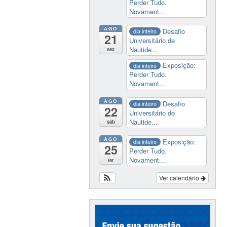
Perder Tudo.
Novament...
AGO
Desafio
dia inteiro
21
Universitário de
Nautide...
sex
Exposição:
dia inteiro
Perder Tudo.
Novament...
AGO
Desafio
dia inteiro
22
Universitário de
Nautide...
sáb
AGO
Exposição:
dia inteiro
25
Perder Tudo.
Novament...
ter
Ver calendário