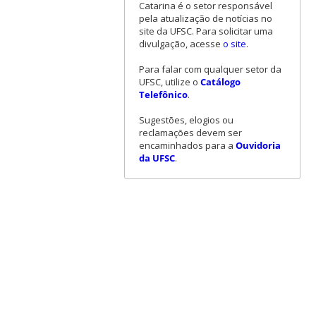
Catarina é o setor responsável
pela atualização de notícias no
site da UFSC. Para solicitar uma
divulgação, acesse
o site
.
Para falar com qualquer setor da
UFSC, utilize o
Catálogo
Telefônico
.
Sugestões, elogios ou
reclamações devem ser
encaminhados para a
Ouvidoria
da UFSC
.