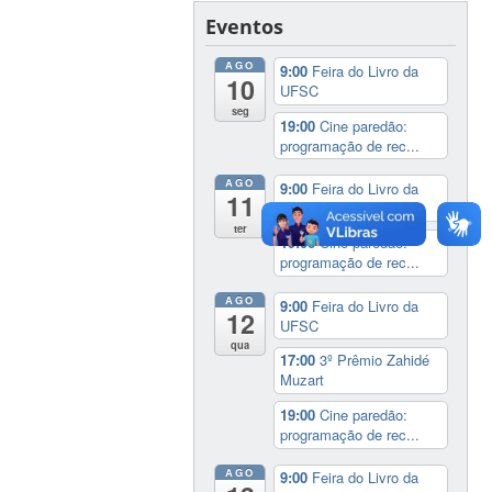
Eventos
AGO
9:00
Feira do Livro da
10
UFSC
seg
19:00
Cine paredão:
programação de rec...
AGO
9:00
Feira do Livro da
11
UFSC
ter
19:00
Cine paredão:
programação de rec...
AGO
9:00
Feira do Livro da
12
UFSC
qua
17:00
3º Prêmio Zahidé
Muzart
19:00
Cine paredão:
programação de rec...
AGO
9:00
Feira do Livro da