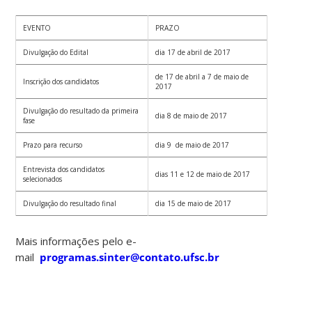
EVENTO
PRAZO
Divulgação do Edital
dia 17 de abril de 2017
de 17 de abril a 7 de maio de
Inscrição dos candidatos
2017
Divulgação do resultado da primeira
dia 8 de maio de 2017
fase
Prazo para recurso
dia 9 de maio de 2017
Entrevista dos candidatos
dias 11 e 12 de maio de 2017
selecionados
Divulgação do resultado final
dia 15 de maio de 2017
Mais informações pelo e-
mail
programas.sinter@contato.ufsc.br