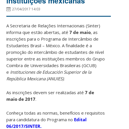
instituições mexicanas
27/04/2017 14:03
A Secretaria de Relações Internacionais (Sinter)
informa que estão abertas, até
7 de maio
, as
inscrições para o Programa de Intercâmbio de
Estudantes Brasil – México. A finalidade é a
promoção do intercâmbio de estudantes de nível
superior entre as instituições membros do Grupo
Coimbra de Universidades Brasileiras (GCUB)
e
Instituciones de Educación Superior de la
República Mexicana (ANUIES)
.
As inscrições devem ser realizadas até
7 de
maio de 2017
.
Conheça todas as normas, benefícios e requisitos
para candidatura do Programa no
Edital
06/2017/SINTER
.