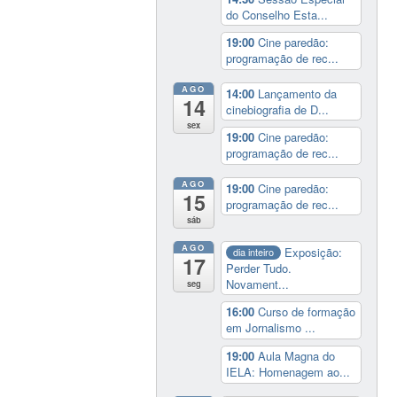
do Conselho Esta...
19:00
Cine paredão:
programação de rec...
AGO
14:00
Lançamento da
14
cinebiografia de D...
sex
19:00
Cine paredão:
programação de rec...
AGO
19:00
Cine paredão:
15
programação de rec...
sáb
AGO
Exposição:
dia inteiro
17
Perder Tudo.
Novament...
seg
16:00
Curso de formação
em Jornalismo ...
19:00
Aula Magna do
IELA: Homenagem ao...