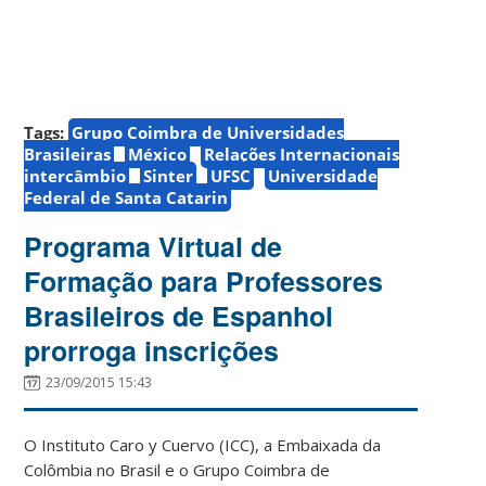
Tags:
Grupo Coimbra de Universidades
Brasileiras
México
Relações Internacionais
intercâmbio
Sinter
UFSC
Universidade
Federal de Santa Catarin
Programa Virtual de
Formação para Professores
Brasileiros de Espanhol
prorroga inscrições
23/09/2015 15:43
O Instituto Caro y Cuervo (ICC), a Embaixada da
Colômbia no Brasil e o Grupo Coimbra de