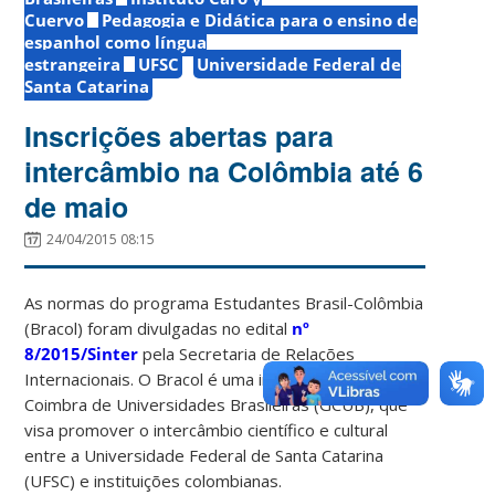
Cuervo
Pedagogia e Didática para o ensino de
espanhol como língua
estrangeira
UFSC
Universidade Federal de
Santa Catarina
Inscrições abertas para
intercâmbio na Colômbia até 6
de maio
24/04/2015 08:15
As normas do programa Estudantes Brasil-Colômbia
(Bracol) foram divulgadas no edital
nº
8/2015/Sinter
pela Secretaria de Relações
Internacionais. O Bracol é uma iniciativa do Grupo
Coimbra de Universidades Brasileiras (GCUB), que
visa promover o intercâmbio científico e cultural
entre a Universidade Federal de Santa Catarina
(UFSC) e instituições colombianas.