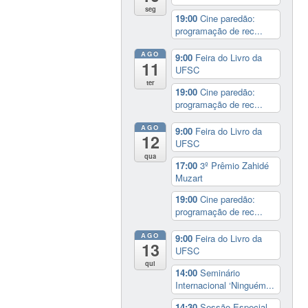
seg
19:00
Cine paredão:
programação de rec...
AGO
9:00
Feira do Livro da
11
UFSC
ter
19:00
Cine paredão:
programação de rec...
AGO
9:00
Feira do Livro da
12
UFSC
qua
17:00
3º Prêmio Zahidé
Muzart
19:00
Cine paredão:
programação de rec...
AGO
9:00
Feira do Livro da
13
UFSC
qui
14:00
Seminário
Internacional ‘Ninguém...
14:30
Sessão Especial