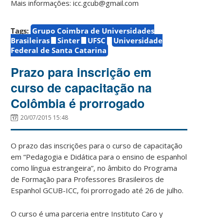
Mais informações: icc.gcub@gmail.com
Tags:
Grupo Coimbra de Universidades
Brasileiras
Sinter
UFSC
Universidade
Federal de Santa Catarina
Prazo para inscrição em
curso de capacitação na
Colômbia é prorrogado
20/07/2015 15:48
O prazo das inscrições para o curso de capacitação
em “Pedagogia e Didática para o ensino de espanhol
como língua estrangeira”, no âmbito do Programa
de Formação para Professores Brasileiros de
Espanhol GCUB-ICC, foi prorrogado até 26 de julho.
O curso é uma parceria entre Instituto Caro y