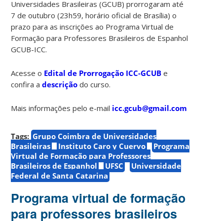
Universidades Brasileiras (GCUB) prorrogaram até
7 de outubro (23h59, horário oficial de Brasília) o
prazo para as inscrições ao Programa Virtual de
Formação para Professores Brasileiros de Espanhol
GCUB-ICC.
Acesse o
Edital de Prorrogação ICC-GCUB
e
confira a
descrição
do curso.
Mais informações pelo e-mail
icc.gcub@gmail.com
Tags:
Grupo Coimbra de Universidades
Brasileiras
Instituto Caro y Cuervo
Programa
Virtual de Formação para Professores
Brasileiros de Espanhol
UFSC
Universidade
Federal de Santa Catarina
Programa virtual de formação
para professores brasileiros