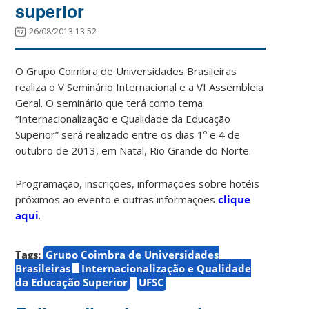
superior
26/08/2013 13:52
O Grupo Coimbra de Universidades Brasileiras
realiza o V Seminário Internacional e a VI Assembleia
Geral. O seminário que terá como tema
“Internacionalização e Qualidade da Educação
Superior” será realizado entre os dias 1º e 4 de
outubro de 2013, em Natal, Rio Grande do Norte.
Programação, inscrições, informações sobre hotéis
próximos ao evento e outras informações
clique
aqui
.
Tags:
Grupo Coimbra de Universidades
Brasileiras
Internacionalização e Qualidade
da Educação Superior
UFSC