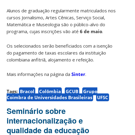
Alunos de graduação regularmente matriculados nos
cursos Jornalismo, Artes Cênicas, Serviço Social,
Matemática e Museologia são o público-alvo do
programa, cujas inscrições vão até
6 de maio
.
Os selecionados serão beneficiados com a isenção
do pagamento de taxas escolares da instituição
colombiana anfitriã, alojamento e refeição.
Mais informações na página da
Sinter
.
Tags:
Bracol
Colômbia
GCUB
Grupo
Coimbra de Universidades Brasileiras
UFSC
Seminário sobre
internacionalização e
qualidade da educação