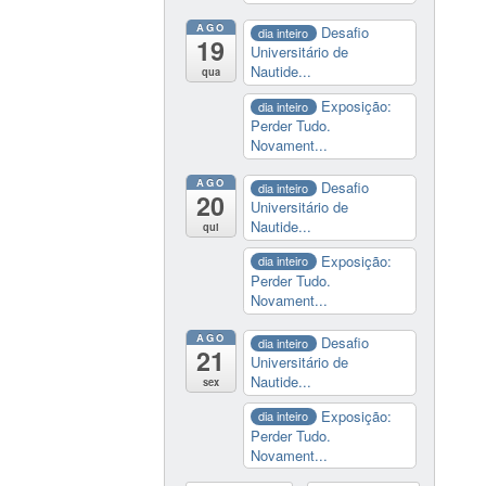
AGO
Desafio
dia inteiro
19
Universitário de
Nautide...
qua
Exposição:
dia inteiro
Perder Tudo.
Novament...
AGO
Desafio
dia inteiro
20
Universitário de
Nautide...
qui
Exposição:
dia inteiro
Perder Tudo.
Novament...
AGO
Desafio
dia inteiro
21
Universitário de
Nautide...
sex
Exposição:
dia inteiro
Perder Tudo.
Novament...