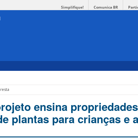
Simplifique!
Comunica BR
Parti
oresta
projeto ensina propriedades
de plantas para crianças e 