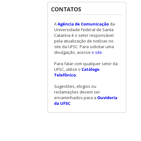
CONTATOS
A
Agência de Comunicação
da
Universidade Federal de Santa
Catarina é o setor responsável
pela atualização de notícias no
site da UFSC. Para solicitar uma
divulgação, acesse
o site
.
Para falar com qualquer setor da
UFSC, utilize o
Catálogo
Telefônico
.
Sugestões, elogios ou
reclamações devem ser
encaminhados para a
Ouvidoria
da UFSC
.