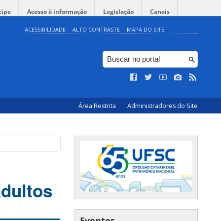
cipe
Acesso à informação
Legislação
Canais
ACESSIBILIDADE
ALTO CONTRASTE
MAPA DO SITE
Área Restrita
Administradores do Site
adultos
Eventos