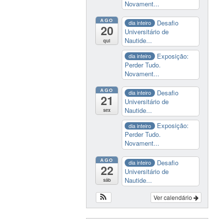
Novament...
AGO
Desafio
dia inteiro
20
Universitário de
Nautide...
qui
Exposição:
dia inteiro
Perder Tudo.
Novament...
AGO
Desafio
dia inteiro
21
Universitário de
Nautide...
sex
Exposição:
dia inteiro
Perder Tudo.
Novament...
AGO
Desafio
dia inteiro
22
Universitário de
Nautide...
sáb
Ver calendário