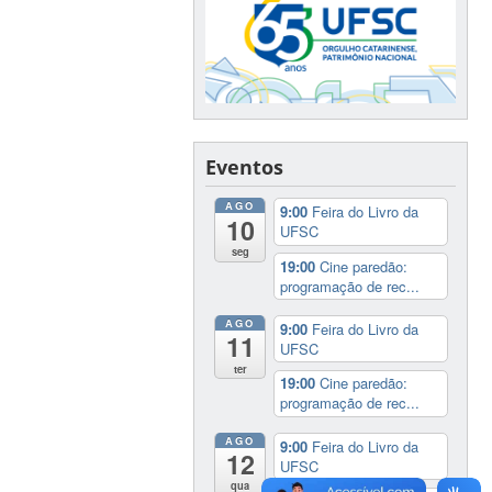
Eventos
AGO
9:00
Feira do Livro da
10
UFSC
seg
19:00
Cine paredão:
programação de rec...
AGO
9:00
Feira do Livro da
11
UFSC
ter
19:00
Cine paredão:
programação de rec...
AGO
9:00
Feira do Livro da
12
UFSC
qua