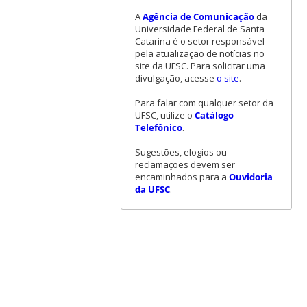
A
Agência de Comunicação
da
Universidade Federal de Santa
Catarina é o setor responsável
pela atualização de notícias no
site da UFSC. Para solicitar uma
divulgação, acesse
o site
.
Para falar com qualquer setor da
UFSC, utilize o
Catálogo
Telefônico
.
Sugestões, elogios ou
reclamações devem ser
encaminhados para a
Ouvidoria
da UFSC
.