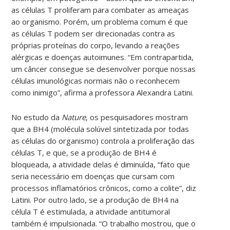
as células T proliferam para combater as ameaças
ao organismo. Porém, um problema comum é que
as células T podem ser direcionadas contra as
próprias proteínas do corpo, levando a reações
alérgicas e doenças autoimunes. “Em contrapartida,
um câncer consegue se desenvolver porque nossas
células imunológicas normais não o reconhecem
como inimigo”, afirma a professora Alexandra Latini.
No estudo da
Nature
, os pesquisadores mostram
que a BH4 (molécula solúvel sintetizada por todas
as células do organismo) controla a proliferação das
células T, e que, se a produção de BH4 é
bloqueada, a atividade delas é diminuída, “fato que
seria necessário em doenças que cursam com
processos inflamatórios crônicos, como a colite”, diz
Latini. Por outro lado, se a produção de BH4 na
célula T é estimulada, a atividade antitumoral
também é impulsionada. “O trabalho mostrou, que o