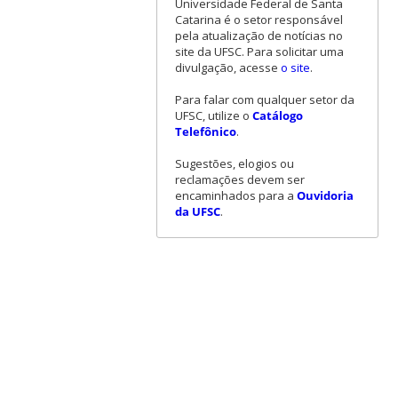
Universidade Federal de Santa
Catarina é o setor responsável
pela atualização de notícias no
site da UFSC. Para solicitar uma
divulgação, acesse
o site
.
Para falar com qualquer setor da
UFSC, utilize o
Catálogo
Telefônico
.
Sugestões, elogios ou
reclamações devem ser
encaminhados para a
Ouvidoria
da UFSC
.