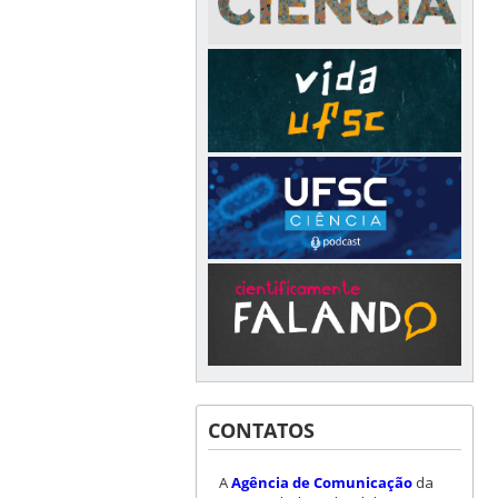
CONTATOS
A
Agência de Comunicação
da