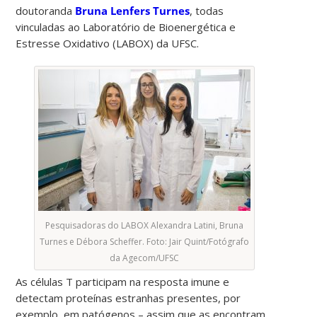
doutoranda
Bruna Lenfers Turnes
, todas
vinculadas ao Laboratório de Bioenergética e
Estresse Oxidativo (LABOX) da UFSC.
Pesquisadoras do LABOX Alexandra Latini, Bruna
Turnes e Débora Scheffer. Foto: Jair Quint/Fotógrafo
da Agecom/UFSC
As células T participam na resposta imune e
detectam proteínas estranhas presentes, por
exemplo, em patógenos – assim que as encontram,