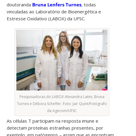
doutoranda
Bruna Lenfers Turnes
, todas
vinculadas ao Laboratório de Bioenergética e
Estresse Oxidativo (LABOX) da UFSC.
Pesquisadoras do LABOX Alexandra Latini, Bruna
Turnes e Débora Scheffer. Foto: Jair Quint/Fotógrafo
da Agecom/UFSC
As células T participam na resposta imune e
detectam proteínas estranhas presentes, por
exemplo, em patógenos – assim que as encontram,