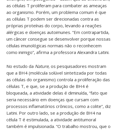
as células T proliferam para combater as ameaças
ao organismo. Porém, um problema comum é que
as células T podem ser direcionadas contra as
próprias proteínas do corpo, levando a reações
alérgicas e doenças autoimunes. “Em contrapartida,
um câncer consegue se desenvolver porque nossas
células imunológicas normais não o reconhecem
como inimigo”, afirma a professora Alexandra Latini.
No estudo da
Nature
, os pesquisadores mostram
que a BH4 (molécula solúvel sintetizada por todas
as células do organismo) controla a proliferação das
células T, e que, se a produção de BH4 é
bloqueada, a atividade delas é diminuída, “fato que
seria necessário em doenças que cursam com
processos inflamatórios crônicos, como a colite”, diz
Latini. Por outro lado, se a produção de BH4 na
célula T é estimulada, a atividade antitumoral
também é impulsionada. “O trabalho mostrou, que o