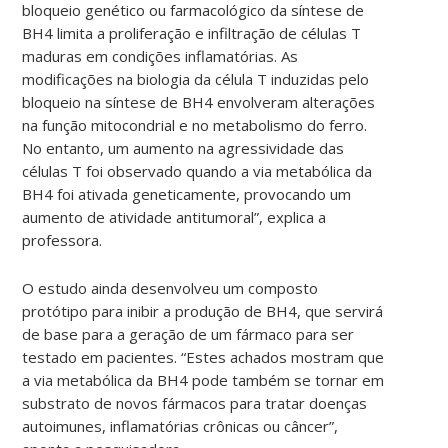
bloqueio genético ou farmacológico da síntese de
BH4 limita a proliferação e infiltração de células T
maduras em condições inflamatórias. As
modificações na biologia da célula T induzidas pelo
bloqueio na síntese de BH4 envolveram alterações
na função mitocondrial e no metabolismo do ferro.
No entanto, um aumento na agressividade das
células T foi observado quando a via metabólica da
BH4 foi ativada geneticamente, provocando um
aumento de atividade antitumoral”, explica a
professora.
O estudo ainda desenvolveu um composto
protótipo para inibir a produção de BH4, que servirá
de base para a geração de um fármaco para ser
testado em pacientes. “Estes achados mostram que
a via metabólica da BH4 pode também se tornar em
substrato de novos fármacos para tratar doenças
autoimunes, inflamatórias crônicas ou câncer”,