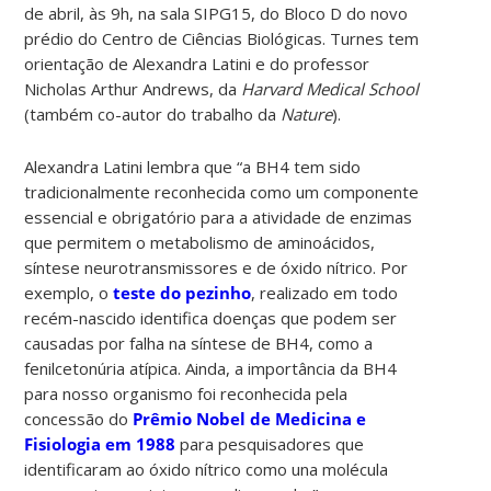
de abril, às 9h, na sala SIPG15, do Bloco D do novo
prédio do Centro de Ciências Biológicas. Turnes tem
orientação de Alexandra Latini e do professor
Nicholas Arthur Andrews, da
Harvard Medical School
(também co-autor do trabalho da
Nature
).
Alexandra Latini lembra que “a BH4 tem sido
tradicionalmente reconhecida como um componente
essencial e obrigatório para a atividade de enzimas
que permitem o metabolismo de aminoácidos,
síntese neurotransmissores e de óxido nítrico. Por
exemplo, o
teste do pezinho
, realizado em todo
recém-nascido identifica doenças que podem ser
causadas por falha na síntese de BH4, como a
fenilcetonúria atípica. Ainda, a importância da BH4
para nosso organismo foi reconhecida pela
concessão do
Prêmio Nobel de Medicina e
Fisiologia em 1988
para pesquisadores que
identificaram ao óxido nítrico como una molécula