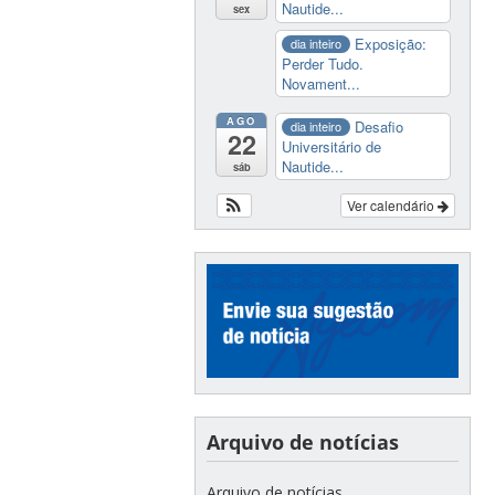
Nautide...
sex
Exposição:
dia inteiro
Perder Tudo.
Novament...
AGO
Desafio
dia inteiro
22
Universitário de
Nautide...
sáb
Ver calendário
Arquivo de notícias
Arquivo de notícias