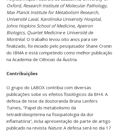
Oxford
,
Research Institute of Molecular Pathology
,
Max Planck Institute for Metabolism Research
,
Université Laval
,
Karolinska University Hospital
,
Johns Hopkins School of Medicine
,
Apeiron
Biologics
,
Quartet Medicine
e
Université de
Montréal
. O trabalho levou oito anos para ser
finalizado, foi iniciado pelo pesquisador Shane Cronin
do IBMA e está competindo como melhor publicação
na Academia de Ciências da Áustria.
Contribuições
O grupo do LABOX contribui com diversas
publicações sobe os efeitos fisiológicos da BH4. A
defesa de tese da doutoranda Bruna Lenfers
Turnes, “Papel do metabolismo da
tetraidrobiopterina na fisiopatologia da dor
inflamatória”, inclui apresentação de parte de artigo
publicado na revista
Nature
. A defesa será no dia 17