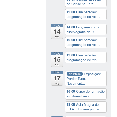
do Conselho Esta...
19:00
Cine paredão:
programação de rec...
AGO
14:00
Lançamento da
14
cinebiografia de D...
sex
19:00
Cine paredão:
programação de rec...
AGO
19:00
Cine paredão:
15
programação de rec...
sáb
AGO
Exposição:
dia inteiro
17
Perder Tudo.
Novament...
seg
16:00
Curso de formação
em Jornalismo ...
19:00
Aula Magna do
IELA: Homenagem ao...