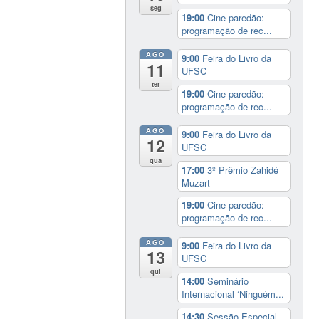
seg
19:00
Cine paredão:
programação de rec...
AGO
9:00
Feira do Livro da
11
UFSC
ter
19:00
Cine paredão:
programação de rec...
AGO
9:00
Feira do Livro da
12
UFSC
qua
17:00
3º Prêmio Zahidé
Muzart
19:00
Cine paredão:
programação de rec...
AGO
9:00
Feira do Livro da
13
UFSC
qui
14:00
Seminário
Internacional ‘Ninguém...
14:30
Sessão Especial