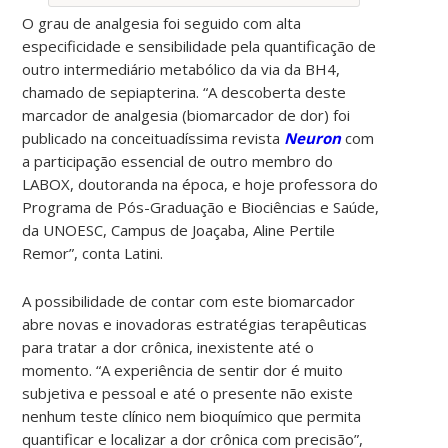
O grau de analgesia foi seguido com alta
especificidade e sensibilidade pela quantificação de
outro intermediário metabólico da via da BH4,
chamado de sepiapterina. “A descoberta deste
marcador de analgesia (biomarcador de dor) foi
publicado na conceituadíssima revista
Neuron
com
a participação essencial de outro membro do
LABOX, doutoranda na época, e hoje professora do
Programa de Pós-Graduação e Biociências e Saúde,
da UNOESC, Campus de Joaçaba, Aline Pertile
Remor”, conta Latini.
A possibilidade de contar com este biomarcador
abre novas e inovadoras estratégias terapêuticas
para tratar a dor crônica, inexistente até o
momento. “A experiência de sentir dor é muito
subjetiva e pessoal e até o presente não existe
nenhum teste clínico nem bioquímico que permita
quantificar e localizar a dor crônica com precisão”,