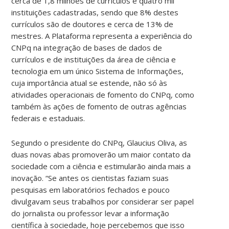
cerca de 1,8 milhões de currículos e quatro mil
instituições cadastradas, sendo que 8% destes
currículos são de doutores e cerca de 13% de
mestres. A Plataforma representa a experiência do
CNPq na integração de bases de dados de
currículos e de instituições da área de ciência e
tecnologia em um único Sistema de Informações,
cuja importância atual se estende, não só às
atividades operacionais de fomento do CNPq, como
também às ações de fomento de outras agências
federais e estaduais.
Segundo o presidente do CNPq, Glaucius Oliva, as
duas novas abas promoverão um maior contato da
sociedade com a ciência e estimularão ainda mais a
inovação. “Se antes os cientistas faziam suas
pesquisas em laboratórios fechados e pouco
divulgavam seus trabalhos por considerar ser papel
do jornalista ou professor levar a informação
científica à sociedade, hoje percebemos que isso