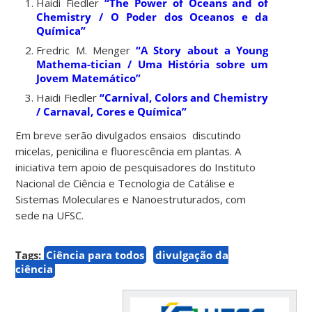
Haidi Fiedler
“The Power of Oceans and of
Chemistry / O Poder dos Oceanos e da
Química”
Fredric M. Menger
“A Story about a Young
Mathema-tician / Uma História sobre um
Jovem Matemático”
Haidi Fiedler
“Carnival, Colors and Chemistry
/ Carnaval, Cores e Química”
Em breve serão divulgados ensaios discutindo
micelas, penicilina e fluorescência em plantas. A
iniciativa tem apoio de pesquisadores do Instituto
Nacional de Ciência e Tecnologia de Catálise e
Sistemas Moleculares e Nanoestruturados, com
sede na UFSC.
Tags:
Ciência para todos
divulgação da
ciência