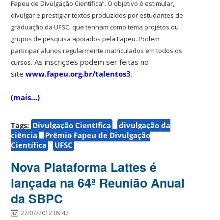
Fapeu de Divulgação Científica”.
O objetivo é estimular,
divulgar e prestigiar textos produzidos por estudantes de
graduação da UFSC, que tenham como tema projetos ou
grupos de pesquisa apoiados pela Fapeu. Podem
participar alunos regularmente matriculados em todos os
As inscrições podem ser feitas no
cursos.
site
www.fapeu.org.br/talentos3
.
(mais…)
Tags:
Divulgação Científica
divulgação da
ciência
Prêmio Fapeu de Divulgação
Científica
UFSC
Nova Plataforma Lattes é
lançada na 64ª Reunião Anual
da SBPC
27/07/2012 09:42