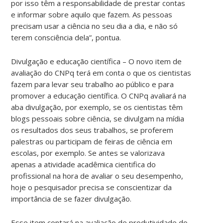
por isso têm a responsabilidade de prestar contas
e informar sobre aquilo que fazem. As pessoas
precisam usar a ciência no seu dia a dia, e não só
terem consciência dela”, pontua.
Divulgação e educação científica – O novo item de
avaliação do CNPq terá em conta o que os cientistas
fazem para levar seu trabalho ao público e para
promover a educação científica. O CNPq avaliará na
aba divulgação, por exemplo, se os cientistas têm
blogs pessoais sobre ciência, se divulgam na mídia
os resultados dos seus trabalhos, se proferem
palestras ou participam de feiras de ciência em
escolas, por exemplo. Se antes se valorizava
apenas a atividade acadêmica cientifica do
profissional na hora de avaliar o seu desempenho,
hoje o pesquisador precisa se conscientizar da
importância de se fazer divulgação.
Esse item contará na avaliação de produtividade do