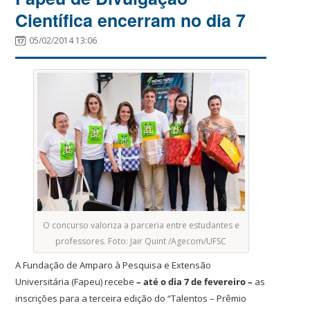
Científica encerram no dia 7
05/02/2014 13:06
O concurso valoriza a parceria entre estudantes e
professores. Foto: Jair Quint /Agecom/UFSC
A Fundação de Amparo à Pesquisa e Extensão
Universitária (Fapeu) recebe
–
até o dia 7 de fevereiro
–
as
inscrições para a terceira edição do “Talentos – Prêmio