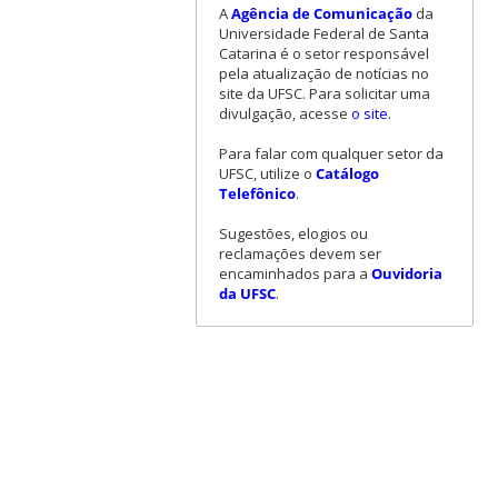
A
Agência de Comunicação
da
Universidade Federal de Santa
Catarina é o setor responsável
pela atualização de notícias no
site da UFSC. Para solicitar uma
divulgação, acesse
o site
.
Para falar com qualquer setor da
UFSC, utilize o
Catálogo
Telefônico
.
Sugestões, elogios ou
reclamações devem ser
encaminhados para a
Ouvidoria
da UFSC
.