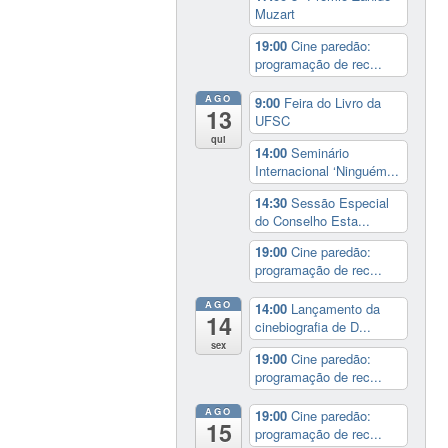
Muzart
19:00
Cine paredão:
programação de rec...
AGO
9:00
Feira do Livro da
13
UFSC
qui
14:00
Seminário
Internacional ‘Ninguém...
14:30
Sessão Especial
do Conselho Esta...
19:00
Cine paredão:
programação de rec...
AGO
14:00
Lançamento da
14
cinebiografia de D...
sex
19:00
Cine paredão:
programação de rec...
AGO
19:00
Cine paredão:
15
programação de rec...