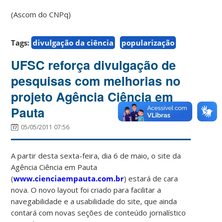
(Ascom do CNPq)
Tags:
divulgação da ciência
popularização
UFSC reforça divulgação de
pesquisas com melhorias no
projeto Agência Ciência em
Pauta
05/05/2011 07:56
A partir desta sexta-feira, dia 6 de maio, o site da
Agência Ciência em Pauta
(
www.cienciaempauta.com.br
) estará de cara
nova. O novo layout foi criado para facilitar a
navegabilidade e a usabilidade do site, que ainda
contará com novas seções de conteúdo jornalístico