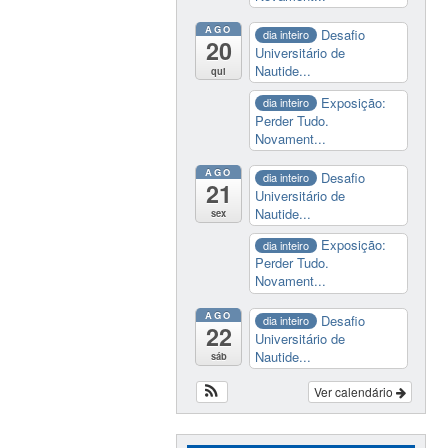
AGO
Desafio
dia inteiro
20
Universitário de
Nautide...
qui
Exposição:
dia inteiro
Perder Tudo.
Novament...
AGO
Desafio
dia inteiro
21
Universitário de
Nautide...
sex
Exposição:
dia inteiro
Perder Tudo.
Novament...
AGO
Desafio
dia inteiro
22
Universitário de
Nautide...
sáb
Ver calendário