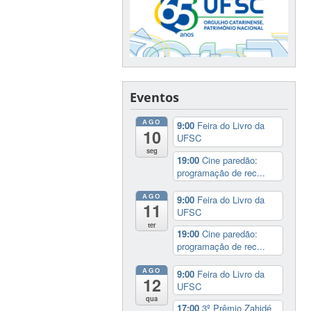
Eventos
AGO
9:00
Feira do Livro da
10
UFSC
seg
19:00
Cine paredão:
programação de rec...
AGO
9:00
Feira do Livro da
11
UFSC
ter
19:00
Cine paredão:
programação de rec...
AGO
9:00
Feira do Livro da
12
UFSC
qua
17:00
3º Prêmio Zahidé