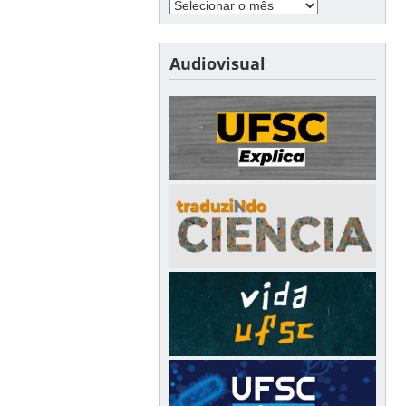
Audiovisual