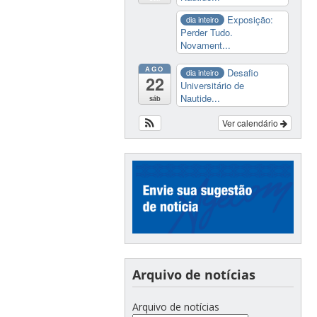
Exposição:
dia inteiro
Perder Tudo.
Novament...
AGO
Desafio
dia inteiro
22
Universitário de
Nautide...
sáb
Ver calendário
Arquivo de notícias
Arquivo de notícias