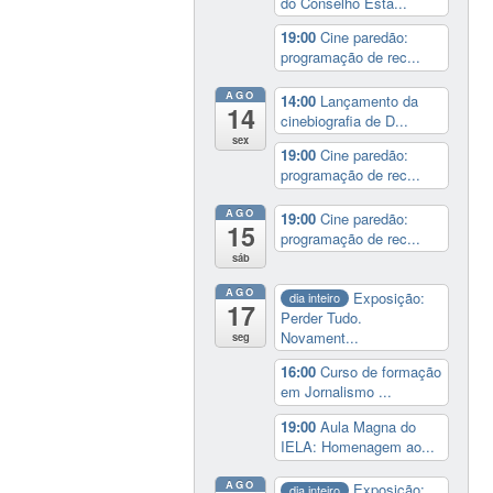
do Conselho Esta...
19:00
Cine paredão:
programação de rec...
AGO
14:00
Lançamento da
14
cinebiografia de D...
sex
19:00
Cine paredão:
programação de rec...
AGO
19:00
Cine paredão:
15
programação de rec...
sáb
AGO
Exposição:
dia inteiro
17
Perder Tudo.
Novament...
seg
16:00
Curso de formação
em Jornalismo ...
19:00
Aula Magna do
IELA: Homenagem ao...
AGO
Exposição:
dia inteiro