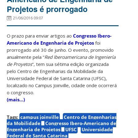
Projetos é prorrogado
21/06/2016 09:07
O prazo para enviar artigos ao
Congresso Ibero-
Americano de Engenharia de Projetos
foi
prorrogado até 30 de junho. O evento, promovido
anualmente pela “
Red Iberoamericana de Ingeniería
de Proyetos
“, tem sua sétima edição organizada
pelo Centro de Engenharias da Mobilidade da
Universidade Federal de Santa Catarina (UFSC),
localizado no Campus Joinville, cidade onde ocorrerá
o congresso.
(mais…)
Tags:
campus joinville
Centro de Engenharias
da Mobilidade
Congresso Ibero-Americano de
Engenharia de Projetos
UFSC
Universidade
Federal de Santa Catarina