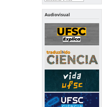
Audiovisual