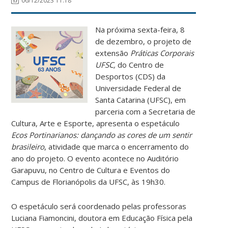
06/12/2023 11:18
Na próxima sexta-feira, 8
de dezembro, o projeto de
extensão
Práticas Corporais
UFSC,
do Centro de
Desportos (CDS) da
Universidade Federal de
Santa Catarina (UFSC), em
parceria com a Secretaria de
Cultura, Arte e Esporte, apresenta o espetáculo
Ecos Portinarianos: dançando as cores de um sentir
brasileiro
, atividade que marca o encerramento do
ano do projeto. O evento acontece no Auditório
Garapuvu, no Centro de Cultura e Eventos do
Campus de Florianópolis da UFSC, às 19h30.
O espetáculo será coordenado pelas professoras
Luciana Fiamoncini, doutora em Educação Física pela