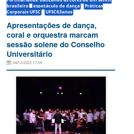
brasileiro
espetáculo de dança
Práticas
Corporais UFSC
UFSC63anos
Apresentações de dança,
coral e orquestra marcam
sessão solene do Conselho
Universitário
04/12/2023 17:39