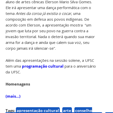
aluno de artes cênicas Elerson Mario Silva Gomes.
Ele irá apresentar uma dança performática com o
tema
Antes da coroa já existia o cocar
, uma
composição em defesa aos povos indígenas. De
acordo com Elerson, a apresentação mostra “um
jovem que luta por seu povo na guerra contra a
invasão territorial. Nada o deterá quando sua maior
arma for a dança e ainda que calem sua voz, seu
corpo jamais irá silenciar-se”.
Além das apresentações na sessão solene, a UFSC
tem uma
programação cultural
para o aniversário
da UFSC.
Homenagens
(mais…)
Tags:
apresentação cultural
arte
conselho