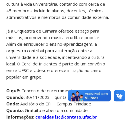
cultura à vida universitária, contando com cerca de
45 membros, incluindo alunos, docentes, técnico-
administrativos e membros da comunidade externa.
Já a Orquestra de Câmara oferece espaço para
músicos, promovendo música erudita e popular.
Além de enriquecer o ensino-aprendizagem, a
orquestra contribui para a interação entre a
universidade e a sociedade, incentivando a cultura
local. O Coral de Iniciantes é parte de um convênio
entre UFSC e Udesc e oferece iniciação ao canto
popular em grupo.
O quê:
Concerto de encerramento do ano
Quando:
30/11/2023 | quinta-feira| 19h30
Onde:
Auditório do EFI | Campus Trindade
Quanto:
Gratuito e aberto à comunidade
Informações:
coraldaufsc@contato.ufsc.br