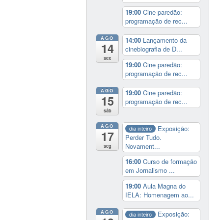
19:00
Cine paredão:
programação de rec...
AGO
14:00
Lançamento da
14
cinebiografia de D...
sex
19:00
Cine paredão:
programação de rec...
AGO
19:00
Cine paredão:
15
programação de rec...
sáb
AGO
Exposição:
dia inteiro
17
Perder Tudo.
Novament...
seg
16:00
Curso de formação
em Jornalismo ...
19:00
Aula Magna do
IELA: Homenagem ao...
AGO
Exposição:
dia inteiro