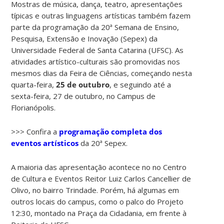
Mostras de música, dança, teatro, apresentações
típicas e outras linguagens artísticas também fazem
parte da programação da 20ª Semana de Ensino,
Pesquisa, Extensão e Inovação (Sepex) da
Universidade Federal de Santa Catarina (UFSC). As
atividades artístico-culturais são promovidas nos
mesmos dias da Feira de Ciências, começando nesta
quarta-feira,
25 de outubro
, e seguindo até a
sexta-feira, 27 de outubro, no Campus de
Florianópolis.
>>> Confira a
programação completa dos
eventos artísticos
da 20ª Sepex.
A maioria das apresentação acontece no no Centro
de Cultura e Eventos Reitor Luiz Carlos Cancellier de
Olivo, no bairro Trindade. Porém, há algumas em
outros locais do campus, como o palco do Projeto
12:30, montado na Praça da Cidadania, em frente à