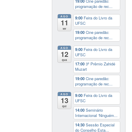
19:00
Cine paredão:
programação de rec...
AGO
9:00
Feira do Livro da
11
UFSC
ter
19:00
Cine paredão:
programação de rec...
AGO
9:00
Feira do Livro da
12
UFSC
qua
17:00
3º Prêmio Zahidé
Muzart
19:00
Cine paredão:
programação de rec...
AGO
9:00
Feira do Livro da
13
UFSC
qui
14:00
Seminário
Internacional ‘Ninguém...
14:30
Sessão Especial
do Conselho Esta...