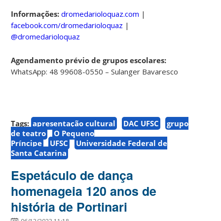
Informações:
dromedarioloquaz.com
|
facebook.com/dromedarioloquaz
|
@dromedarioloquaz
Agendamento prévio de grupos escolares:
WhatsApp: 48 99608-0550 – Sulanger Bavaresco
Tags:
apresentação cultural
DAC UFSC
grupo
de teatro
O Pequeno
Príncipe
UFSC
Universidade Federal de
Santa Catarina
Espetáculo de dança
homenageia 120 anos de
história de Portinari