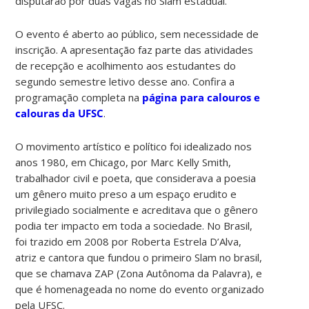
disputarão por duas vagas no Slam estadual.
O evento é aberto ao público, sem necessidade de
inscrição. A apresentação faz parte das atividades
de recepção e acolhimento aos estudantes do
segundo semestre letivo desse ano. Confira a
programação completa na
página para calouros e
calouras da UFSC
.
O movimento artístico e político foi idealizado nos
anos 1980, em Chicago, por Marc Kelly Smith,
trabalhador civil e poeta, que considerava a poesia
um gênero muito preso a um espaço erudito e
privilegiado socialmente e acreditava que o gênero
podia ter impacto em toda a sociedade. No Brasil,
foi trazido em 2008 por Roberta Estrela D’Alva,
atriz e cantora que fundou o primeiro Slam no brasil,
que se chamava ZAP (Zona Autônoma da Palavra), e
que é homenageada no nome do evento organizado
pela UFSC.