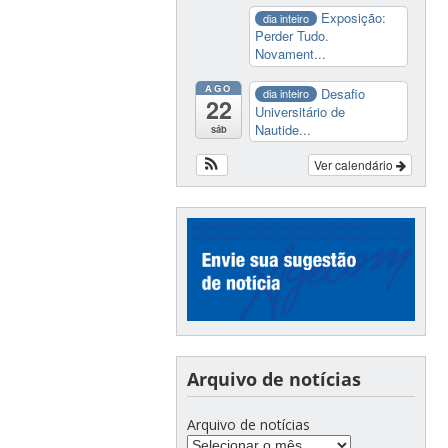
Exposição:
dia inteiro
Perder Tudo.
Novament...
AGO
Desafio
dia inteiro
22
Universitário de
Nautide...
sáb
Ver calendário
Arquivo de notícias
Arquivo de notícias