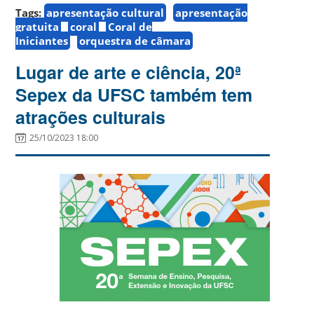
Tags:
apresentação cultural
apresentação
gratuita
coral
Coral de
Iniciantes
orquestra de câmara
Lugar de arte e ciência, 20ª
Sepex da UFSC também tem
atrações culturais
25/10/2023 18:00