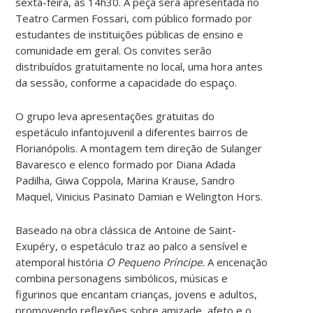
sexta-feira, às 14h30. A peça será apresentada no
Teatro Carmen Fossari, com público formado por
estudantes de instituições públicas de ensino e
comunidade em geral. Os convites serão
distribuídos gratuitamente no local, uma hora antes
da sessão, conforme a capacidade do espaço.
O grupo leva apresentações gratuitas do
espetáculo infantojuvenil a diferentes bairros de
Florianópolis. A montagem tem direção de Sulanger
Bavaresco e elenco formado por Diana Adada
Padilha, Giwa Coppola, Marina Krause, Sandro
Maquel, Vinicius Pasinato Damian e Welington Hors.
Baseado na obra clássica de Antoine de Saint-
Exupéry, o espetáculo traz ao palco a sensível e
atemporal história
O Pequeno Príncipe.
A encenação
combina personagens simbólicos, músicas e
figurinos que encantam crianças, jovens e adultos,
promovendo reflexões sobre amizade, afeto e o