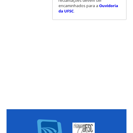
reclamações devem ser
encaminhados para a
Ouvidoria
da UFSC
.