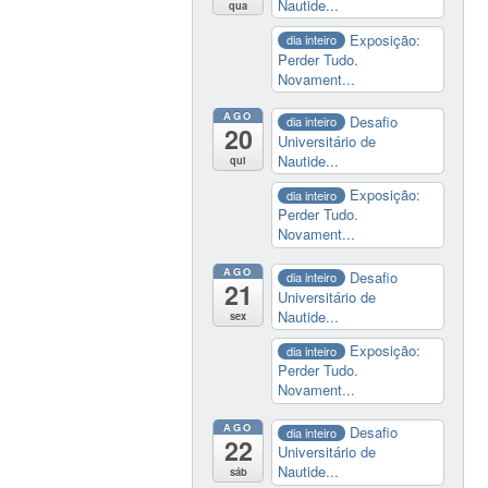
Nautide...
qua
Exposição:
dia inteiro
Perder Tudo.
Novament...
AGO
Desafio
dia inteiro
20
Universitário de
Nautide...
qui
Exposição:
dia inteiro
Perder Tudo.
Novament...
AGO
Desafio
dia inteiro
21
Universitário de
Nautide...
sex
Exposição:
dia inteiro
Perder Tudo.
Novament...
AGO
Desafio
dia inteiro
22
Universitário de
Nautide...
sáb