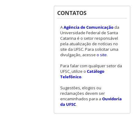
CONTATOS
A
Agência de Comunicação
da
Universidade Federal de Santa
Catarina é o setor responsável
pela atualização de notícias no
site da UFSC. Para solicitar uma
divulgação, acesse
o site
.
Para falar com qualquer setor da
UFSC, utilize o
Catálogo
Telefônico
.
Sugestões, elogios ou
reclamações devem ser
encaminhados para a
Ouvidoria
da UFSC
.