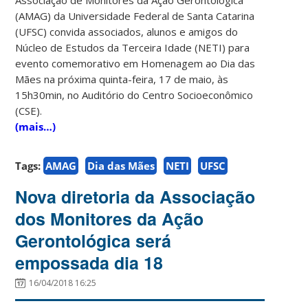
(AMAG) da Universidade Federal de Santa Catarina
(UFSC) convida associados, alunos e amigos do
Núcleo de Estudos da Terceira Idade (NETI) para
evento comemorativo em Homenagem ao Dia das
Mães na próxima quinta-feira, 17 de maio, às
15h30min, no Auditório do Centro Socioeconômico
(CSE).
(mais…)
Tags:
AMAG
Dia das Mães
NETI
UFSC
Nova diretoria da Associação
dos Monitores da Ação
Gerontológica será
empossada dia 18
16/04/2018 16:25