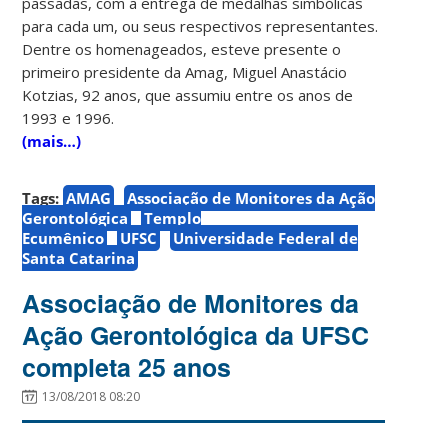
passadas, com a entrega de medalhas simbólicas
para cada um, ou seus respectivos representantes.
Dentre os homenageados, esteve presente o
primeiro presidente da Amag, Miguel Anastácio
Kotzias, 92 anos, que assumiu entre os anos de
1993 e 1996.
(mais…)
Tags:
AMAG
Associação de Monitores da Ação
Gerontológica
Templo
Ecumênico
UFSC
Universidade Federal de
Santa Catarina
Associação de Monitores da
Ação Gerontológica da UFSC
completa 25 anos
13/08/2018 08:20