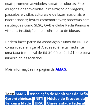
quais promove atividades sociais e culturais. Entre
as ações desenvolvidas, a realização de viagens,
passeios e visitas culturais e de lazer, nacionais e
internacionais; festas comemorativas; parcerias com
instituições como SESC, OAB e Clube Paula Ramos e
visitas a instituições de acolhimento de idosos.
Podem fazer parte da Associação alunos do NETI e
comunidade em geral. A adesão é feita mediante
uma taxa trimestral de R$ 30,00 e não há limite para
número de associados.
Mais informações na página da
AMAG
.
Tags:
AMAG
Associação de Monitores da Ação
Gerontológicas
NETI
Núcleo de Estudos da
Terceira Idade
UFSC
Universidade Federal