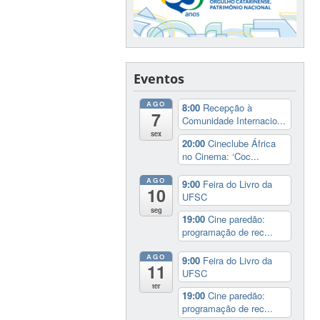
Eventos
AGO
8:00
Recepção à
7
Comunidade Internacio...
sex
20:00
Cineclube África
no Cinema: ‘Coc...
AGO
9:00
Feira do Livro da
10
UFSC
seg
19:00
Cine paredão:
programação de rec...
AGO
9:00
Feira do Livro da
11
UFSC
ter
19:00
Cine paredão:
programação de rec...