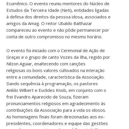
Ecumênico. O evento reuniu mentores do Núcleo de
Estudos da Terceira Idade (Neti), entidades ligadas
à defesa dos direitos da pessoa idosa, associados e
amigos da Amag. O reitor Ubaldo Balthazar
compareceu ao evento e não pôde permanecer por
conta de outro compromisso no mesmo horário.
O evento foi iniciado com o Cerimonial de Ação de
Graças e o grupo de canto Vozes da Ilha, regido por
Nilzon Aguiar, enaltecendo com canções
religiosas os bons valores cultivados na interação
entre a comunidade, característica da Associação
.
Dando sequência à programação, os pastores
Anildo Wilbert e Euclides Knob, em conjunto com o
frei Evandro Aparecido de Souza, fizeram
pronunciamentos religiosos em agradecimento às
contribuições da Associação para a vida os idosos.
A
s homenagens finais foram direcionadas aos ex-
presidentes, coordenadores e equipe das gestões