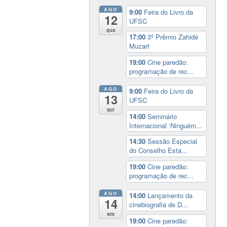
AGO
9:00
Feira do Livro da
12
UFSC
qua
17:00
3º Prêmio Zahidé
Muzart
19:00
Cine paredão:
programação de rec...
AGO
9:00
Feira do Livro da
13
UFSC
qui
14:00
Seminário
Internacional ‘Ninguém...
14:30
Sessão Especial
do Conselho Esta...
19:00
Cine paredão:
programação de rec...
AGO
14:00
Lançamento da
14
cinebiografia de D...
sex
19:00
Cine paredão: