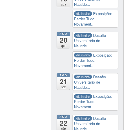
Nautide...
qua
Exposição:
dia inteiro
Perder Tudo.
Novament...
AGO
Desafio
dia inteiro
20
Universitário de
Nautide...
qui
Exposição:
dia inteiro
Perder Tudo.
Novament...
AGO
Desafio
dia inteiro
21
Universitário de
Nautide...
sex
Exposição:
dia inteiro
Perder Tudo.
Novament...
AGO
Desafio
dia inteiro
22
Universitário de
Nautide...
sáb