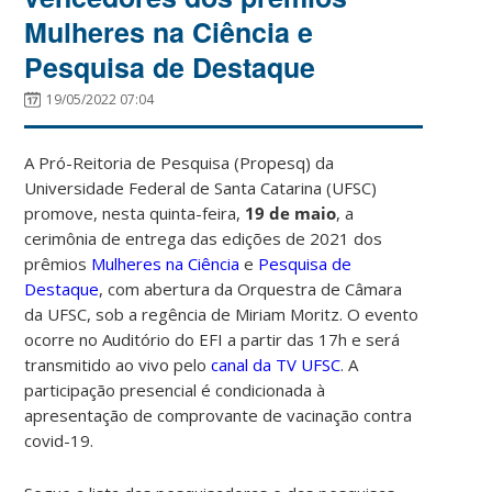
Mulheres na Ciência e
Pesquisa de Destaque
19/05/2022 07:04
A Pró-Reitoria de Pesquisa (Propesq) da
Universidade Federal de Santa Catarina (UFSC)
promove, nesta quinta-feira,
19 de maio
, a
cerimônia de entrega das edições de 2021 dos
prêmios
Mulheres na Ciência
e
Pesquisa de
Destaque
, com abertura da Orquestra de Câmara
da UFSC, sob a regência de Miriam Moritz. O evento
ocorre no Auditório do EFI a partir das 17h e será
transmitido ao vivo pelo
canal da TV UFSC
. A
participação presencial é condicionada à
apresentação de comprovante de vacinação contra
covid-19.