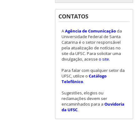
CONTATOS
A
Agência de Comunicação
da
Universidade Federal de Santa
Catarina é o setor responsável
pela atualização de notícias no
site da UFSC. Para solicitar uma
divulgação, acesse
o site
.
Para falar com qualquer setor da
UFSC, utilize o
Catálogo
Telefônico
.
Sugestões, elogios ou
reclamações devem ser
encaminhados para a
Ouvidoria
da UFSC
.