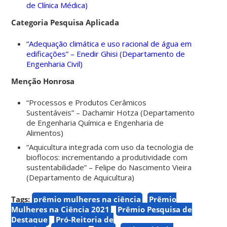
de Clínica Médica)
Categoria Pesquisa Aplicada
“Adequação climática e uso racional de água em
edificações” – Enedir Ghisi (Departamento de
Engenharia Civil)
Menção Honrosa
“Processos e Produtos Cerâmicos
Sustentáveis” – Dachamir Hotza (Departamento
de Engenharia Química e Engenharia de
Alimentos)
“Aquicultura integrada com uso da tecnologia de
bioflocos: incrementando a produtividade com
sustentabilidade” – Felipe do Nascimento Vieira
(Departamento de Aquicultura)
Tags:
prêmio mulheres na ciência
Prêmio
Mulheres na Ciência 2021
Prêmio Pesquisa de
Destaque
Pró-Reitoria de