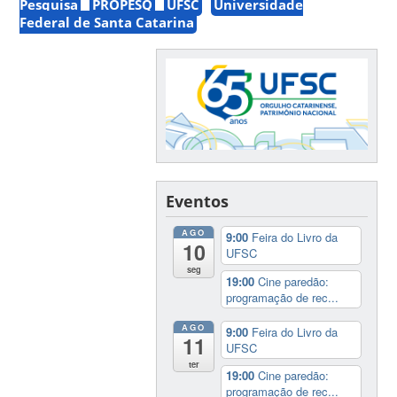
Pesquisa
PROPESQ
UFSC
Universidade
Federal de Santa Catarina
Eventos
AGO
9:00
Feira do Livro da
10
UFSC
seg
19:00
Cine paredão:
programação de rec...
AGO
9:00
Feira do Livro da
11
UFSC
ter
19:00
Cine paredão:
programação de rec...