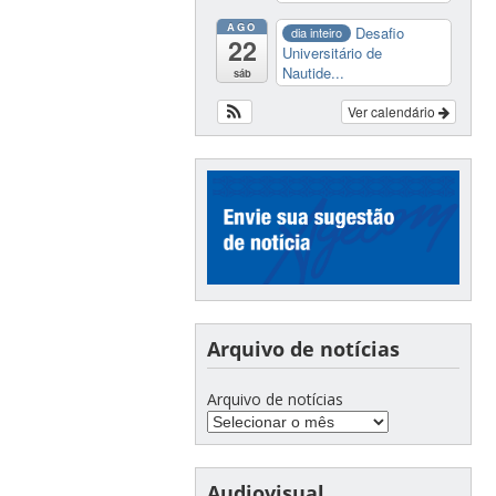
AGO
Desafio
dia inteiro
22
Universitário de
Nautide...
sáb
Ver calendário
Arquivo de notícias
Arquivo de notícias
Audiovisual