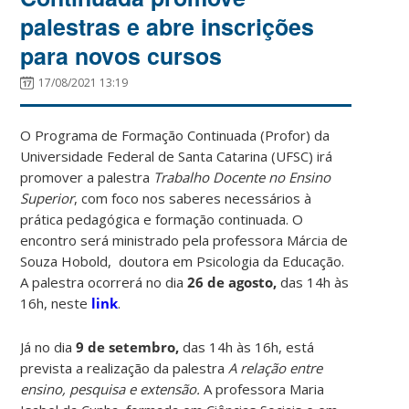
palestras e abre inscrições
para novos cursos
17/08/2021 13:19
O Programa de Formação Continuada (Profor) da
Universidade Federal de Santa Catarina (UFSC) irá
promover a palestra
Trabalho Docente no Ensino
Superior
, com foco nos saberes necessários à
prática pedagógica e formação continuada. O
encontro será ministrado pela professora Márcia de
Souza Hobold, doutora em Psicologia da Educação.
A palestra ocorrerá no dia
26 de agosto,
das 14h às
16h, neste
link
.
Já no dia
9 de setembro,
das 14h às 16h, está
prevista a realização da palestra
A relação entre
ensino, pesquisa e extensão.
A professora Maria