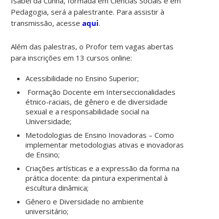
Isabel da Cunha, formada em Ciências Sociais e em
Pedagogia, será a palestrante. Para assistir à
transmissão, acesse
aqui
.
Além das palestras, o Profor tem vagas abertas
para inscrições em 13 cursos online:
Acessibilidade no Ensino Superior;
Formação Docente em Interseccionalidades
étnico-raciais, de gênero e de diversidade
sexual e a responsabilidade social na
Universidade;
Metodologias de Ensino Inovadoras – Como
implementar metodologias ativas e inovadoras
de Ensino;
Criações artísticas e a expressão da forma na
prática docente: da pintura experimental à
escultura dinâmica;
Gênero e Diversidade no ambiente
universitário;