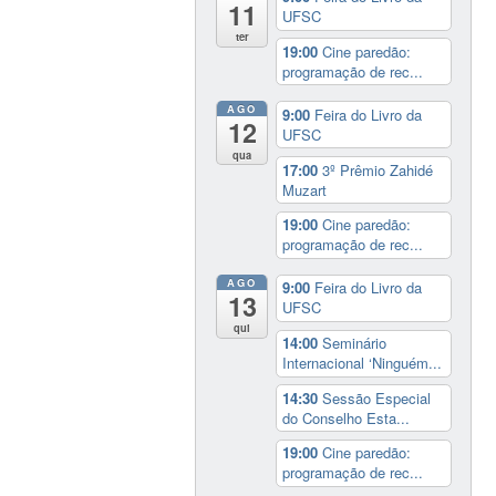
11
UFSC
ter
19:00
Cine paredão:
programação de rec...
AGO
9:00
Feira do Livro da
12
UFSC
qua
17:00
3º Prêmio Zahidé
Muzart
19:00
Cine paredão:
programação de rec...
AGO
9:00
Feira do Livro da
13
UFSC
qui
14:00
Seminário
Internacional ‘Ninguém...
14:30
Sessão Especial
do Conselho Esta...
19:00
Cine paredão:
programação de rec...