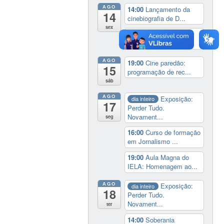
AGO
14:00
Lançamento da
14
cinebiografia de D...
sex
19:00
Cine paredão:
programação de rec...
AGO
19:00
Cine paredão:
15
programação de rec...
sáb
AGO
Exposição:
dia inteiro
17
Perder Tudo.
Novament...
seg
16:00
Curso de formação
em Jornalismo ...
19:00
Aula Magna do
IELA: Homenagem ao...
AGO
Exposição:
dia inteiro
18
Perder Tudo.
Novament...
ter
14:00
Soberania