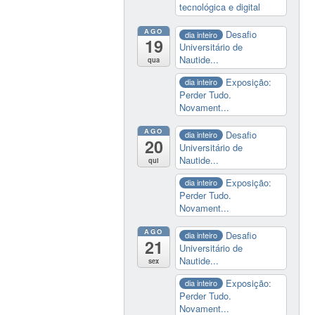
tecnológica e digital
AGO
Desafio
dia inteiro
19
Universitário de
Nautide...
qua
Exposição:
dia inteiro
Perder Tudo.
Novament...
AGO
Desafio
dia inteiro
20
Universitário de
Nautide...
qui
Exposição:
dia inteiro
Perder Tudo.
Novament...
AGO
Desafio
dia inteiro
21
Universitário de
Nautide...
sex
Exposição:
dia inteiro
Perder Tudo.
Novament...