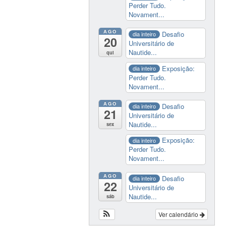
Perder Tudo.
Novament...
AGO
Desafio
dia inteiro
20
Universitário de
Nautide...
qui
Exposição:
dia inteiro
Perder Tudo.
Novament...
AGO
Desafio
dia inteiro
21
Universitário de
Nautide...
sex
Exposição:
dia inteiro
Perder Tudo.
Novament...
AGO
Desafio
dia inteiro
22
Universitário de
Nautide...
sáb
Ver calendário