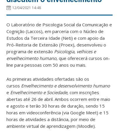
12/04/2021 14:48
O Laboratório de Psicologia Social da Comunicação e
Cognição (Laccos), em parceria com o Núcleo de
Estudos da Terceira Idade (Neti) e com apoio da
Pró-Reitoria de Extensão (Proex), desenvolveu o
programa de extensão
Psicologia, velhices e
envelhecimento humano
, que oferecerá cursos on-
line para pessoas com 50 anos ou mais.
As primeiras atividades ofertadas são os
cursos
Envelhecimento e desenvolvimento humano
e
Envelhecimento e Sociedade
, com inscrições
abertas até 26 de abril. Ambos ocorrem entre maio
e agosto e terão 30 horas de duração, sendo 15
horas em videoconferência (via Google Meet) e 15
horas de atividades a distância, por meio de
ambiente virtual de aprendizagem (Moodle).