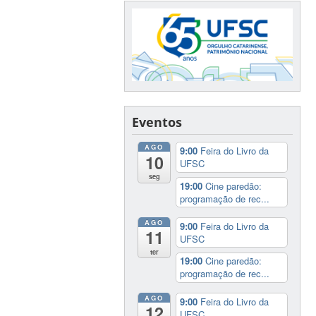
Eventos
AGO
9:00
Feira do Livro da
10
UFSC
seg
19:00
Cine paredão:
programação de rec...
AGO
9:00
Feira do Livro da
11
UFSC
ter
19:00
Cine paredão:
programação de rec...
AGO
9:00
Feira do Livro da
12
UFSC