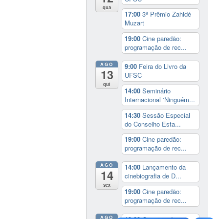
qua
17:00
3º Prêmio Zahidé
Muzart
19:00
Cine paredão:
programação de rec...
AGO
9:00
Feira do Livro da
13
UFSC
qui
14:00
Seminário
Internacional ‘Ninguém...
14:30
Sessão Especial
do Conselho Esta...
19:00
Cine paredão:
programação de rec...
AGO
14:00
Lançamento da
14
cinebiografia de D...
sex
19:00
Cine paredão:
programação de rec...
AGO