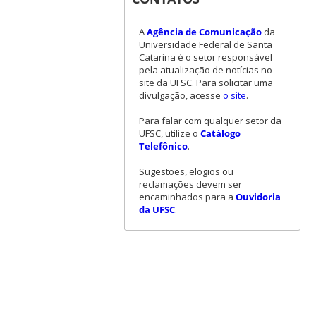
A
Agência de Comunicação
da
Universidade Federal de Santa
Catarina é o setor responsável
pela atualização de notícias no
site da UFSC. Para solicitar uma
divulgação, acesse
o site
.
Para falar com qualquer setor da
UFSC, utilize o
Catálogo
Telefônico
.
Sugestões, elogios ou
reclamações devem ser
encaminhados para a
Ouvidoria
da UFSC
.