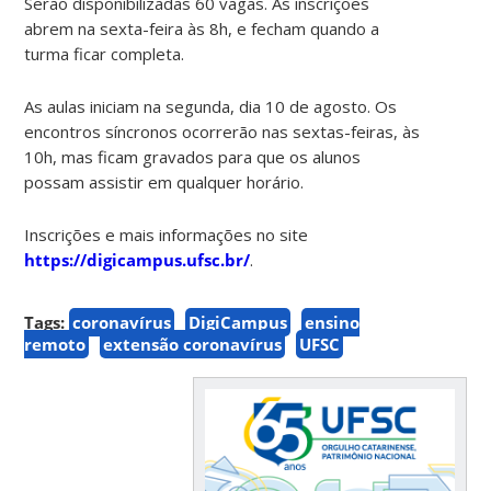
Serão disponibilizadas 60 vagas. As inscrições
abrem na sexta-feira às 8h, e fecham quando a
turma ficar completa.
As aulas iniciam na segunda, dia 10 de agosto. Os
encontros síncronos ocorrerão nas sextas-feiras, às
10h, mas ficam gravados para que os alunos
possam assistir em qualquer horário.
Inscrições e mais informações no site
https://digicampus.ufsc.br/
.
Tags:
coronavírus
DigiCampus
ensino
remoto
extensão coronavírus
UFSC