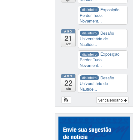
Exposição:
dia inteiro
Perder Tudo.
Novament...
AGO
Desafio
dia inteiro
21
Universitário de
Nautide...
sex
Exposição:
dia inteiro
Perder Tudo.
Novament...
AGO
Desafio
dia inteiro
22
Universitário de
Nautide...
sáb
Ver calendário