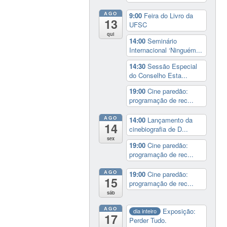
AGO
9:00
Feira do Livro da
13
UFSC
qui
14:00
Seminário
Internacional ‘Ninguém...
14:30
Sessão Especial
do Conselho Esta...
19:00
Cine paredão:
programação de rec...
AGO
14:00
Lançamento da
14
cinebiografia de D...
sex
19:00
Cine paredão:
programação de rec...
AGO
19:00
Cine paredão:
15
programação de rec...
sáb
AGO
Exposição:
dia inteiro
17
Perder Tudo.