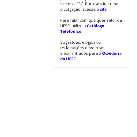
site da UFSC. Para solicitar uma
divulgação, acesse
o site
.
Para falar com qualquer setor da
UFSC, utilize o
Catálogo
Telefônico
.
Sugestões, elogios ou
reclamações devem ser
encaminhados para a
Ouvidoria
da UFSC
.