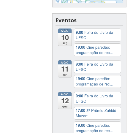
Eventos
AGO
9:00
Feira do Livro da
10
UFSC
seg
19:00
Cine paredão:
programação de rec...
AGO
9:00
Feira do Livro da
11
UFSC
ter
19:00
Cine paredão:
programação de rec...
AGO
9:00
Feira do Livro da
12
UFSC
qua
17:00
3º Prêmio Zahidé
Muzart
19:00
Cine paredão:
programação de rec...