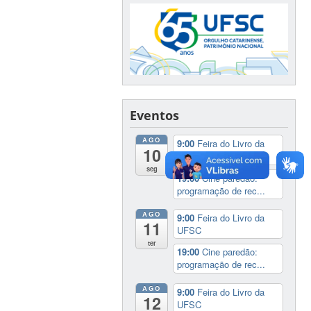
Eventos
AGO
9:00
Feira do Livro da
10
UFSC
seg
19:00
Cine paredão:
programação de rec...
AGO
9:00
Feira do Livro da
11
UFSC
ter
19:00
Cine paredão:
programação de rec...
AGO
9:00
Feira do Livro da
12
UFSC