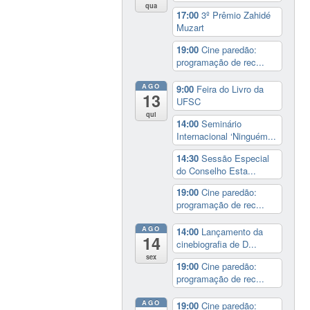
qua
17:00
3º Prêmio Zahidé
Muzart
19:00
Cine paredão:
programação de rec...
AGO
9:00
Feira do Livro da
13
UFSC
qui
14:00
Seminário
Internacional ‘Ninguém...
14:30
Sessão Especial
do Conselho Esta...
19:00
Cine paredão:
programação de rec...
AGO
14:00
Lançamento da
14
cinebiografia de D...
sex
19:00
Cine paredão:
programação de rec...
AGO
19:00
Cine paredão: