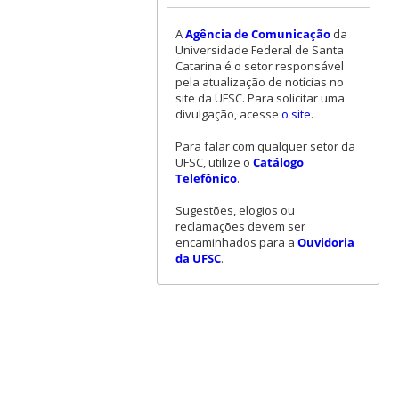
A
Agência de Comunicação
da
Universidade Federal de Santa
Catarina é o setor responsável
pela atualização de notícias no
site da UFSC. Para solicitar uma
divulgação, acesse
o site
.
Para falar com qualquer setor da
UFSC, utilize o
Catálogo
Telefônico
.
Sugestões, elogios ou
reclamações devem ser
encaminhados para a
Ouvidoria
da UFSC
.