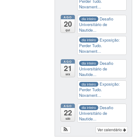
Perder Tudo.
Novament...
AGO
Desafio
dia inteiro
20
Universitário de
Nautide...
qui
Exposição:
dia inteiro
Perder Tudo.
Novament...
AGO
Desafio
dia inteiro
21
Universitário de
Nautide...
sex
Exposição:
dia inteiro
Perder Tudo.
Novament...
AGO
Desafio
dia inteiro
22
Universitário de
Nautide...
sáb
Ver calendário