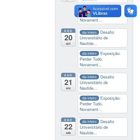
Exposição:
dia inteiro
Perder Tudo.
Novament...
AGO
Desafio
dia inteiro
20
Universitário de
Nautide...
qui
Exposição:
dia inteiro
Perder Tudo.
Novament...
AGO
Desafio
dia inteiro
21
Universitário de
Nautide...
sex
Exposição:
dia inteiro
Perder Tudo.
Novament...
AGO
Desafio
dia inteiro
22
Universitário de
Nautide...
sáb