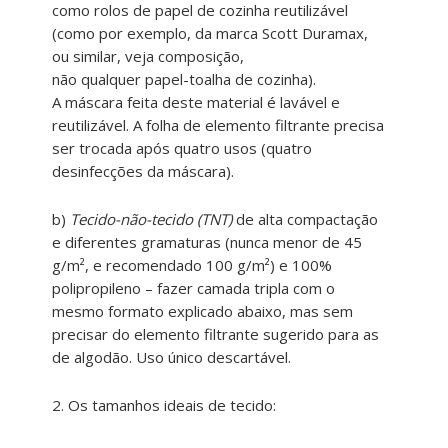
como rolos de papel de cozinha reutilizável
(como por exemplo, da marca Scott Duramax,
ou similar, veja composição,
não qualquer papel-toalha de cozinha).
A máscara feita deste material é lavável e
reutilizável. A folha de elemento filtrante precisa
ser trocada após quatro usos (quatro
desinfecções da máscara).
b)
Tecido-não-tecido (TNT)
de alta compactação
e diferentes gramaturas (nunca menor de 45
g/m², e recomendado 100 g/m²) e 100%
polipropileno – fazer camada tripla com o
mesmo formato explicado abaixo, mas sem
precisar do elemento filtrante sugerido para as
de algodão. Uso único descartável.
2. Os tamanhos ideais de tecido: