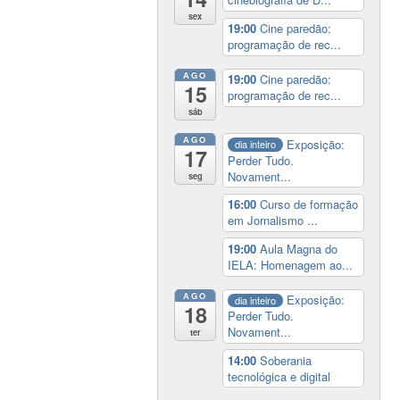
sex
19:00
Cine paredão:
programação de rec...
AGO
19:00
Cine paredão:
15
programação de rec...
sáb
AGO
Exposição:
dia inteiro
17
Perder Tudo.
Novament...
seg
16:00
Curso de formação
em Jornalismo ...
19:00
Aula Magna do
IELA: Homenagem ao...
AGO
Exposição:
dia inteiro
18
Perder Tudo.
Novament...
ter
14:00
Soberania
tecnológica e digital