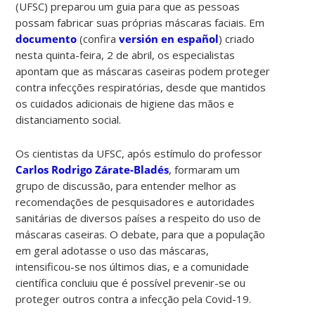
(UFSC) preparou um guia para que as pessoas
possam fabricar suas próprias máscaras faciais. Em
documento
(confira
versión en español
) criado
nesta quinta-feira, 2 de abril, os especialistas
apontam que as máscaras caseiras podem proteger
contra infecções respiratórias, desde que mantidos
os cuidados adicionais de higiene das mãos e
distanciamento social.
Os cientistas da UFSC, após estímulo do professor
Carlos Rodrigo Zárate-Bladés
, formaram um
grupo de discussão, para entender
melhor as
recomendações de pesquisadores e autoridades
sanitárias de diversos países a respeito do uso de
másca
ras caseiras. O debate, para que a população
em geral adotasse o uso das máscaras,
intensificou-se nos últimos dias, e a comunidade
científica concluiu que é possível prevenir-se ou
proteger outros contra a infecção pela Covid-19.