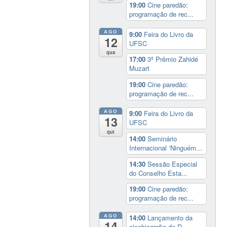
19:00
Cine paredão:
programação de rec...
AGO
9:00
Feira do Livro da
12
UFSC
qua
17:00
3º Prêmio Zahidé
Muzart
19:00
Cine paredão:
programação de rec...
AGO
9:00
Feira do Livro da
13
UFSC
qui
14:00
Seminário
Internacional ‘Ninguém...
14:30
Sessão Especial
do Conselho Esta...
19:00
Cine paredão:
programação de rec...
AGO
14:00
Lançamento da
14
cinebiografia de D...