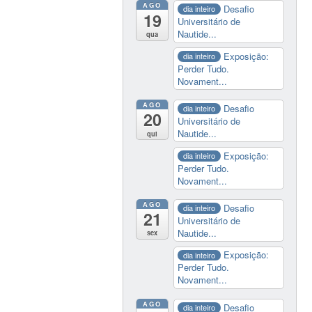
AGO
Desafio
dia inteiro
19
Universitário de
Nautide...
qua
Exposição:
dia inteiro
Perder Tudo.
Novament...
AGO
Desafio
dia inteiro
20
Universitário de
Nautide...
qui
Exposição:
dia inteiro
Perder Tudo.
Novament...
AGO
Desafio
dia inteiro
21
Universitário de
Nautide...
sex
Exposição:
dia inteiro
Perder Tudo.
Novament...
AGO
Desafio
dia inteiro