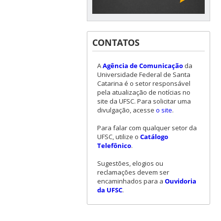
CONTATOS
A
Agência de Comunicação
da
Universidade Federal de Santa
Catarina é o setor responsável
pela atualização de notícias no
site da UFSC. Para solicitar uma
divulgação, acesse
o site
.
Para falar com qualquer setor da
UFSC, utilize o
Catálogo
Telefônico
.
Sugestões, elogios ou
reclamações devem ser
encaminhados para a
Ouvidoria
da UFSC
.