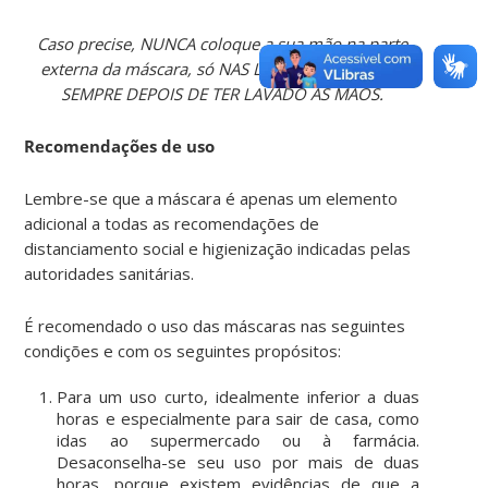
Caso precise, NUNCA coloque a sua mão na parte
externa da máscara, só NAS LATERAIS internas, e
SEMPRE DEPOIS DE TER LAVADO AS MÃOS.
Recomendações de uso
Lembre-se que a máscara é apenas um elemento
adicional a todas as recomendações de
distanciamento social e higienização indicadas pelas
autoridades sanitárias.
É recomendado o uso das máscaras nas seguintes
condições e com os seguintes propósitos:
Para um uso curto, idealmente inferior a duas
horas e especialmente para sair de casa, como
idas ao supermercado ou à farmácia.
Desaconselha-se seu uso por mais de duas
horas, porque existem evidências de que a