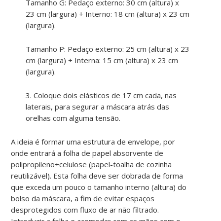
Tamanho G: Pedaço externo: 30 cm (altura) x
23 cm (largura) + Interno: 18 cm (altura) x 23 cm
(largura).
Tamanho P: Pedaço externo: 25 cm (altura) x 23
cm (largura) + Interna: 15 cm (altura) x 23 cm
(largura).
3. Coloque dois elásticos de 17 cm cada, nas
laterais, para segurar a máscara atrás das
orelhas com alguma tensão.
A ideia é formar uma estrutura de envelope, por
onde entrará a folha de papel absorvente de
polipropileno+celulose (
papel-toalha de cozinha
reutilizável
). Esta folha deve ser dobrada de forma
que exceda um pouco o tamanho interno (altura) do
bolso da máscara, a fim de evitar espaços
desprotegidos com fluxo de ar não filtrado.
Introduzir a folha e acomodar com as mãos com o