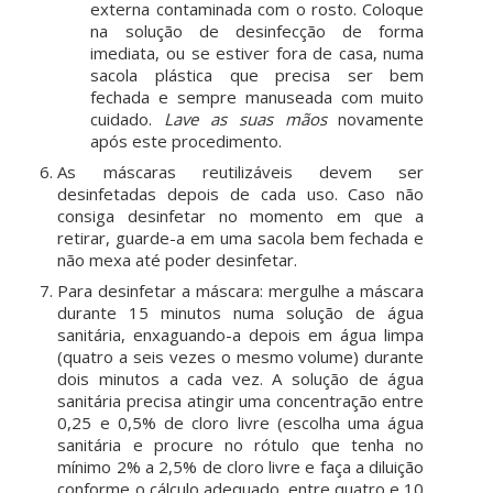
externa contaminada com o rosto. Coloque
na solução de desinfecção de forma
imediata, ou se estiver fora de casa, numa
sacola plástica que precisa ser bem
fechada e sempre manuseada com muito
cuidado.
Lave as suas mãos
novamente
após este procedimento.
As máscaras reutilizáveis devem ser
desinfetadas depois de cada uso. Caso não
consiga desinfetar no momento em que a
retirar, guarde-a em uma sacola bem fechada e
não mexa até poder desinfetar.
Para desinfetar a máscara: mergulhe a máscara
durante 15 minutos numa solução de água
sanitária, enxaguando-a depois em água limpa
(quatro a seis vezes o mesmo volume) durante
dois minutos a cada vez. A solução de água
sanitária precisa atingir uma concentração entre
0,25 e 0,5% de cloro livre (escolha uma água
sanitária e procure no rótulo que tenha no
mínimo 2% a 2,5% de cloro livre e faça a diluição
conforme o cálculo adequado, entre quatro e 10